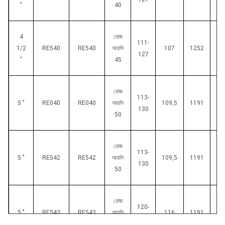
"
40
4
রোজ
111-
1/2
RE540
RE540
আরসি
107
1252
5
127
"
45
রোজ
113-
5 "
RE040
RE040
আরসি
109,5
1191
5
130
50
রোজ
113-
5 "
RE542
RE542
আরসি
109,5
1191
5
130
50
রোজ
120-
5 "
RE543
RE543
আরসি
116
1191
6
135
50