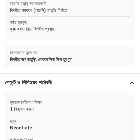
আরসি হাতুড়ি সরবরাহকারী:
বিপরীত সঞ্চয়ের (আরসি) হাতুড়ি নির্মাতা
হর্মার তুরপুন:
হ্রদ হ্রাস নিচে বিপরীত প্রবাহ
বিশেষভাবে তুলে ধরা:
,
বিপরীত জল হাতুড়ি
বোতাম শিলা শিলা তুরপুন
পেমেন্ট ও শিপিংয়ের শর্তাবলী
ন্যূনতম চাহিদার পরিমাণ
1 বিন্যাস করুন
মূল্য
Negotiate
প্যাকেজিং বিবরণ