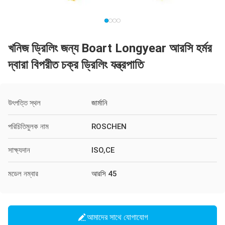
খনিজ ড্রিলিং জন্য Boart Longyear আরসি হর্মর
দ্বারা বিপরীত চক্র ড্রিলিং যন্ত্রপাতি
উৎপত্তি স্থল
জার্মানি
পরিচিতিমুলক নাম
ROSCHEN
সাক্ষ্যদান
ISO,CE
মডেল নম্বার
আরসি 45
আমাদের সাথে যোগাযোগ