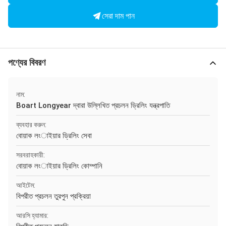
সেরা দাম পান
পণ্যের বিবরণ
নাম:
Boart Longyear দ্বারা উল্লিখিত প্রচলন ড্রিলিং যন্ত্রপাতি
ব্যবহার করুন:
বোয়াক লংাইয়ার ড্রিলিং সেবা
সরবরাহকারী:
বোয়াক লংাইয়ার ড্রিলিং কোম্পানি
আইটেম:
বিপরীত প্রচলন তুরপুন প্রক্রিয়া
আরসি হ্যামার: