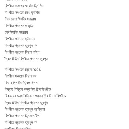
"
55
বিপরীত সঞ্চয়ের আরসি ড্রিলিং
বিপরীত সঞ্চয়ের ডিথ হ্যামার
নিচে হোল ড্রিলিং সরঞ্জাম
5
রোজ
130-
বিপরীত প্রচলন হাতুড়ি
3/4
RE140
RE140
আরসি
124,5
1270
8
146
রক ড্রিলিং সরঞ্জাম
"
55
বিপরীত প্রচলন সুইভেল
বিপরীত প্রচলন তুরপুন কি
বিপরীত প্রচলন ড্রিল পাইপ
দ্বৈত টিউব বিপরীত প্রচলন তুরপুন
রোজ
124-
5 "
PR40
PR40
আরসি
120,5
1362
80
142
বিপরীত সঞ্চয়ের ড্রিল rods
50
বিপরীত সঞ্চয়ের ড্রিল রড
রিভার বিপরীত ড্রিল রিগস
বিক্রয় বিক্রির জন্য ড্রি রিস বিপরীত
বিক্রয়ের জন্য বিক্রির সঞ্চালন ড্রি রিগস বিপরীত
5
রোজ
দ্বৈত টিউব বিপরীত প্রচলন তুরপুন
126-
1/2
PR52
PR52
আরসি
121
1227
68
বিপরীত প্রচলন তুরপুন প্রক্রিয়া
142
"
55
বিপরীত প্রচলন ড্রিল পাইপ
বিপরীত প্রচলন তুরপুন কি