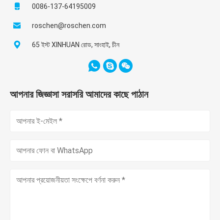
0086-137-64195009
roschen@roschen.com
65 ইস্ট XINHUAN রোড, সাংহাই, চীন
আপনার জিজ্ঞাসা সরাসরি আমাদের কাছে পাঠান