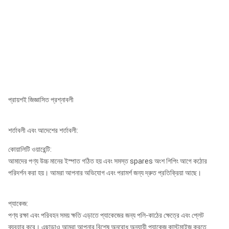
প্রায়শই জিজ্ঞাসিত প্রশ্নাবলী
শর্তাবলী এবং আদেশের শর্তাবলী:
কোয়ালিটি ওয়ারেন্টি:
আমাদের পণ্য উচ্চ মানের ইস্পাত গঠিত হয় এবং সমস্ত spares অংশ শিপিং আগে কঠোর
পরিদর্শন করা হয়। আমরা আপনার অভিযোগ এবং পরামর্শ জন্য দ্রুত প্রতিক্রিয়া আছে।
প্যাকেজ:
পণ্য রক্ষা এবং পরিবহন সময় ক্ষতি এড়াতে প্যাকেজের জন্য পলি-কাঠের ক্ষেত্রে এবং প্লেট
ব্যবহার করে। এছাড়াও আমরা আপনার বিশেষ অনুরোধ অনুযায়ী প্যাকেজ কাস্টমাইজ করতে