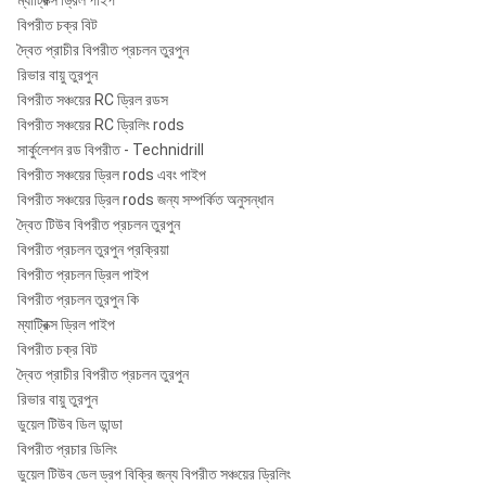
ম্যাট্রিক্স ড্রিল পাইপ
বিপরীত চক্র বিট
5
রোজ
PR52 /
130-
দ্বৈত প্রাচীর বিপরীত প্রচলন তুরপুন
1/2
PR52R
আরসি
124
1225
6
PR52R
146
রিভার বায়ু তুরপুন
"
55
বিপরীত সঞ্চয়ের RC ড্রিল রডস
বিপরীত সঞ্চয়ের RC ড্রিলিং rods
সার্কুলেশন রড বিপরীত - Technidrill
5
রোজ
বিপরীত সঞ্চয়ের ড্রিল rods এবং পাইপ
135-
1/2
PR54
PR54
আরসি
130
1294
84
বিপরীত সঞ্চয়ের ড্রিল rods জন্য সম্পর্কিত অনুসন্ধান
150
"
55
দ্বৈত টিউব বিপরীত প্রচলন তুরপুন
বিপরীত প্রচলন তুরপুন প্রক্রিয়া
বিপরীত প্রচলন ড্রিল পাইপ
রোজ
136-
বিপরীত প্রচলন তুরপুন কি
6 "
MX5456
MX5456
আরসি
132
1362
9
150
ম্যাট্রিক্স ড্রিল পাইপ
60
বিপরীত চক্র বিট
দ্বৈত প্রাচীর বিপরীত প্রচলন তুরপুন
6 "~
রোজ
রিভার বায়ু তুরপুন
RC62 /
RC62 /
152-
6
আরসি
146
1320
11
ডুয়েল টিউব ডিল ডান্ডা
RC62R
RC62R
190
1/2"
65
বিপরীত প্রচার ডিলিং
ডুয়েল টিউব ডেল ড্রপ বিক্রি জন্য বিপরীত সঞ্চয়ের ড্রিলিং
রোজ