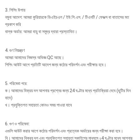
3. শিপিং উপায়
নমুনা আদেশ: আমরা কুরিয়ারকে ডিএইচএল / ইউ.পি.এস. / টিএনটি / ফেডক্স বা বাতাসের মত
প্রকাশ করি
বাল্ক অর্ডার: আমরা বায়ু বা সমুদ্র দ্বারা প্রস্তাবিত।
4. গুণ নিয়ন্ত্রণ
আমরা আমাদের নিজস্ব অভিজ্ঞ QC আছে।
শিপিং আউট আগে প্রতিটি আদেশ জন্য কঠোর পরিদর্শন এবং পরীক্ষার হবে।
5. পরিষেবা পরে:
ক। আমাদের বিক্রয় দল আপনার প্রশ্নের জন্য 24 ঘণ্টার মধ্যে প্রতিক্রিয়া দেবে (ছুটির দিন
বাদে)
খ। প্রযুক্তিগত সহায়তা কোনও সময় পাওয়া যাবে
6. গুণ ও পরিষেবা:
এগুলি আউট করার আগে কঠোর পরিদর্শন এবং প্রত্যেক অর্ডারের জন্য পরীক্ষা করা হবে।
বি। আমাদের বিক্রয় দল এবং প্রযুক্তিগত সহায়তা স্কাইপের মাধ্যমে ২4 ঘণ্টার মধ্যে আপনার