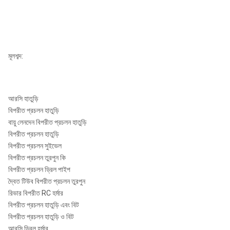
রোজ
122-
5 "
RE545
RE545
আরসি
117,5
1261
6
135
মূলশব্দ:
50
আরসি হাতুড়ি
5
রোজ
130-
বিপরীত প্রচলন হাতুড়ি
1/2
RE547
RE547
আরসি
124,5
1270
7
146
বায়ু লেনদেন বিপরীত প্রচলন হাতুড়ি
"
55
বিপরীত প্রচলন হাতুড়ি
বিপরীত প্রচলন সুইভেল
5
রোজ
বিপরীত প্রচলন তুরপুন কি
130-
1/2
RE052
RE052
আরসি
124,5
1270
7
বিপরীত প্রচলন ড্রিল পাইপ
146
"
55
দ্বৈত টিউব বিপরীত প্রচলন তুরপুন
রিভার বিপরীত RC হর্মার
বিপরীত প্রচলন হাতুড়ি এবং বিট
5
রোজ
বিপরীত প্রচলন হাতুড়ি ও বিট
130-
3/4
RE054
RE054
আরসি
124,5
1270
8
আরসি ড্রিল হর্মার
146