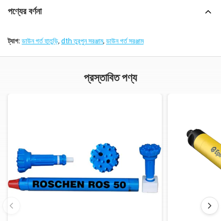
পণ্যের বর্ণনা
ট্যাগ:
ডাউন গর্ত হাতুড়ি
,
dth তুরপুন সরঞ্জাম
,
ডাউন গর্ত সরঞ্জাম
প্রস্তাবিত পণ্য