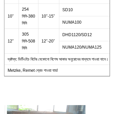
254
SD10
10"
মিমি-380
10"-15"
NUMA100
মিমি
305
DHD1120/SD12
12"
মিমি-508
12"-20"
NUMA120/NUMA125
মিমি
দ্রষ্টব্য: ডিটিএইচ বিটের যেকোনো বিশেষ আকার অনুরোধের মাধ্যমে পাওয়া যাবে।
Metzke, Remet থ্রেড পাওয়া যায়!