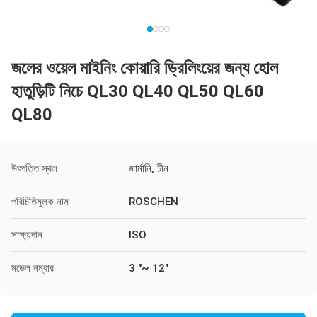
জলের ওয়েল মাইনিং কোয়ারি ড্রিলিংয়ের জন্য হোল
হাতুড়িটি নিচে QL30 QL40 QL50 QL60
QL80
উৎপত্তি স্থল
জার্মানি, চীন
পরিচিতিমুলক নাম
ROSCHEN
সাক্ষ্যদান
ISO
মডেল নম্বার
3 "~ 12"