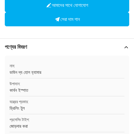
আমাদের সাথে যোগাযোগ
সেরা দাম পান
পণ্যের বিবরণ
নাম:
ডাউন দ্য হোল হ্যামার
উপাদান:
কার্বন ইস্পাত
যন্ত্রের প্রকার:
ড্রিলিং টুল
প্রসেসিং টাইপ:
জোড়দার করা