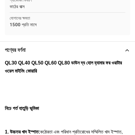
প্যাকেজিং বিবরণ
কাঠের বাক্স
যোগানের ক্ষমতা
1500 প্রতি মাসে
পণ্যের বর্ণনা
QL30 QL40 QL50 QL60 QL80 ডাউন দ্য হোল হ্যামার ফর ওয়াটার
ওয়েল মাইনিং কোয়ারি
নিচে গর্ত হাতুড়ি ভূমিকা
1. উচ্চতর খাদ ইস্পাত:
কঠোরতা এবং পরিধান প্রতিরোধের সম্মিলিত খাদ ইস্পাত,