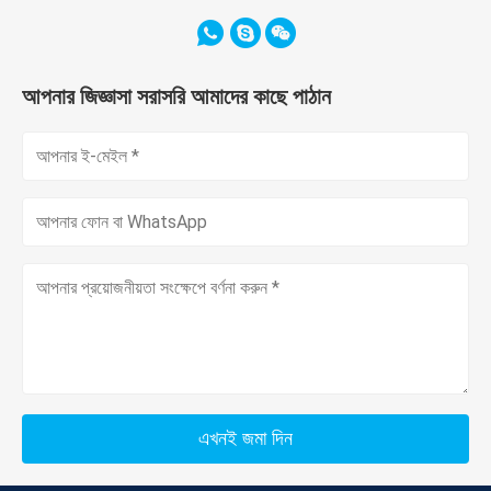
আপনার জিজ্ঞাসা সরাসরি আমাদের কাছে পাঠান
এখনই জমা দিন