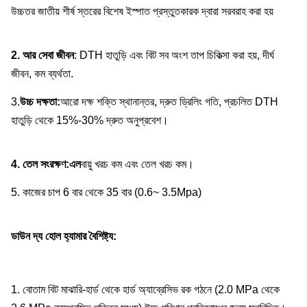
উচ্চতর জাতীয় শীর্ষ স্তরের বিশেষ ইস্পাত প্রস্তুতকারক দ্বারা সরবরাহ করা হয়
2. আর সেবা জীবন
: DTH হাতুড়ি এবং বিট সব অংশ তাপ চিকিত্সা করা হয়, দীর্ঘ
জীবন, কম ব্যর্থতা.
3.
উচ্চ দক্ষতা:
আরো দক্ষ শক্তি স্থানান্তর, দ্রুত ড্রিলিং গতি, প্রচলিত DTH
হাতুড়ি থেকে 15%-30% দ্রুত অনুপ্রবেশ।
4. তেল সংরক্ষণ:
এল
বায়ু খরচ কম এবং তেল খরচ কম।
5. কাজের চাপ 6 বার থেকে 35 বার (0.6~ 3.5Mpa)
ডাউন দ্য হোল হ্যামার বৈশিষ্ট্য:
1. বোতাম বিট মাঝারি-হার্ড থেকে হার্ড অ্যাব্রেসিভ রক গঠনে (2.0 MPa থেকে