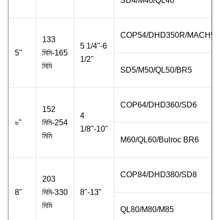
SD4/M40/QL40
COP54/DHD350R/MACH50
133
5 1/4"-6
5"
মিমি-165
1/2"
মিমি
SD5/M50/QL50/BR5
COP64/DHD360/SD6
152
4
৬"
মিমি-254
1/8"-10"
মিমি
M60/QL60/Bulroc BR6
COP84/DHD380/SD8
203
8"
মিমি-330
8"-13"
মিমি
QL80/M80/M85