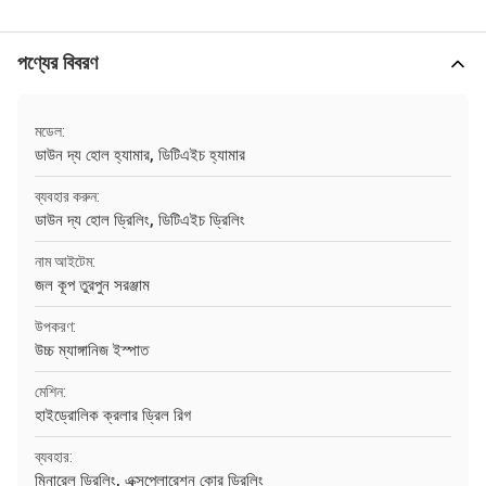
পণ্যের বিবরণ
মডেল:
ডাউন দ্য হোল হ্যামার, ডিটিএইচ হ্যামার
ব্যবহার করুন:
ডাউন দ্য হোল ড্রিলিং, ডিটিএইচ ড্রিলিং
নাম আইটেম:
জল কূপ তুরপুন সরঞ্জাম
উপকরণ:
উচ্চ ম্যাঙ্গানিজ ইস্পাত
মেশিন:
হাইড্রোলিক ক্রলার ড্রিল রিগ
ব্যবহার:
মিনারেল ড্রিলিং, এক্সপ্লোরেশন কোর ড্রিলিং