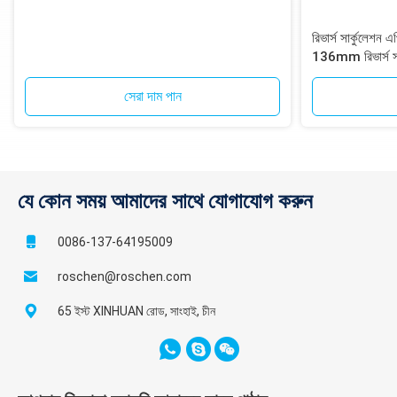
রিভার্স সার্কুলেশ
136mm রিভার্স সার
সেরা দাম পান
যে কোন সময় আমাদের সাথে যোগাযোগ করুন
0086-137-64195009
roschen@roschen.com
65 ইস্ট XINHUAN রোড, সাংহাই, চীন