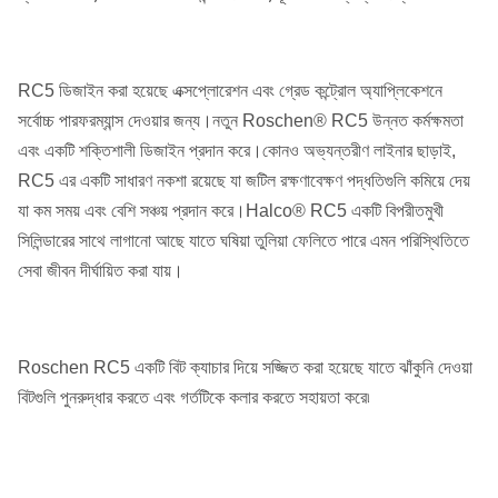
RC5 ডিজাইন করা হয়েছে এক্সপ্লোরেশন এবং গ্রেড কন্ট্রোল অ্যাপ্লিকেশনে
সর্বোচ্চ পারফরম্যান্স দেওয়ার জন্য।নতুন Roschen® RC5 উন্নত কর্মক্ষমতা
এবং একটি শক্তিশালী ডিজাইন প্রদান করে।কোনও অভ্যন্তরীণ লাইনার ছাড়াই,
RC5 এর একটি সাধারণ নকশা রয়েছে যা জটিল রক্ষণাবেক্ষণ পদ্ধতিগুলি কমিয়ে দেয়
যা কম সময় এবং বেশি সঞ্চয় প্রদান করে।Halco® RC5 একটি বিপরীতমুখী
সিলিন্ডারের সাথে লাগানো আছে যাতে ঘষিয়া তুলিয়া ফেলিতে পারে এমন পরিস্থিতিতে
সেবা জীবন দীর্ঘায়িত করা যায়।
Roschen RC5 একটি বিট ক্যাচার দিয়ে সজ্জিত করা হয়েছে যাতে ঝাঁকুনি দেওয়া
বিটগুলি পুনরুদ্ধার করতে এবং গর্তটিকে কলার করতে সহায়তা করে৷