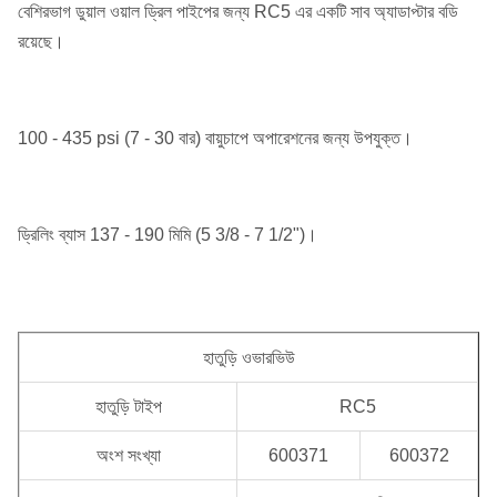
বেশিরভাগ ডুয়াল ওয়াল ড্রিল পাইপের জন্য RC5 এর একটি সাব অ্যাডাপ্টার বডি
রয়েছে।
100 - 435 psi (7 - 30 বার) বায়ুচাপে অপারেশনের জন্য উপযুক্ত।
ড্রিলিং ব্যাস 137 - 190 মিমি (5 3/8 - 7 1/2")।
হাতুড়ি ওভারভিউ
হাতুড়ি টাইপ
RC5
অংশ সংখ্যা
600371
600372