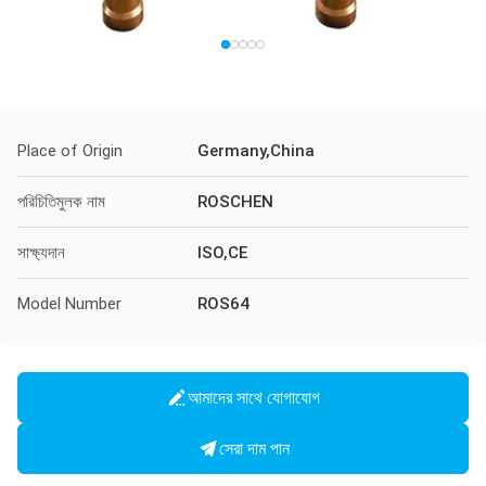
Place of Origin
Germany,China
পরিচিতিমুলক নাম
ROSCHEN
সাক্ষ্যদান
ISO,CE
Model Number
ROS64
আমাদের সাথে যোগাযোগ
সেরা দাম পান