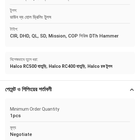
টুলস:
ডাউন দ্য হোল ড্রিলিং টুলস
টাইপ:
CIR, DHD, QL, SD, Mission, COP সিরিজ DTh Hammer
বিশেষভাবে তুলে ধরা:
,
,
Halco RC500 হাতুড়ি
Halco RC400 হাতুড়ি
Halco রক টুলস
পেমেন্ট ও শিপিংয়ের শর্তাবলী
Minimum Order Quantity
1pcs
মূল্য
Negotiate