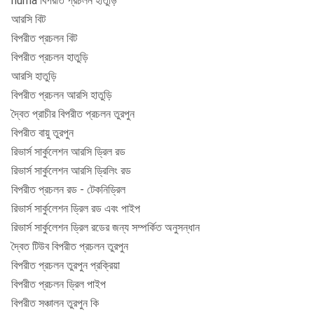
numa বিপরীত প্রচলন হাতুড়ি
আরসি বিট
বিপরীত প্রচলন বিট
বিপরীত প্রচলন হাতুড়ি
আরসি হাতুড়ি
বিপরীত প্রচলন আরসি হাতুড়ি
দ্বৈত প্রাচীর বিপরীত প্রচলন তুরপুন
বিপরীত বায়ু তুরপুন
রিভার্স সার্কুলেশন আরসি ড্রিল রড
রিভার্স সার্কুলেশন আরসি ড্রিলিং রড
বিপরীত প্রচলন রড - টেকনিড্রিল
রিভার্স সার্কুলেশন ড্রিল রড এবং পাইপ
রিভার্স সার্কুলেশন ড্রিল রডের জন্য সম্পর্কিত অনুসন্ধান
দ্বৈত টিউব বিপরীত প্রচলন তুরপুন
বিপরীত প্রচলন তুরপুন প্রক্রিয়া
বিপরীত প্রচলন ড্রিল পাইপ
বিপরীত সঞ্চালন তুরপুন কি