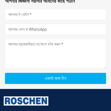
আপনার জিজ্ঞাসা সরাসরি আমাদের কাছে পাঠান
এখনই জমা দিন