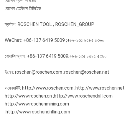
রোশেন গ্রুপ লিমিটেড
রোশেন হোল্ডিংস লিমিটেড
স্কাইপ: ROSCHEN.TOOL , ROSCHEN_GROUP
WeChat: +86-137 6419 5009 ;+৮৬-১৩৫ ৮৫৮৫ ৫৩৯০
হোয়াটসঅ্যাপ: +86-137 6419 5009;+৮৬-১৩৫ ৮৫৮৫ ৫৩৯০
ইমেল: roschen@roschen.com ;roschen@roschen.net
ওয়েবসাইট: http://www.roschen.com ;http://www.roschen.net
http://www.roschen.cn ;http://www.roschendrill.com
http://www.roschenmining.com
;http://www.roschendrilling.com