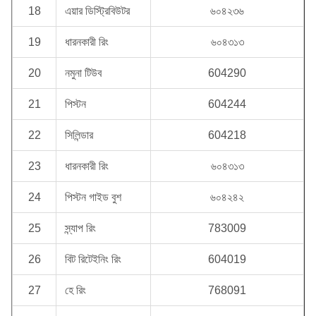
18
এয়ার ডিস্ট্রিবিউটর
৬০৪২৩৬
19
ধারনকারী রিং
৬০৪৩১৩
20
নমুনা টিউব
604290
21
পিস্টন
604244
22
সিলিন্ডার
604218
23
ধারনকারী রিং
৬০৪৩১৩
24
পিস্টন গাইড বুশ
৬০৪২৪২
25
স্ন্যাপ রিং
783009
26
বিট রিটেইনিং রিং
604019
27
হে রিং
768091