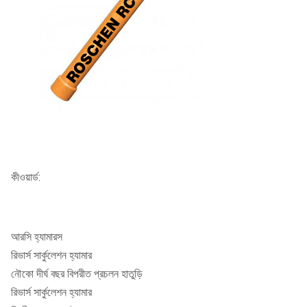
কীওয়ার্ড:
আরসি হ্যামারস
রিভার্স সার্কুলেশন হ্যামার
নৌকো দীর্ঘ বছর বিপরীত প্রচলন হাতুড়ি
রিভার্স সার্কুলেশন হ্যামার