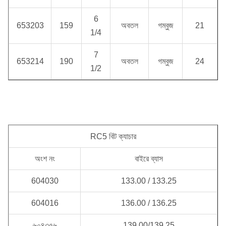
6
653203
159
অবতল
গম্বুজ
21
1/4
7
653214
190
অবতল
গম্বুজ
24
1/2
RC5 বিট ক্যাচার
অংশ নং
বাইরে ব্যাস
604030
133.00 / 133.25
604016
136.00 / 136.25
৬০৪৩৫৬
139.00/139.25