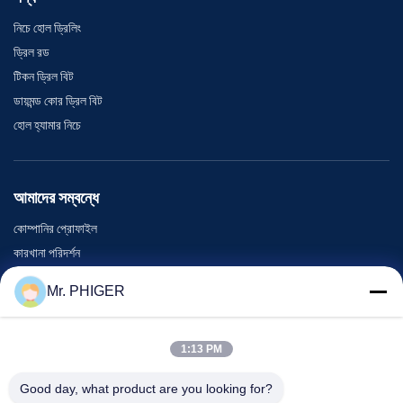
নিচে হোল ড্রিলিং
ড্রিল রড
টিকন ড্রিল বিট
ডায়মন্ড কোর ড্রিল বিট
হোল হ্যামার নিচে
আমাদের সম্বন্ধে
কোম্পানির প্রোফাইল
কারখানা পরিদর্শন
গুণমান নিয়ন্ত্রণ
Mr. PHIGER
সাইট ম্যাপ
আমাদের সাথে যোগাযোগ
1:13 PM
Good day, what product are you looking for?
ঘটনা