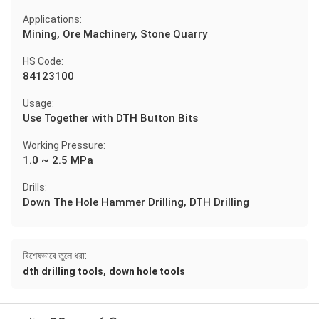
Applications:
Mining, Ore Machinery, Stone Quarry
HS Code:
84123100
Usage:
Use Together with DTH Button Bits
Working Pressure:
1.0 ~ 2.5 MPa
Drills:
Down The Hole Hammer Drilling, DTH Drilling
বিশেষভাবে তুলে ধরা:
,
dth drilling tools
down hole tools