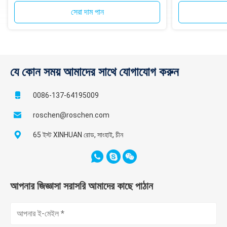
১২-স্প্লাইন শ্যাঙ্
সেরা দাম পান
যে কোন সময় আমাদের সাথে যোগাযোগ করুন
0086-137-64195009
roschen@roschen.com
65 ইস্ট XINHUAN রোড, সাংহাই, চীন
আপনার জিজ্ঞাসা সরাসরি আমাদের কাছে পাঠান