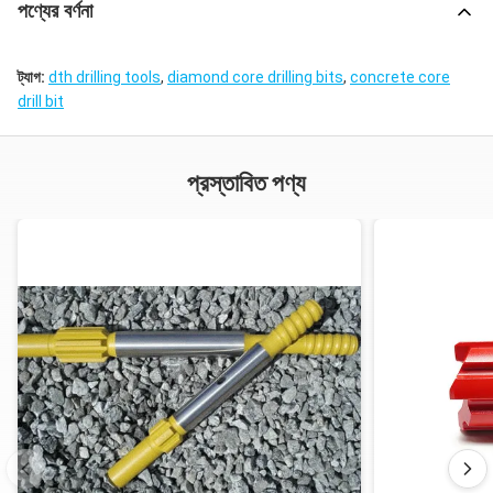
পণ্যের বর্ণনা
ট্যাগ:
dth drilling tools
,
diamond core drilling bits
,
concrete core
drill bit
প্রস্তাবিত পণ্য