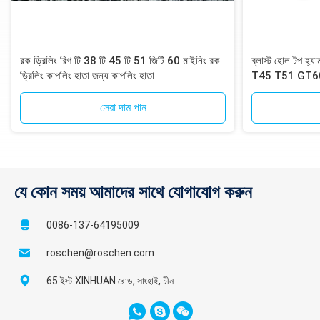
রক ড্রিলিং রিগ টি ​​38 টি 45 টি 51 জিটি 60 মাইনিং রক
ব্লাস্ট হোল টপ হ
ড্রিলিং কাপলিং হাতা জন্য কাপলিং হাতা
T45 T51 GT60 
সেরা দাম পান
যে কোন সময় আমাদের সাথে যোগাযোগ করুন
0086-137-64195009
roschen@roschen.com
65 ইস্ট XINHUAN রোড, সাংহাই, চীন