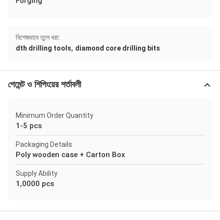
Forging
বিশেষভাবে তুলে ধরা:
,
dth drilling tools
diamond core drilling bits
পেমেন্ট ও শিপিংয়ের শর্তাবলী
Minimum Order Quantity
1-5 pcs
Packaging Details
Poly wooden case + Carton Box
Supply Ability
1,0000 pcs