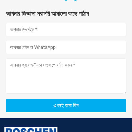
আপনার জিজ্ঞাসা সরাসরি আমাদের কাছে পাঠান
এখনই জমা দিন