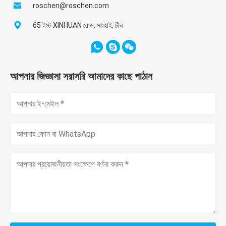
roschen@roschen.com
65 ইস্ট XINHUAN রোড, সাংহাই, চীন
আপনার জিজ্ঞাসা সরাসরি আমাদের কাছে পাঠান