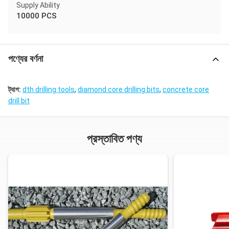
Supply Ability
10000 PCS
পণ্যের বর্ণনা
ট্যাগ:
dth drilling tools
,
diamond core drilling bits
,
concrete core
drill bit
প্রস্তাবিত পণ্য