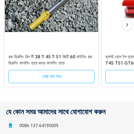
রক ড্রিলিং রিগ টি ​​38 টি 45 টি 51 জিটি 60 মাইনিং রক
ব্লাস্ট হোল টপ হ
ড্রিলিং কাপলিং হাতা জন্য কাপলিং হাতা
T45 T51 GT60 
সেরা দাম পান
যে কোন সময় আমাদের সাথে যোগাযোগ করুন
0086-137-64195009