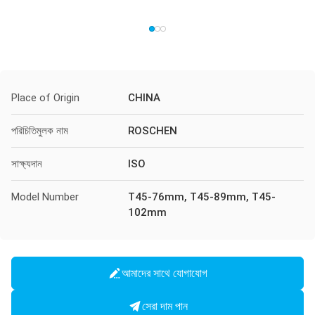
Place of Origin
CHINA
পরিচিতিমুলক নাম
ROSCHEN
সাক্ষ্যদান
ISO
Model Number
T45-76mm, T45-89mm, T45-
102mm
আমাদের সাথে যোগাযোগ
সেরা দাম পান