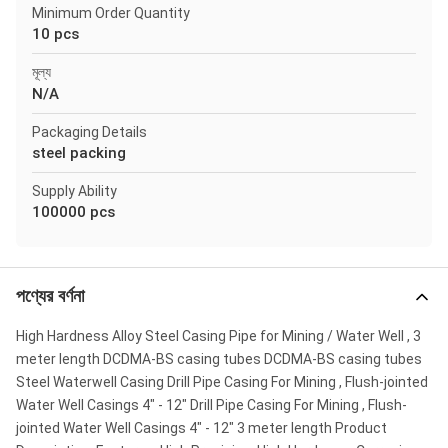
Minimum Order Quantity
10 pcs
মূল্য
N/A
Packaging Details
steel packing
Supply Ability
100000 pcs
পণ্যের বর্ণনা
High Hardness Alloy Steel Casing Pipe for Mining / Water Well , 3
meter length DCDMA-BS casing tubes DCDMA-BS casing tubes
Steel Waterwell Casing Drill Pipe Casing For Mining , Flush-jointed
Water Well Casings 4" - 12" Drill Pipe Casing For Mining , Flush-
jointed Water Well Casings 4" - 12" 3 meter length Product