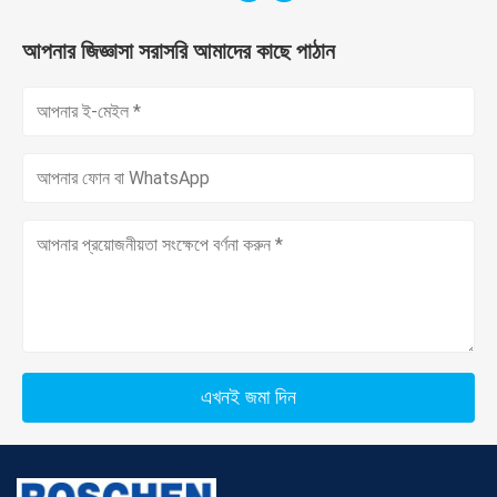
আপনার জিজ্ঞাসা সরাসরি আমাদের কাছে পাঠান
এখনই জমা দিন