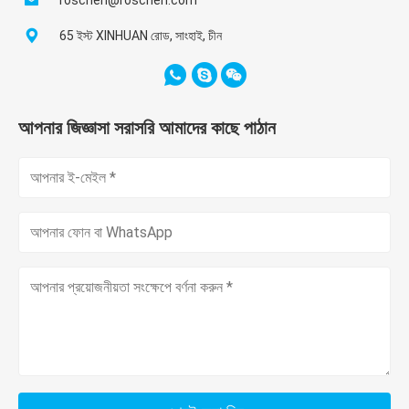
65 ইস্ট XINHUAN রোড, সাংহাই, চীন
আপনার জিজ্ঞাসা সরাসরি আমাদের কাছে পাঠান