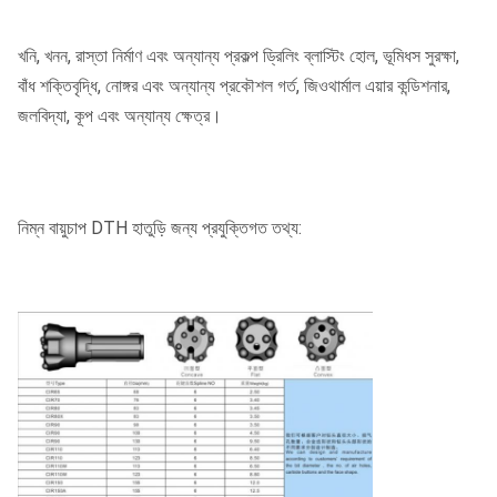
খনি, খনন, রাস্তা নির্মাণ এবং অন্যান্য প্রকল্প ড্রিলিং ব্লাস্টিং হোল, ভূমিধস সুরক্ষা,
বাঁধ শক্তিবৃদ্ধি, নোঙ্গর এবং অন্যান্য প্রকৌশল গর্ত, জিওথার্মাল এয়ার কন্ডিশনার,
জলবিদ্যা, কূপ এবং অন্যান্য ক্ষেত্র।
নিম্ন বায়ুচাপ DTH হাতুড়ি জন্য প্রযুক্তিগত তথ্য: