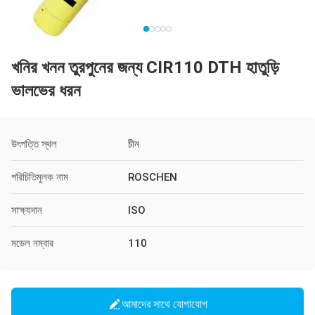
খনির খনন তুরপুনের জন্য CIR110 DTH হাতুড়ি
ভালভের ধরন
উৎপত্তি স্থল
চীন
পরিচিতিমুলক নাম
ROSCHEN
সাক্ষ্যদান
ISO
মডেল নম্বার
110
আমাদের সাথে যোগাযোগ