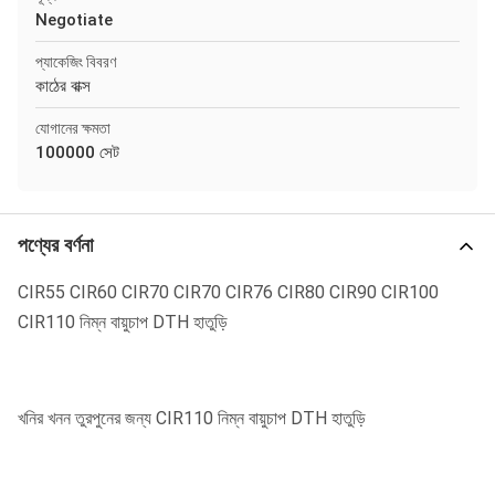
Negotiate
প্যাকেজিং বিবরণ
কাঠের বাক্স
যোগানের ক্ষমতা
100000 সেট
পণ্যের বর্ণনা
CIR55 CIR60 CIR70 CIR70 CIR76 CIR80 CIR90 CIR100
CIR110 নিম্ন বায়ুচাপ DTH হাতুড়ি
খনির খনন তুরপুনের জন্য CIR110 নিম্ন বায়ুচাপ DTH হাতুড়ি