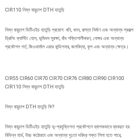
CIR110 নিম্ন বায়ুচাপ DTH হাতুড়ি
নিম্ন বায়ুচাপ ডিটিএইচ হাতুড়ি প্রয়োগ: খনি, খনন, রাস্তা নির্মাণ এবং অন্যান্য প্রকল্প
ড্রিলিং ব্লাস্টিং হোল, ভূমিধস সুরক্ষা, বাঁধ শক্তিশালীকরণ, নোঙ্গর এবং অন্যান্য
প্রকৌশল গর্ত, জিওথার্মাল এয়ার কন্ডিশনার, জলবিদ্যা, কূপ এবং অন্যান্য ক্ষেত্র।
CIR55 CIR60 CIR70 CIR70 CIR76 CIR80 CIR90 CIR100
CIR110 নিম্ন বায়ুচাপ DTH হাতুড়ি
নিম্ন বায়ুচাপ DTH হাতুড়ি কি?
নিম্ন বায়ুচাপ ডিটিএইচ হাতুড়ি ভূ-প্রযুক্তিগত প্রকৌশলে ব্যাপকভাবে ব্যবহৃত হয়
বিভিন্ন হার্ড, উচ্চ কঠোরতা এবং অন্যান্য দৃঢ়তা দরিদ্র শক্ত শিলা হতে পারে,