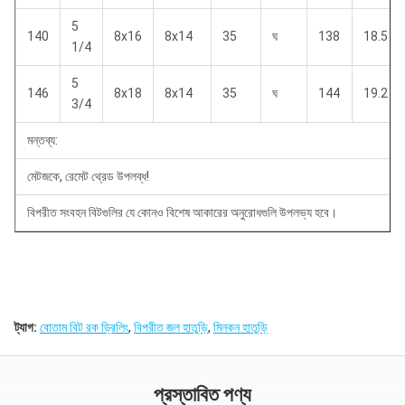
5
140
8x16
8x14
35
ঘ
138
18.5
1/4
5
146
8x18
8x14
35
ঘ
144
19.2
3/4
মন্তব্য:
মেটজকে, রেমেট থ্রেড উপলব্ধ!
বিপরীত সংবহন বিটগুলির যে কোনও বিশেষ আকারের অনুরোধগুলি উপলভ্য হবে।
ট্যাগ:
বোতাম বিট রক ড্রিলিং
,
বিপরীত জল হাতুড়ি
,
মিনকন হাতুড়ি
প্রস্তাবিত পণ্য