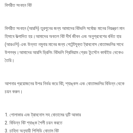
বিপরীত সংবহন বিট
বিপরীত সংবহন (আরসি) তুরপুনের জন্য আমাদের বিটগুলি সর্বোচ্চ মানের নিয়ন্ত্রণ মান
হিসাবে উত্পাদিত হয়।আমাদের অবতল বিট দীর্ঘ জীবন এবং অনুপ্রবেশের বর্ধিত হার
(আরওপি) এবং উন্নত নমুনার মানের জন্য পেটেন্টযুক্ত ট্রাবনোস বোতামগুলির সাথে
উপলব্ধ।আমাদের আরসি ড্রিলিং বিটগুলি প্রিমিয়াম গ্রেড টুংস্টেন কার্বাইড থেকেও
তৈরি।
আপনার প্রয়োজনের উপর নির্ভর করে বিট, শ্যাঙ্কস এবং বোতামগুলির বিভিন্ন থেকে
চয়ন করুন।
1. গোলাকার এবং ট্রাবনোস সহ বোতামের দুটি আকার
2. বিভিন্ন বিট শ্যাঙ্ক শৈলী চয়ন করতে
3. চাহিদা অনুযায়ী পিসিডি বোতাম বিট