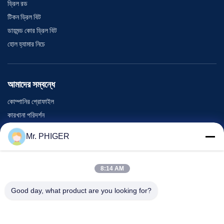
ড্রিল রড
টিকন ড্রিল বিট
ডায়মন্ড কোর ড্রিল বিট
হোল হ্যামার নিচে
আমাদের সম্বন্ধে
কোম্পানির প্রোফাইল
কারখানা পরিদর্শন
গুণমান নিয়ন্ত্রণ
Mr. PHIGER
সাইট ম্যাপ
আমাদের সাথে যোগাযোগ
8:14 AM
Good day, what product are you looking for?
ঘটনা
মামলা