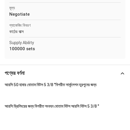
মূল্য
Negotiate
প্যাকেজিং বিবরণ
কাঠের বাক্স
Supply Ability
100000 sets
পণ্যের বর্ণনা
আরসি 50 হামার বোতাম বিটস 5 3/8 "বিপরীত সার্কুলেশন তুরপুনের জন্য
আরসি ড্রিলিংয়ের জন্য বিপরীত সংবহন বোতাম বিটস আরসি বিটস 5 3/8 "