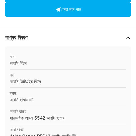
সেরা দাম পান
পণ্যের বিবরণ
নাম:
আরসি বিটস
পদ:
আরসি ডিটিএইচ বিটস
ক্রম:
আরসি হামার বিট
আরসি হামার:
সানডভিক আরএ 5542 আরসি হামার
আরসি বিট: