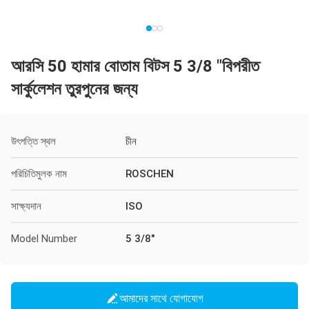
আরসি 50 হামার বোতাম বিটস 5 3/8 "বিপরীত
সার্কুলেশন তুরপুনের জন্য
উৎপত্তি স্থল
চীন
পরিচিতিমুলক নাম
ROSCHEN
সাক্ষ্যদান
ISO
Model Number
5 3/8"
আমাদের সাথে যোগাযোগ