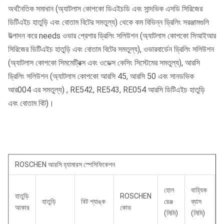
অর্থনৈতিক সমাধান (অ্যাটলাস কোপকো ডিএইচডি এবং সান্দভিক এসডি সিরিজের
ডিটিএইচ হাতুড়ি এবং বোতাম বিটের সমতুল্য) থেকে কম বিভিন্ন ড্রিলিং সরঞ্জামগুলি
উত্পাদন করে needs ওভার প্রেশার ড্রিলিং সলিউশন (অ্যাটলাস কোপকো সিআইআর
সিরিজের ডিটিএইচ হাতুড়ি এবং বোতাম বিটের সমতুল্য), ওভারবার্ডেন ড্রিলিং সলিউশন
(অ্যাটলাস কোপকো সিমমেট্রিক্স এবং ওডেক্স কেসিং সিস্টেমের সমতুল্য), আরসি
ড্রিলিং সলিউশন (অ্যাটলাস কোপকো আরসি 45, আরসি 50 এবং সানডভিক
আর004 এর সমতুল্য) , RE542, RE543, RE054 আরসি ডিটিএইচ হাতুড়ি
এবং বোতাম বিট)।
ROSCHEN আরসি হ্যামারস স্পেসিফিকেশন
দৈ
হোল
বাহ্যিক
হাতুড়ি
ROSCHEN
(
হাতুড়ি
বিট শ্যাঙ্ক
রেঞ্জ
ব্যাস
আকার
কোড
ছ
(মিমি)
(মিমি)
ম