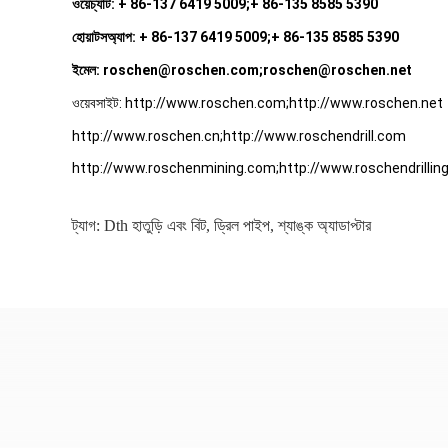
ওয়েচ্যাট: + 86-137 6419 5009;+ 86-135 8585 5390
হোয়াটসঅ্যাপ: + 86-137 6419 5009;+ 86-135 8585 5390
ইমেল: roschen@roschen.com;roschen@roschen.net
ওয়েবসাইট: http://www.roschen.com;http://www.roschen.net
http://www.roschen.cn;http://www.roschendrill.com
http://www.roschenmining.com;http://www.roschendrillin
ট্যাগ:
Dth হাতুড়ি এবং বিট
,
ড্রিল পাইপ
,
শ্যাঙ্ক অ্যাডাপ্টার