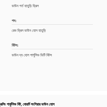
ডাউন গর্ত হাতুড়ি ড্রিল
পদ:
রেভ ড্রিল ডাউন হোল হাতুড়ি
বিটস:
ডাউন দ্য হোল পার্সুসিভ ডিটি বিটস
িলিং পার্কুসিভ বিট
,
বোয়ার্ট লংগিয়ার ডাউন হোল