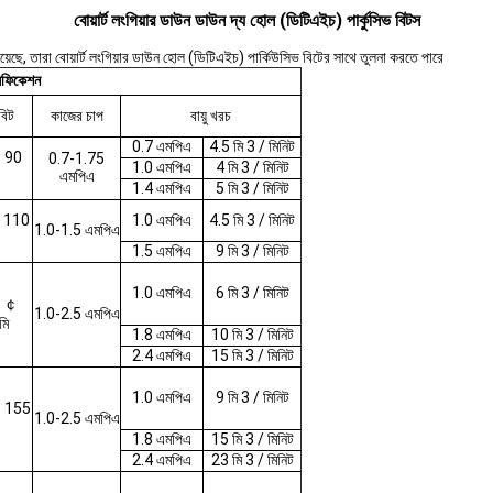
বোয়ার্ট লংগিয়ার ডাউন ডাউন দ্য হোল (ডিটিএইচ) পার্কুসিভ বিটস
়েছে, তারা বোয়ার্ট লংগিয়ার ডাউন হোল (ডিটিএইচ) পার্কিউসিভ বিটের সাথে তুলনা করতে পারে
সিফিকেশন
বিট
কাজের চাপ
বায়ু খরচ
0.7 এমপিএ
4.5 মি 3 / মিনিট
 90
0.7-1.75
1.0 এমপিএ
4 মি 3 / মিনিট
এমপিএ
1.4 এমপিএ
5 মি 3 / মিনিট
 110
1.0 এমপিএ
4.5 মি 3 / মিনিট
1.0-1.5 এমপিএ
1.5 এমপিএ
9 মি 3 / মিনিট
1.0 এমপিএ
6 মি 3 / মিনিট
- ￠
1.0-2.5 এমপিএ
মি
1.8 এমপিএ
10 মি 3 / মিনিট
2.4 এমপিএ
15 মি 3 / মিনিট
1.0 এমপিএ
9 মি 3 / মিনিট
 155
1.0-2.5 এমপিএ
1.8 এমপিএ
15 মি 3 / মিনিট
2.4 এমপিএ
23 মি 3 / মিনিট