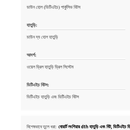
ডাউন হোল (ডিটিএইচ) পার্কুসিভ বিটস
হাতুড়ি:
ডাউন দ্য হোল হাতুড়ি
আদর্শ:
ওয়েল ড্রিল হাতুড়ি ড্রিল সিস্টেম
ডিটিএইচ বিটস:
ডিটিএইচ হাতুড়ি এবং ডিটিএইচ বিটস
বোয়ার্ট লংগিয়ার dth হাতুড়ি এবং বিট
,
ডিটিএইচ ড্র
বিশেষভাবে তুলে ধরা: