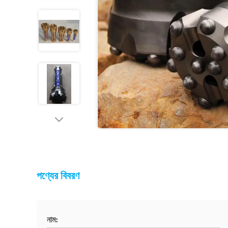
পণ্যের বিবরণ
নাম: