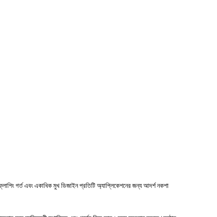
্লাশিং গর্ত এবং একাধিক মুখ ডিজাইন প্রতিটি অ্যাপ্লিকেশনের জন্য আদর্শ নকশা