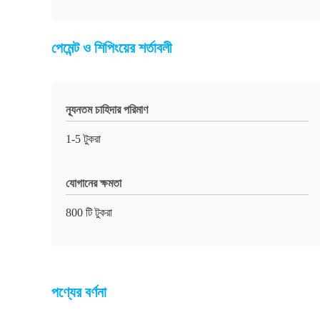
পেমেন্ট ও শিপিংয়ের শর্তাবলী
ন্যূনতম চাহিদার পরিমাণ
1-5 টুকরা
যোগানের ক্ষমতা
800 টি টুকরা
পণ্যের বর্ণনা