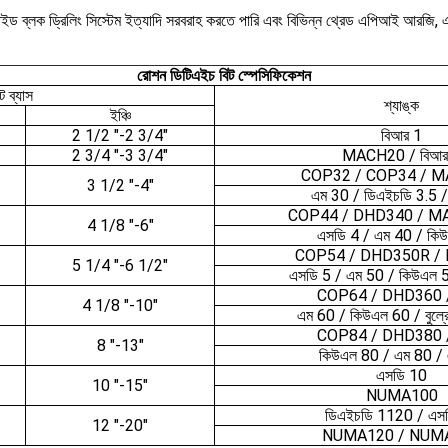
, স্লাইড ব্লক ড্রিলিং সিস্টেম ইত্যাদি সরবরাহ করতে পারি এবং বিভিন্ন থ্রেড এপিআই আর
রোশন ডিটিএইচ বিট স্পেসিফিকেশন
ট ব্যাস
শ্যাঙ্ক
ইঞ্চি
2 1/2 "-2 3/4"
বিআর 1
2 3/4 "-3 3/4"
MACH20 / বিআর
COP32 / COP34 / 
3 1/2 "-4"
এম 30 / ডিএইচডি 3.5 /
COP44 / DHD340 / M
4 1/8 "-6"
এসডি 4 / এম 40 / কি
COP54 / DHD350R /
5 1/4 "-6 1/2"
এসডি 5 / এম 50 / কিউএল 
COP64 / DHD360 
4 1/8 "-10"
এম 60 / কিউএল 60 / বুল্
COP84 / DHD380 
8 "-13"
কিউএল 80 / এম 80 /
এসডি 10
10 "-15"
NUMA100
ডিএইচডি 1120 / এস
12 "-20"
NUMA120 / NUM