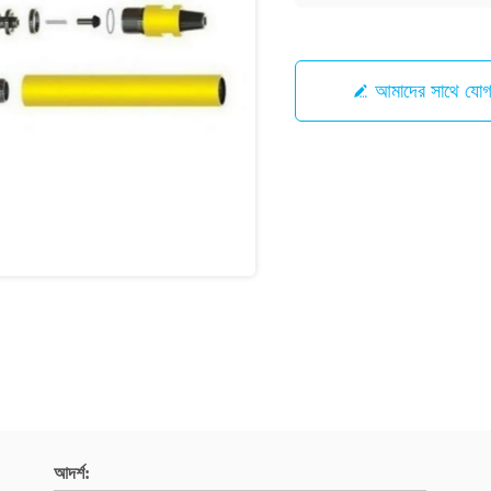
আমাদের সাথে যো
আদর্শ: