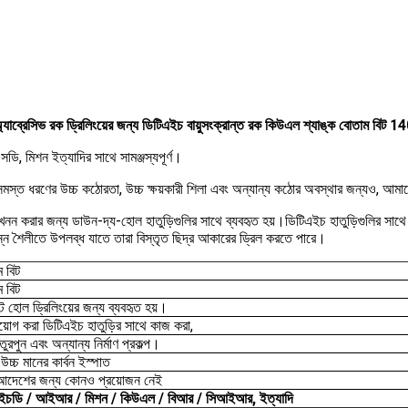
্যাব্রেসিভ রক ড্রিলিংয়ের জন্য ডিটিএইচ বায়ুসংক্রান্ত রক কিউএল শ্যাঙ্ক বোতাম বিট 14
মিশন ইত্যাদির সাথে সামঞ্জস্যপূর্ণ।
 সমস্ত ধরণের উচ্চ কঠোরতা, উচ্চ ক্ষয়কারী শিলা এবং অন্যান্য কঠোর অবস্থার জন্যও, আমাদ
নন করার জন্য ডাউন-দ্য-হোল হাতুড়িগুলির সাথে ব্যবহৃত হয়।ডিটিএইচ হাতুড়িগুলির সাথে এক
ন্ন শৈলীতে উপলব্ধ যাতে তারা বিস্তৃত ছিদ্র আকারের ড্রিল করতে পারে।
 বিট
 বিট
্ট হোল ড্রিলিংয়ের জন্য ব্যবহৃত হয়।
্রয়োগ করা ডিটিএইচ হাতুড়ির সাথে কাজ করা,
 তুরপুন এবং অন্যান্য নির্মাণ প্রকল্প।
উচ্চ মানের কার্বন ইস্পাত
ার আদেশের জন্য কোনও প্রয়োজন নেই
এইচডি / আইআর / মিশন / কিউএল / বিআর / সিআইআর, ইত্যাদি