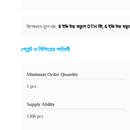
8 ইঞ্চি উচ্চ বায়ুচাপ DTH বিট
,
6 ইঞ্চি উচ্চ বায
বিশেষভাবে তুলে ধরা:
পেমেন্ট ও শিপিংয়ের শর্তাবলী
Minimum Order Quantity
1 pcs
Supply Ability
1300 pcs