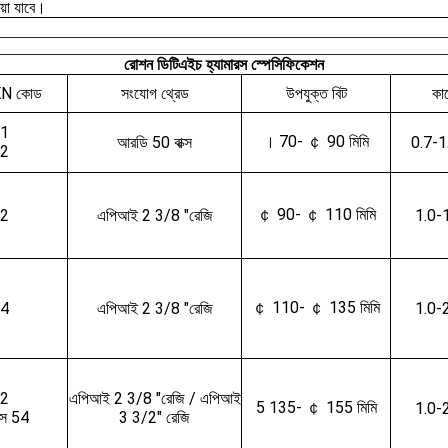
়া যাবে।
রোশন ডিটিএইচ হ্যামারস স্পেসিফিকেশন
N কোড
সংযোগ থ্রেড
উপযুক্ত বিট
কা
11
। 70- ￠ 90 মিমি
আরডি 50 বাক্স
0.7-1
22
￠ 90- ￠ 110 মিমি
32
এপিআই 2 3/8 "রেজি
1.0-
￠ 110- ￠ 135 মিমি
34
এপিআই 2 3/8 "রেজি
1.0-
52
এপিআই 2 3/8 "রেজি / এপিআই
5 135- ￠ 155 মিমি
1.0-
স 54
3 3/2" রেজি