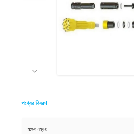
পণ্যের বিবরণ
মডেল নম্বার: