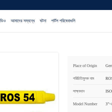
িডিও
আমাদের সম্বন্ধে
ঘটনা
পার্টস পরিষেবাগুলি
Place of Origin
Ger
পরিচিতিমুলক নাম
RO
সাক্ষ্যদান
ISO
Model Number
3”~