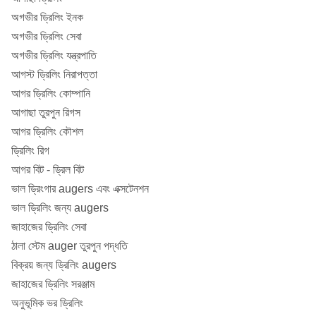
অগভীর ড্রিলিং ইনক
অগভীর ড্রিলিং সেবা
অগভীর ড্রিলিং যন্ত্রপাতি
আগস্ট ড্রিলিং নিরাপত্তা
আগর ড্রিলিং কোম্পানি
আগাছা তুরপুন রিগস
আগর ড্রিলিং কৌশল
ড্রিলিং রিগ
আগর বিট - ড্রিল বিট
ভাল ড্রিংগার augers এবং এক্সটেনশন
ভাল ড্রিলিং জন্য augers
জাহাজের ড্রিলিং সেবা
ঠালা স্টেম auger তুরপুন পদ্ধতি
বিক্রয় জন্য ড্রিলিং augers
জাহাজের ড্রিলিং সরঞ্জাম
অনুভূমিক ভর ড্রিলিং