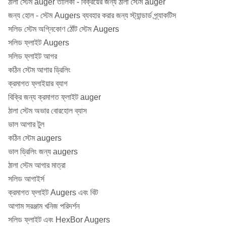
ঠালা স্টেম auger তালিকা - বিক্রয়ের জন্য ঠালা স্টেম auger
জন্য হোল - স্টেম Augers ব্যবহার করার জন্য স্ট্যান্ডার্ড প্র্যাকটিস
সলিড স্টেম অগ্নিকোণ ঠোঁট স্টেম Augers
সলিড ফ্লাইট Augers
সলিড ফ্লাইট আগর
কঠিন স্টেম আগার ড্রিলিং
ক্রমাগত ফ্লাইয়ার ব্যাগ
বিক্রি জন্য ক্রমাগত ফ্লাইট auger
ঠালা স্টেম অভার বোরহোল ব্যাস
ভাল আগার টুল
কঠিন স্টেম augers
ভাল ড্রিলিং জন্য augers
ঠালা স্টেম আগার মাত্রা
সলিড আগাইর্স
ক্রমাগত ফ্লাইট Augers এবং বিট
আগাম সরঞ্জাম খনিজ পরিদর্শন
সলিড ফ্লাইট এবং HexBor Augers