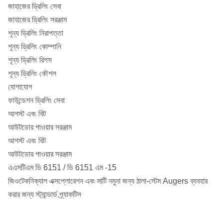
জাহাজের ড্রিলিং সেবা
জাহাজের ড্রিলিং সরঞ্জাম
শূন্য ড্রিলিং নিরাপত্তা
শূন্য ড্রিলিং কোম্পানি
শূন্য ড্রিলিং রিগস
শূন্য ড্রিলিং কৌশল
যোগাযোগ
ফাউন্ডেশন ড্রিলিং সেবা
আগস্ট এবং বিট
আউটডোর পাওয়ার সরঞ্জাম
আগস্ট এবং বিট
আউটডোর পাওয়ার সরঞ্জাম
এএসটিএম ডি 6151 / ডি 6151 এম -15
জিওটেকনিক্যাল এক্সপ্লোরেশন এবং মাটি নমুনা জন্য ঠালা-স্টেম Augers ব্যবহার
করার জন্য স্ট্যান্ডার্ড প্র্যাকটিস