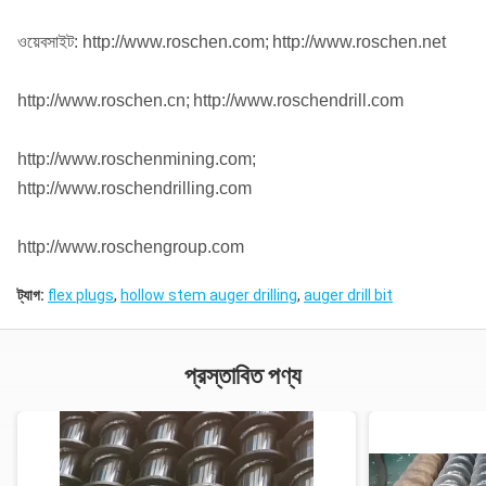
ওয়েবসাইট: http://www.roschen.com;
http://www.roschen.net
http://www.roschen.cn;
http://www.roschendrill.com
http://www.roschenmining.com;
http://www.roschendrilling.com
http://www.roschengroup.com
ট্যাগ:
flex plugs
,
hollow stem auger drilling
,
auger drill bit
প্রস্তাবিত পণ্য