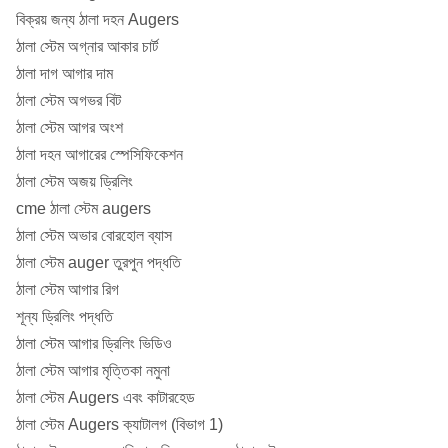
বিক্রয় জন্য ঠালা দহন Augers
ঠালা স্টেম অগ্নার আকার চার্ট
ঠালা দাগ আগার দাম
ঠালা স্টেম অগভর বিট
ঠালা স্টেম আগর অংশ
ঠালা দহন আগারের স্পেসিফিকেশন
ঠালা স্টেম অজয় ​​ড্রিলিং
cme ঠালা স্টেম augers
ঠালা স্টেম অভার বোরহোল ব্যাস
ঠালা স্টেম auger তুরপুন পদ্ধতি
ঠালা স্টেম আগার রিগ
শূন্য ড্রিলিং পদ্ধতি
ঠালা স্টেম আগার ড্রিলিং ভিডিও
ঠালা স্টেম আগার মৃত্তিকা নমুনা
ঠালা স্টেম Augers এবং কাটারহেড
ঠালা স্টেম Augers ক্যাটালগ (বিভাগ 1)