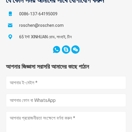
যে কোন সময় আমাদের সাথে যোগাযোগ করুন
0086-137-64195009
roschen@roschen.com
65 ইস্ট XINHUAN রোড, সাংহাই, চীন
আপনার জিজ্ঞাসা সরাসরি আমাদের কাছে পাঠান