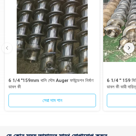
6 1/4 "159mm খালি স্টেম Auger ফাউন্ডেশন নির্মাণ
6 1/4 ′′ 159 মিমি
ডাবল কী
ডাবল কী ভারী দায়িত
সেরা দাম পান