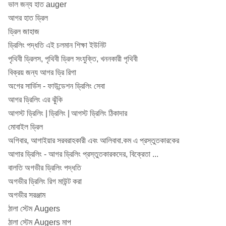
ভাল জন্য হাত auger
আগর হাত ড্রিল
ড্রিল জাহাজ
ড্রিলিং পদ্ধতি এই চলমান শিক্ষা ইউনিট
পৃথিবী ড্রিলস, পৃথিবী ড্রিল সংযুক্তি, খননকারী পৃথিবী
বিক্রয় জন্য আগর ড্রি রিগা
অগের সার্ভিস - ফাউন্ডেশন ড্রিলিং সেবা
আগর ড্রিলিং এর ঝুঁকি
আগস্ট ড্রিলিং |
ড্রিলিং |
আগস্ট ড্রিলিং ঠিকাদার
মোবাইল ড্রিল
অগিবার, আগাইয়ার সরবরাহকারী এবং আলিবাবা.কম এ প্রস্তুতকারকের
আগার ড্রিলিং - আগর ড্রিলিং প্রস্তুতকারকদের, বিক্রেতা ...
বালতি অগভীর ড্রিলিং পদ্ধতি
অগভীর ড্রিলিং রিগ মাউন্ট করা
অগভীর সরঞ্জাম
ঠালা স্টেম Augers
ঠালা স্টেম Augers মাপ