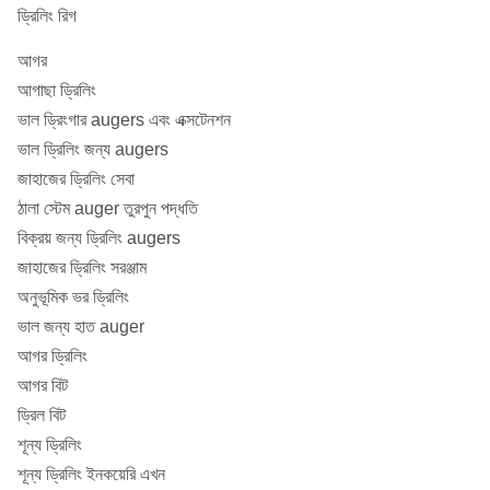
ড্রিলিং রিগ
আগর
আগাছা ড্রিলিং
ভাল ড্রিংগার augers এবং এক্সটেনশন
ভাল ড্রিলিং জন্য augers
জাহাজের ড্রিলিং সেবা
ঠালা স্টেম auger তুরপুন পদ্ধতি
বিক্রয় জন্য ড্রিলিং augers
জাহাজের ড্রিলিং সরঞ্জাম
অনুভূমিক ভর ড্রিলিং
ভাল জন্য হাত auger
আগর ড্রিলিং
আগর বিট
ড্রিল বিট
শূন্য ড্রিলিং
শূন্য ড্রিলিং ইনকয়েরি এখন