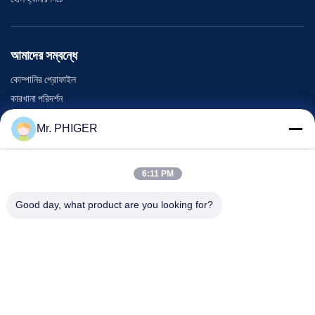
আমাদের সম্বন্ধে
কোম্পানির প্রোফাইল
কারখানা পরিদর্শন
গুণমান নিয়ন্ত্রণ
Mr. PHIGER
সাইট ম্যাপ
আমাদের সাথে যোগাযোগ
6:11 PM
Good day, what product are you looking for?
ঘটনা
মামলা
খবর
আমাদের সাথে যোগাযোগ