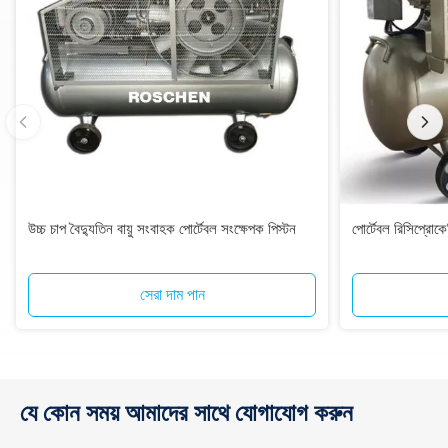
উচ্চ চাপ বৈদ্যুতিন বায়ু সংবাহক পোর্টেবল সংক্ষেপক পিস্টন
পোর্টেবল রিসিপ্রোক
সেরা দাম পান
যে কোন সময় আমাদের সাথে যোগাযোগ করুন