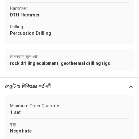
Hammer:
DTH Hammer
Drilling:
Percussion Drilling
বিশেষভাবে তুলে ধরা:
,
rock drilling equipment
geothermal drilling rigs
পেমেন্ট ও শিপিংয়ের শর্তাবলী
Minimum Order Quantity
1 set
মূল্য
Negotiate