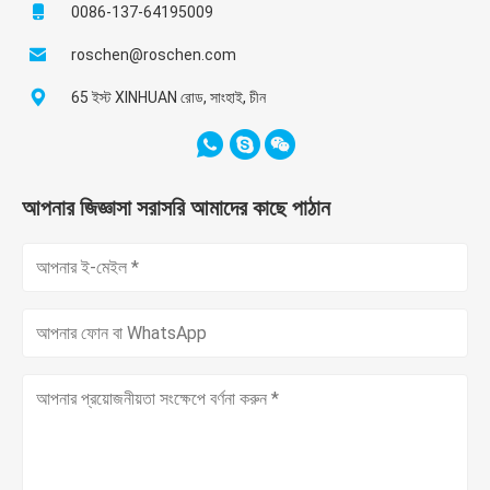
0086-137-64195009
roschen@roschen.com
65 ইস্ট XINHUAN রোড, সাংহাই, চীন
আপনার জিজ্ঞাসা সরাসরি আমাদের কাছে পাঠান