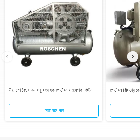
উচ্চ চাপ বৈদ্যুতিন বায়ু সংবাহক পোর্টেবল সংক্ষেপক পিস্টন
পোর্টেবল রিসিপ্রোক
সেরা দাম পান