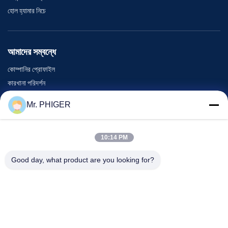
হোল হ্যামার নিচে
আমাদের সম্বন্ধে
কোম্পানির প্রোফাইল
কারখানা পরিদর্শন
গুণমান নিয়ন্ত্রণ
Mr. PHIGER
সাইট ম্যাপ
আমাদের সাথে যোগাযোগ
10:14 PM
Good day, what product are you looking for?
ঘটনা
মামলা
খবর