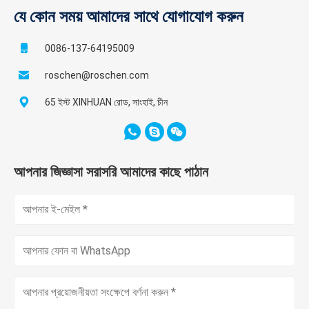
যে কোন সময় আমাদের সাথে যোগাযোগ করুন
0086-137-64195009
roschen@roschen.com
65 ইস্ট XINHUAN রোড, সাংহাই, চীন
আপনার জিজ্ঞাসা সরাসরি আমাদের কাছে পাঠান