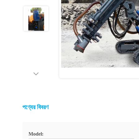
পণ্যের বিবরণ
Model: