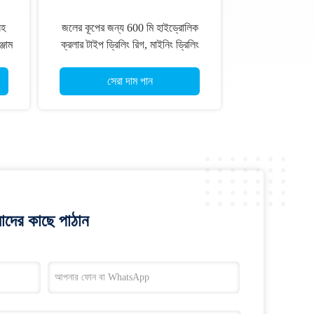
সহ
জলের কূপের জন্য 600 মি হাইড্রোলিক
্জাম
ক্রলার টাইপ ড্রিলিং রিগ, মাইনিং ড্রিলিং
সেরা দাম পান
াদের কাছে পাঠান