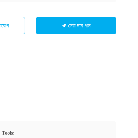
গাযোগ
সেরা দাম পান
Tools: