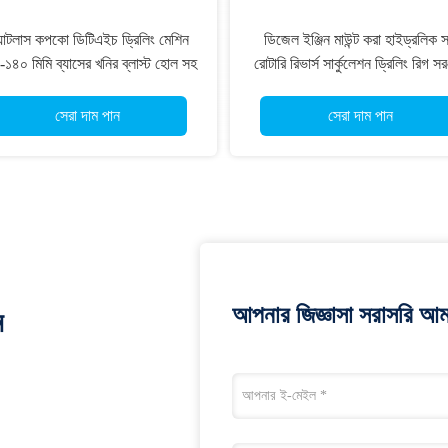
যাটলাস কপকো ডিটিএইচ ড্রিলিং মেশিন
ডিজেল ইঞ্জিন মাউন্ট করা হাইড্রলিক 
১৪০ মিমি ব্যাসের খনির ব্লাস্ট হোল সহ
রোটারি রিভার্স সার্কুলেশন ড্রিলিং রিগ সরঞ
সেরা দাম পান
সেরা দাম পান
আপনার জিজ্ঞাসা সরাসরি আম
ন