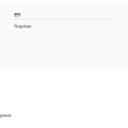
মূল্য
Negotiate
ipment