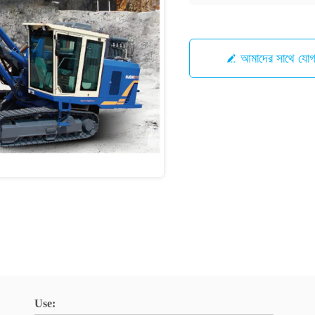
আমাদের সাথে যো
Use: