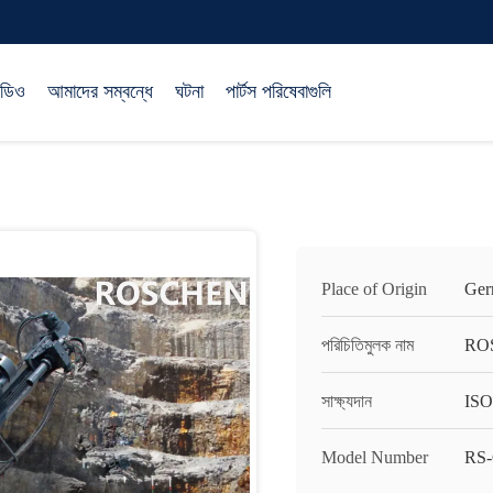
িডিও
আমাদের সম্বন্ধে
ঘটনা
পার্টস পরিষেবাগুলি
Place of Origin
Ger
পরিচিতিমুলক নাম
RO
সাক্ষ্যদান
ISO
Model Number
RS-