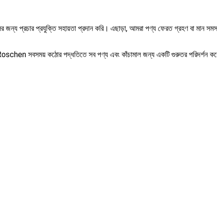
 জন্য প্রচার প্রযুক্তি সহায়তা প্রদান করি।
এছাড়া, আমরা পণ্য ফেরত গ্রহণ বা মান সমস
্য, Roschen সবসময় কঠোর পদ্ধতিতে সব পণ্য এবং কাঁচামাল জন্য একটি গুরুতর পরিদর্শন 