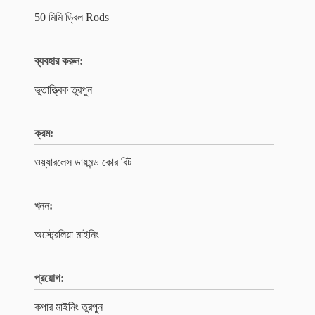
50 মিমি ড্রিল Rods
ব্যবহার করুন:
ভূতাত্ত্বিক তুরপুন
ক্রম:
ওয়্যারলেস ডায়মন্ড কোর বিট
খনন:
অস্ট্রেলিয়া মাইনিং
প্রয়োগ:
কপার মাইনিং তুরপুন