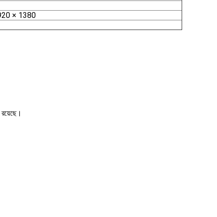
920 × 1380
শ রয়েছে।