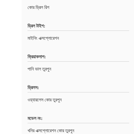
কোর ড্রিল রিগ
ড্রিল টাইপ:
মাইনিং এক্সপ্লোরেশন
ক্রিয়াকলাপ:
পানি ভাল তুরপুন
ড্রিলস:
ওয়্যারলেস কোর তুরপুন
মডেল নং:
খনির এক্সপ্লোরেশন কোর তুরপুন