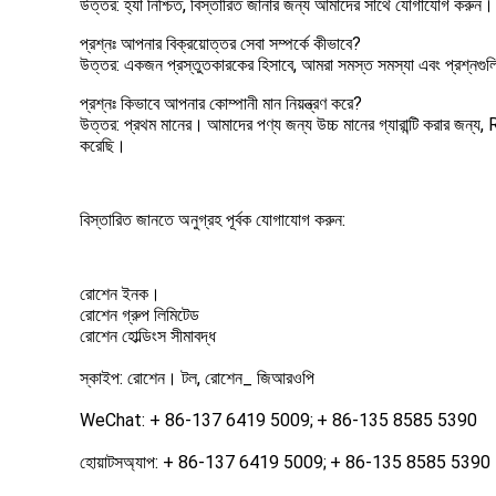
উত্তর: হ্যাঁ নিশ্চিত, বিস্তারিত জানার জন্য আমাদের সাথে যোগাযোগ করুন।
প্রশ্নঃ আপনার বিক্রয়োত্তর সেবা সম্পর্কে কীভাবে?
উত্তর: একজন প্রস্তুতকারকের হিসাবে, আমরা সমস্ত সমস্যা এবং প্রশ্নগুলির
প্রশ্নঃ কিভাবে আপনার কোম্পানী মান নিয়ন্ত্রণ করে?
উত্তর: প্রথম মানের।
আমাদের পণ্য জন্য উচ্চ মানের গ্যারান্টি করার জন
করেছি।
বিস্তারিত জানতে অনুগ্রহ পূর্বক যোগাযোগ করুন:
রোশেন ইনক।
রোশেন গ্রুপ লিমিটেড
রোশেন হোল্ডিংস সীমাবদ্ধ
স্কাইপ: রোশেন। টল, রোশেন_ জিআরওপি
WeChat: + 86-137 6419 5009;
+ 86-135 8585 5390
হোয়াটসঅ্যাপ: + 86-137 6419 5009;
+ 86-135 8585 5390