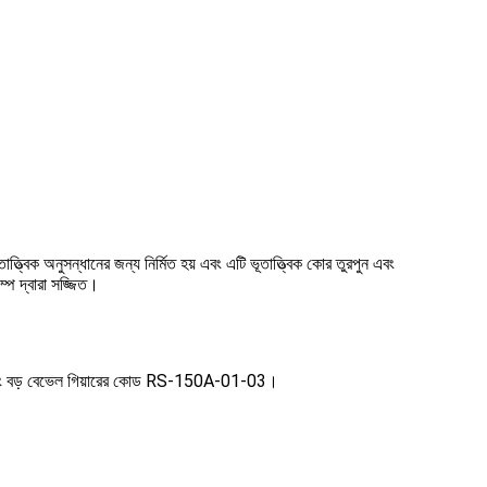
ত্বিক অনুসন্ধানের জন্য নির্মিত হয় এবং এটি ভূতাত্ত্বিক কোর তুরপুন এবং
্প দ্বারা সজ্জিত।
02 এবং বড় বেভেল গিয়ারের কোড RS-150A-01-03।