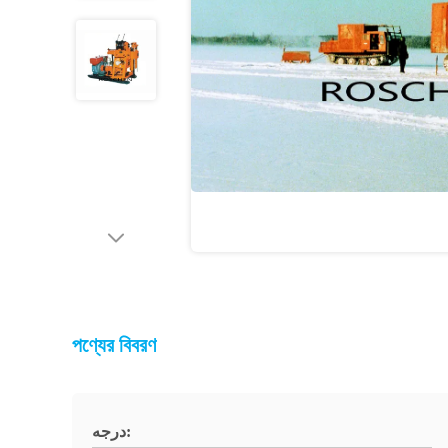
পণ্যের বিবরণ
درجه: