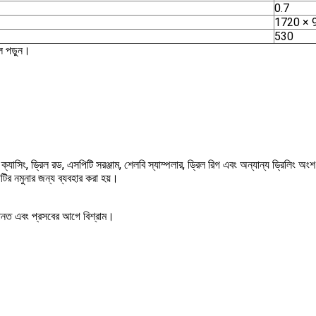
0.7
1720 × 
530
ল পড়ুন।
্যাসিং, ড্রিল রড, এসপিটি সরঞ্জাম, শেলবি স্যাম্পলার, ড্রিল রিগ এবং অন্যান্য ড্রিলিং অং
মাটির নমুনার জন্য ব্যবহার করা হয়।
আমানত এবং প্রসবের আগে বিশ্রাম।