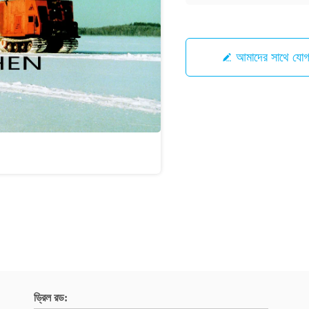
আমাদের সাথে যো
ড্রিল রড: