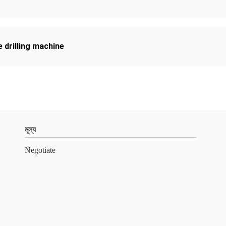
 drilling machine
মূল্য
Negotiate