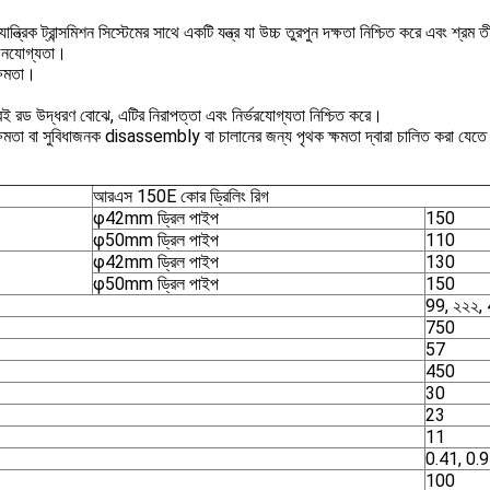
্ত্রিক ট্রান্সমিশন সিস্টেমের সাথে একটি যন্ত্র যা উচ্চ তুরপুন দক্ষতা নিশ্চিত করে এবং শ্রম 
যোজনযোগ্যতা।
ক্ষমতা।
েই রড উদ্ধরণ বোঝে, এটির নিরাপত্তা এবং নির্ভরযোগ্যতা নিশ্চিত করে।
ষমতা বা সুবিধাজনক disassembly বা চালানের জন্য পৃথক ক্ষমতা দ্বারা চালিত করা যেতে
আরএস 150E কোর ড্রিলিং রিগ
φ42mm ড্রিল পাইপ
150
φ50mm ড্রিল পাইপ
110
φ42mm ড্রিল পাইপ
130
φ50mm ড্রিল পাইপ
150
99, ২২২,
750
57
450
30
23
11
0.41, 0.9
100