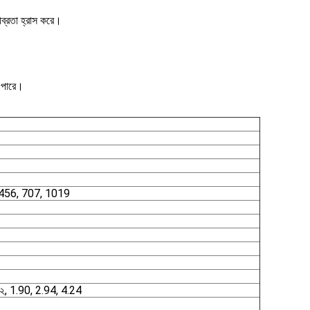
তীব্রতা হ্রাস করে।
 পারে।
 456, 707, 1019
২, 1.90, 2.94, 4.24