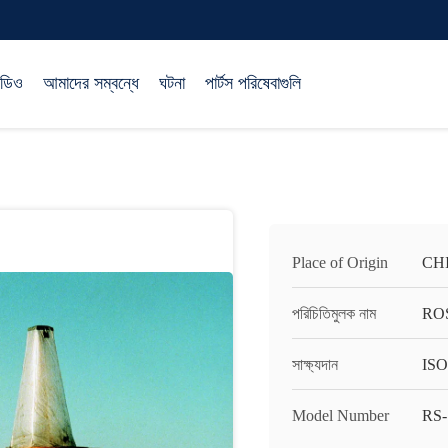
িডিও
আমাদের সম্বন্ধে
ঘটনা
পার্টস পরিষেবাগুলি
Place of Origin
CH
পরিচিতিমুলক নাম
RO
সাক্ষ্যদান
ISO
Model Number
RS-