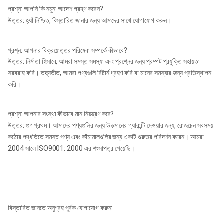
প্রশ্ন: আপনি কি নমুনা আদেশ গ্রহণ করেন?
উত্তর: হ্যাঁ নিশ্চিত, বিস্তারিত জানার জন্য আমাদের সাথে যোগাযোগ করুন।
প্রশ্ন: আপনার বিক্রয়োত্তর পরিষেবা সম্পর্কে কীভাবে?
উত্তর: নির্মাতা হিসাবে, আমরা সমস্ত সমস্যা এবং প্রশ্নের জন্য প্রম্পট প্রযুক্তি সহায়তা
সরবরাহ করি। তদ্ব্যতীত, আমরা পণ্যগুলি রিটার্ন গ্রহণ করি বা মানের সমস্যার জন্য প্রতিস্থাপন
করি।
প্রশ্ন: আপনার সংস্থা কীভাবে মান নিয়ন্ত্রণ করে?
উত্তর: গুণ প্রথম। আমাদের পণ্যগুলির জন্য উচ্চমানের গ্যারান্টি দেওয়ার জন্য, রোজচেন সবসময়
কঠোর পদ্ধতিতে সমস্ত পণ্য এবং কাঁচামালগুলির জন্য একটি গুরুতর পরিদর্শন করেন। আমরা
2004 সালে ISO9001: 2000 এর শংসাপত্র পেয়েছি।
বিস্তারিত জানতে অনুগ্রহ পূর্বক যোগাযোগ করুন: