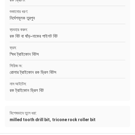
রক ড্রিলিং
শুকানোর ধরণ:
নির্দেশমূলক তুরপুন
ব্যবহার করুন:
রক বিট বা ষাঁড়-নাকের পাইলট বিট
ক্রম:
স্মিথ ট্রাইকোন বিটস
সিরিজ নং:
রোলার ট্রাইকোন রক ড্রিল বিটস
নাম আইটেম:
রক ট্রাইকোন ড্রিল বিট
বিশেষভাবে তুলে ধরা:
,
milled tooth drill bit
tricone rock roller bit