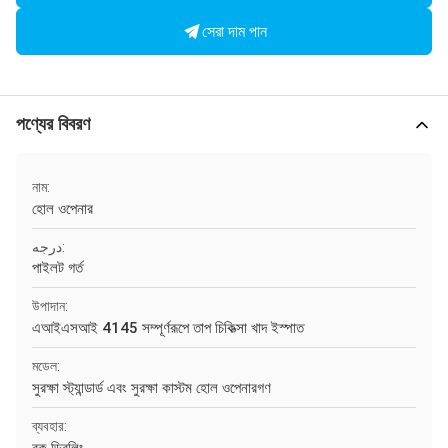
সেরা দাম পান
পণ্যের বিবরণ
নাম:
হোল ওপেনার
درجه:
পাইলট গর্ত
উপাদান:
এআইএসআই 4145 সম্পূর্ণরূপে তাপ চিকিত্সা খাদ ইস্পাত
মডেল:
সুরক্ষা স্ট্যান্ডার্ড এবং সুরক্ষা কাস্টম হোল ওপেনারগণ
ব্যবহার: