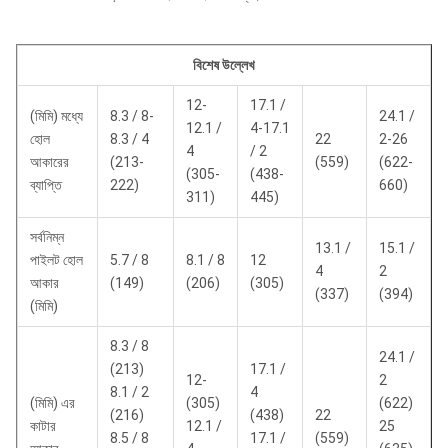
বিশেষ উল্লেখ
12-
17.1 /
(মিমি) মধ্যে
8.3 / 8-
24.1 /
12.1 /
4-17.1
হোল
8.3 / 4
22
2-26
4
/ 2
আকারের
(213-
(559)
(622-
(305-
(438-
ব্যাপ্তি
222)
660)
311)
445)
সর্বনিম্ন
13.1 /
15.1 /
পাইলট হোল
5.7 / 8
8.1 / 8
12
4
2
আকার
(149)
(206)
(305)
(337)
(394)
(মিমি)
8.3 / 8
24.1 /
(213)
17.1 /
12-
2
8.1 / 2
4
(মিমি) এর
(305)
(622)
(216)
(438)
22
কাটার
12.1 /
25
8.5 / 8
17.1 /
(559)