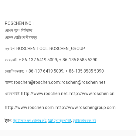
ROSCHEN INC।
রোশন গ্রুপ লিমিটেড
রেশেন হোল্ডিংস সীমাবদ্ধ
স্কাইপ: ROSCHEN.TOOL, ROSCHEN_GROUP
ওয়েচ্যাট: + 86-137 6419 5009; + 86-135 8585 5390
হোয়াটসঅ্যাপ: + 86-137 6419 5009; + 86-135 8585 5390
ইমেল: roschen@roschen.com; roschen@roschen.net
ওয়েবসাইট: http://www.roschen.net; http://www.roschen.cn
http://www.roschen.com; http://www.roschengroup.com
ট্যাগ:
ট্রাইকোন রক রোলার বিট
,
মিল্ট টুথ ড্রিল বিট
,
ট্রাইকোন রক বিট