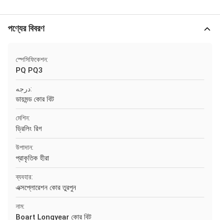
পণ্যের বিবরণ
স্পেসিফিকেশন:
PQ PQ3
درجه:
ডায়মন্ড কোর বিট
মেশিন:
ড্রিলিং রিগ
উপাদান:
প্রাকৃতিক হীরা
ব্যবহার:
এক্সপ্লোরেশন কোর তুরপুন
নাম:
Boart Longyear কোর বিট