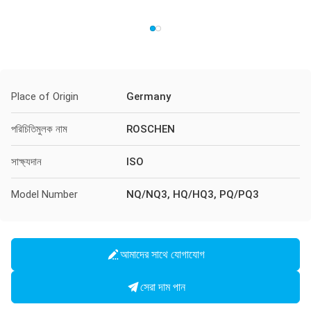
Place of Origin
Germany
পরিচিতিমুলক নাম
ROSCHEN
সাক্ষ্যদান
ISO
Model Number
NQ/NQ3, HQ/HQ3, PQ/PQ3
আমাদের সাথে যোগাযোগ
সেরা দাম পান