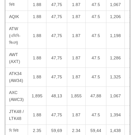
কিউ
1.88
47,75
1.87
47.5
1,067
27
AQIK
1.88
47,75
1.87
47.5
1,206
30
ATW
(এডিবি-
1.88
47,75
1.87
47.5
1,198
30
জিএম)
AWT
1.88
47,75
1.87
47.5
1,286
32
(AXT)
ATK34
1.88
47,75
1.87
47.5
1,325
33
(AW34)
AXC
1,895
48,13
1,855
47,88
1,067
27
(AWC3)
JTK48 /
1.88
47,75
1.87
47.5
1,394
35
LTK48
বি কিউ
2.35
59,69
2.34
59,44
1,438
36