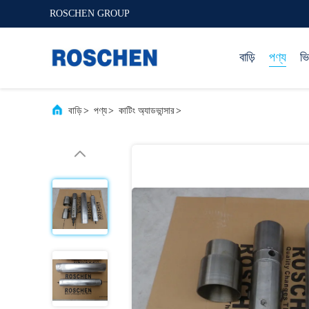
ROSCHEN GROUP
বাড়ি
পণ্য
ভ
বাড়ি
>
পণ্য
>
কাটিং অ্যাডভান্সার
>