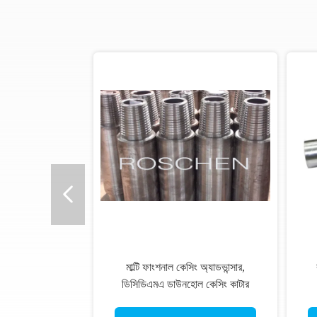
মাল্টি ফাংশনাল কেসিং অ্যাডভান্সার,
ডিসিডিএমএ ডাউনহোল কেসিং কাটার