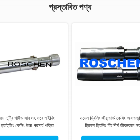
প্রস্তাবিত পণ্য
রড এন্ট্রি গাইড সাব সহ ওরে মাইনিং
ওয়েল ড্রিলিং স্ট্যান্ডার্ড কেসিং অ্যাডভান
ড্রাইভিং কেসিং উচ্চ প্রসার্য শক্তি
ট্রিকন ড্রিলিং বিট দীর্ঘ জীবনকাল স