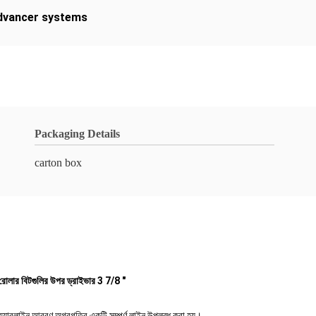
dvancer systems
Packaging Details
carton box
র রোলার বিটগুলির উপর ড্রাইভার 3 7/8 "
ারলাইন আবরণ অগ্রগতির একটি সম্পূর্ণ লাইন উপলব্ধ করা হয়।