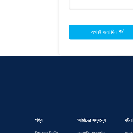
এখনই জমা দিন
পণ্য
আমাদের সম্বন্ধে
ঘটনা