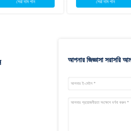
সেরা দাম পান
সেরা দাম পান
আপনার জিজ্ঞাসা সরাসরি আম
ন