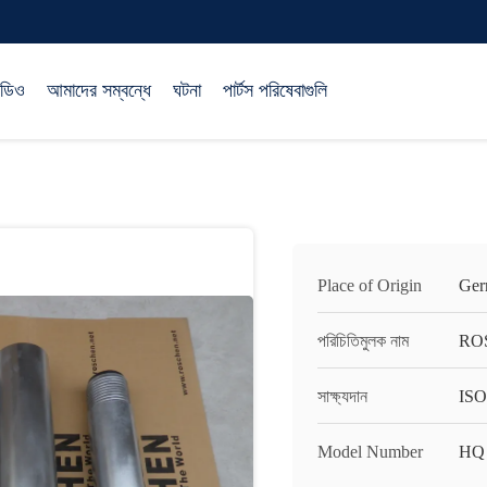
িডিও
আমাদের সম্বন্ধে
ঘটনা
পার্টস পরিষেবাগুলি
Place of Origin
Ger
পরিচিতিমুলক নাম
RO
সাক্ষ্যদান
ISO
Model Number
HQ