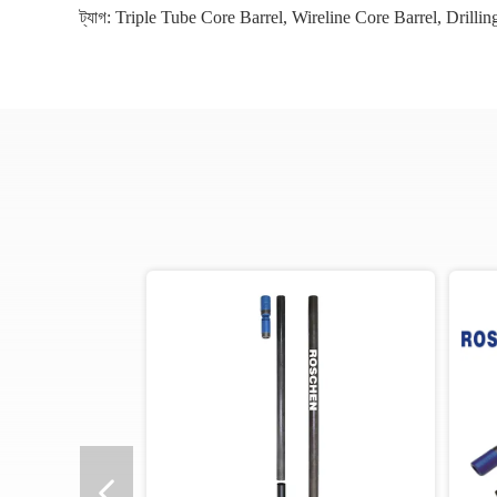
ট্যাগ:
Triple Tube Core Barrel
,
Wireline Core Barrel
,
Drillin