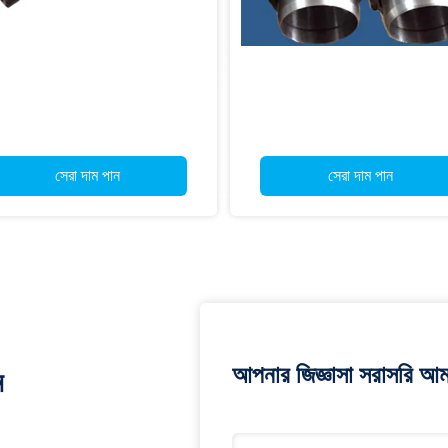
সেরা দাম পান
সেরা দাম পান
আপনার জিজ্ঞাসা সরাসরি আম
ন