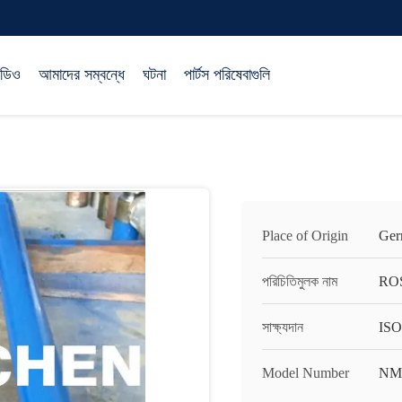
িডিও
আমাদের সম্বন্ধে
ঘটনা
পার্টস পরিষেবাগুলি
Place of Origin
Ger
পরিচিতিমুলক নাম
RO
সাক্ষ্যদান
ISO
Model Number
NM