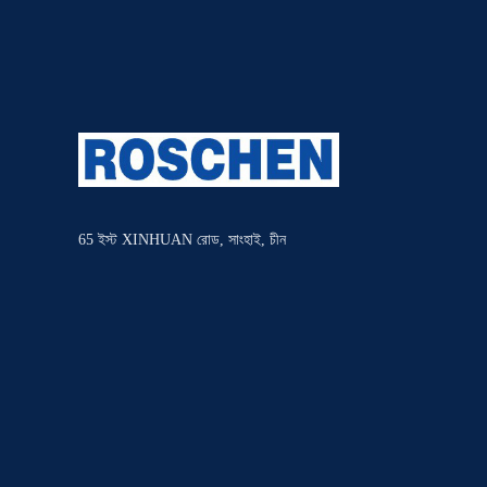
65 ইস্ট XINHUAN রোড, সাংহাই, চীন