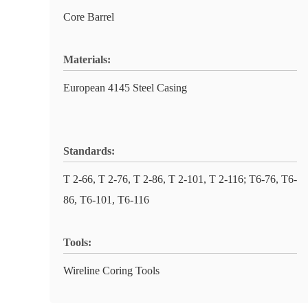
Core Barrel
Materials:
European 4145 Steel Casing
Standards:
T 2-66, T 2-76, T 2-86, T 2-101, T 2-116; T6-76, T6-
86, T6-101, T6-116
Tools:
Wireline Coring Tools