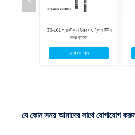
T6-101 প্লাস্টিক লাইনার সহ ট্রিপল টিউব
কোর ব্যারেল
সেরা দাম পান
যে কোন সময় আমাদের সাথে যোগাযোগ করু