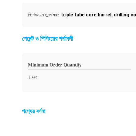
triple tube core barrel
,
drilling c
বিশেষভাবে তুলে ধরা:
পেমেন্ট ও শিপিংয়ের শর্তাবলী
Minimum Order Quantity
1 set
পণ্যের বর্ণনা