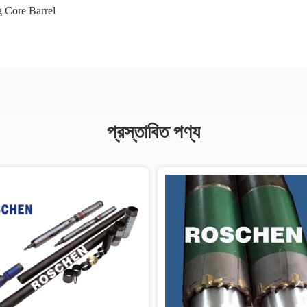
g Core Barrel
প্রস্তাবিত পণ্য