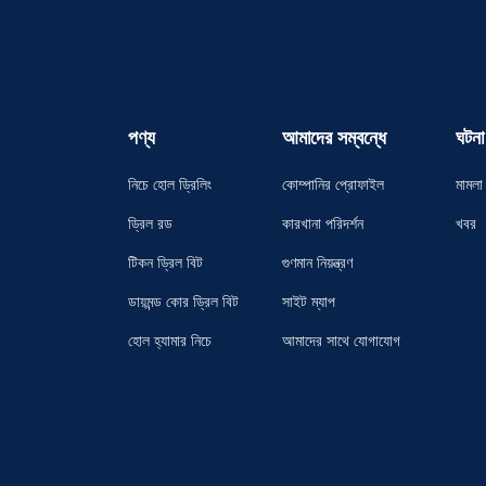
পণ্য
আমাদের সম্বন্ধে
ঘটনা
নিচে হোল ড্রিলিং
কোম্পানির প্রোফাইল
মামলা
ড্রিল রড
কারখানা পরিদর্শন
খবর
টিকন ড্রিল বিট
গুণমান নিয়ন্ত্রণ
ডায়মন্ড কোর ড্রিল বিট
সাইট ম্যাপ
হোল হ্যামার নিচে
আমাদের সাথে যোগাযোগ