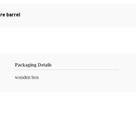
ore barrel
Packaging Details
wooden box