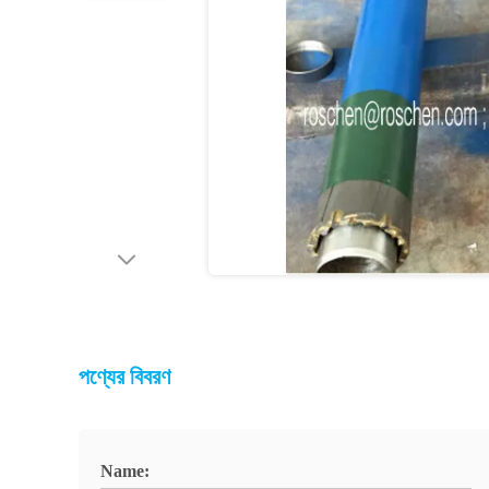
পণ্যের বিবরণ
Name: