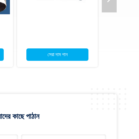
সেরা দাম পান
াদের কাছে পাঠান