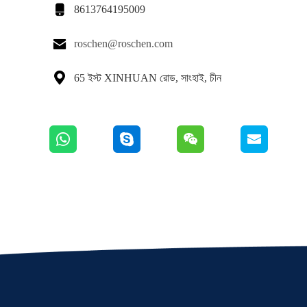

8613764195009

roschen@roschen.com

65 ইস্ট XINHUAN রোড, সাংহাই, চীন