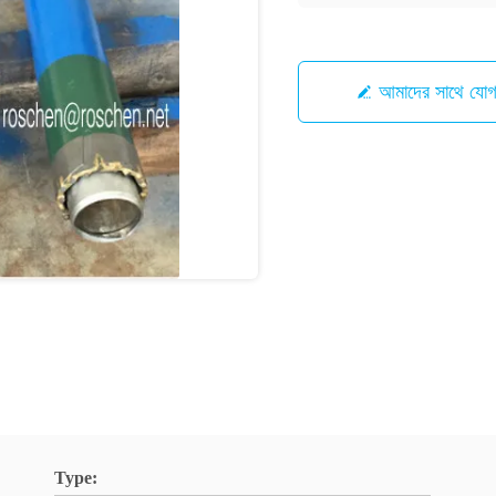
আমাদের সাথে যো
Type: