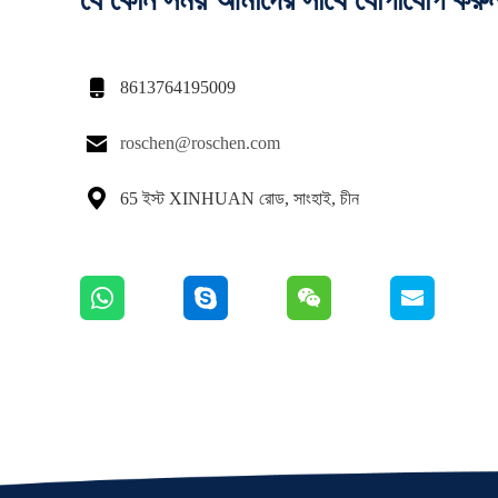

8613764195009

roschen@roschen.com

65 ইস্ট XINHUAN রোড, সাংহাই, চীন