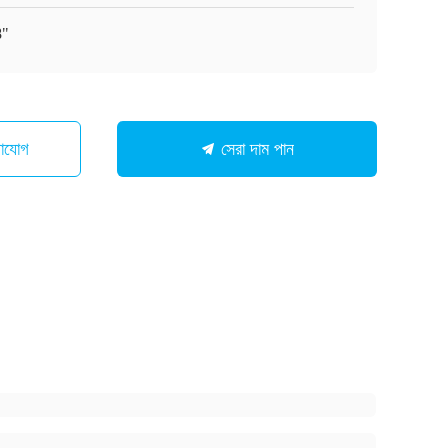
8"
গাযোগ
সেরা দাম পান