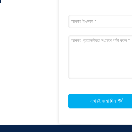
এখনই জমা দিন