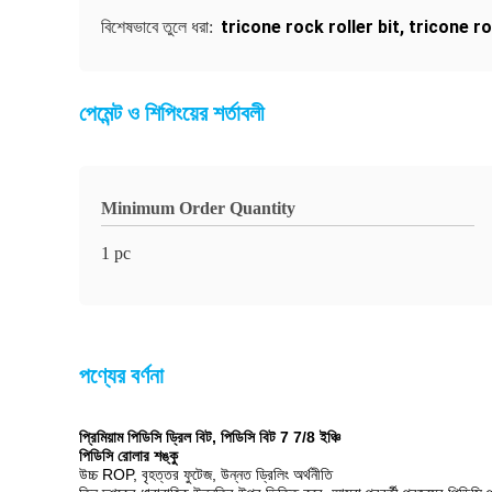
tricone rock roller bit
,
tricone ro
বিশেষভাবে তুলে ধরা:
পেমেন্ট ও শিপিংয়ের শর্তাবলী
Minimum Order Quantity
1 pc
পণ্যের বর্ণনা
প্রিমিয়াম পিডিসি ড্রিল বিট, পিডিসি বিট 7 7/8 ইঞ্চি
পিডিসি রোলার শঙ্কু
উচ্চ ROP, বৃহত্তর ফুটেজ, উন্নত ড্রিলিং অর্থনীতি