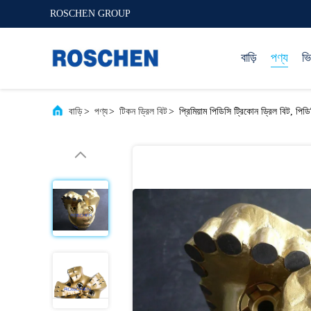
ROSCHEN GROUP
বাড়ি
পণ্য
ভ
বাড়ি
>
পণ্য
>
টিকন ড্রিল বিট
>
প্রিমিয়াম পিডিসি ট্রিকোন ড্রিল বিট, পিড