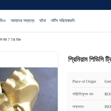
িডিও
আমাদের সম্বন্ধে
ঘটনা
পার্টস পরিষেবাগুলি
িসি বিট 7 7/8 ইঞ্চি
প্রিমিয়াম পিডিসি ট
Place of Origin
Ger
পরিচিতিমুলক নাম
RO
সাক্ষ্যদান
ISO