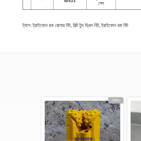
M433
শেল
ট্যাগ:
ট্রাইকোন রক রোলার বিট
,
মিল্ট টুথ ড্রিল বিট
,
ট্রাইকোন রক বিট