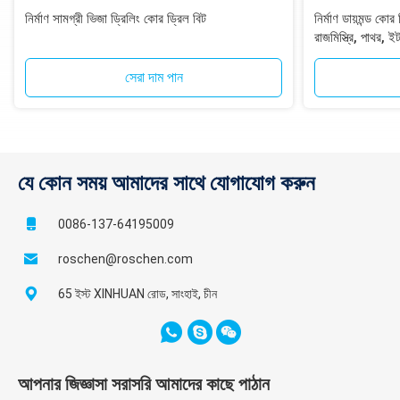
নির্মাণ সামগ্রী ভিজা ড্রিলিং কোর ড্রিল বিট
নির্মাণ ডায়মন্ড কো
রাজমিস্ত্রি, পাথর, ই
সেরা দাম পান
যে কোন সময় আমাদের সাথে যোগাযোগ করুন
0086-137-64195009
roschen@roschen.com
65 ইস্ট XINHUAN রোড, সাংহাই, চীন
আপনার জিজ্ঞাসা সরাসরি আমাদের কাছে পাঠান