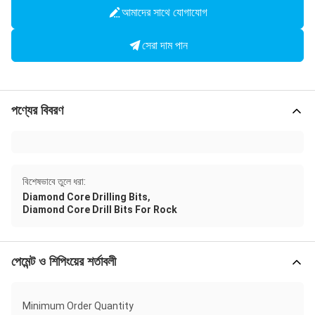
আমাদের সাথে যোগাযোগ
সেরা দাম পান
পণ্যের বিবরণ
বিশেষভাবে তুলে ধরা:
,
Diamond Core Drilling Bits
Diamond Core Drill Bits For Rock
পেমেন্ট ও শিপিংয়ের শর্তাবলী
Minimum Order Quantity