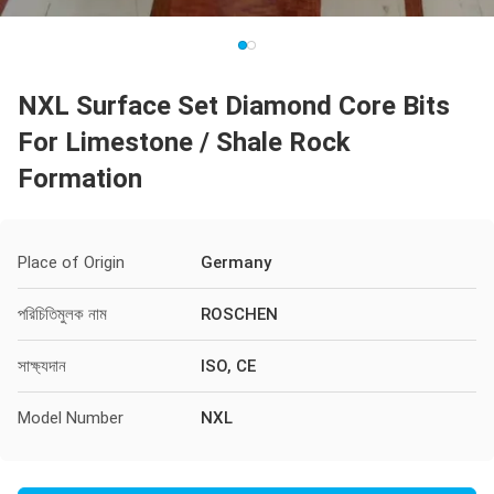
NXL Surface Set Diamond Core Bits
For Limestone / Shale Rock
Formation
Place of Origin
Germany
পরিচিতিমুলক নাম
ROSCHEN
সাক্ষ্যদান
ISO, CE
Model Number
NXL