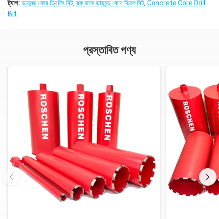
ট্যাগ:
ডায়মন্ড কোর ড্রিলিং বিট
,
রক জন্য ডায়মন্ড কোর ড্রিল বিট
,
Concrete Core Drill
Bit
প্রস্তাবিত পণ্য