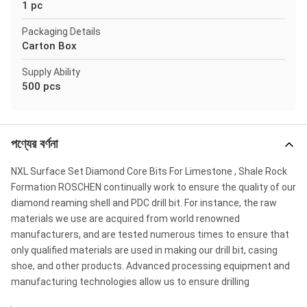
1 pc
Packaging Details
Carton Box
Supply Ability
500 pcs
পণ্যের বর্ণনা
NXL Surface Set Diamond Core Bits For Limestone , Shale Rock
Formation ROSCHEN continually work to ensure the quality of our
diamond reaming shell and PDC drill bit. For instance, the raw
materials we use are acquired from world renowned
manufacturers, and are tested numerous times to ensure that
only qualified materials are used in making our drill bit, casing
shoe, and other products. Advanced processing equipment and
manufacturing technologies allow us to ensure drilling