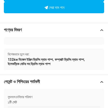
সেরা দাম পান
পণ্যের বিবরণ
বিশেষভাবে তুলে ধরা:
,
,
132kw ডিজেল ইঞ্জিন ড্রিলিং ল্যাড পাম্প
কম্প্যাক্ট ড্রিলিং ল্যাড পাম্প
ইলেকট্রিক মোটর সহ ড্রিলিং ল্যাড পাম্প
পেমেন্ট ও শিপিংয়ের শর্তাবলী
ন্যূনতম চাহিদার পরিমাণ
১টি সেট