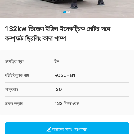
132kw ডিজেল ইঞ্জিন ইলেকট্রিক মোটর সঙ্গে
কম্প্যাক্ট ড্রিলিং কাদা পাম্প
উৎপত্তি স্থল
চীন
পরিচিতিমুলক নাম
ROSCHEN
সাক্ষ্যদান
ISO
মডেল নম্বার
132 কিলোওয়াট
আমাদের সাথে যোগাযোগ