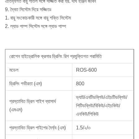
ঐতিহ্যগত বায়ু শীতল সঙ্গে সজ্জিত করা হয়. দীর্ঘ ইঞ্জিন জীবন
9. দ্বৈত সিস্টেম দিয়ে সজ্জিতঃ
1. বায়ু সংকোচকারী সঙ্গে বায়ু শক্তি সিস্টেম
2. ল্যাড পাম্প সিস্টেম সঙ্গে ল্যাড পাম্প
রোশেন হাইড্রোলিক ক্রলার ড্রিলিং রিগ প্রযুক্তিগত পরামিতি
মডেল
ROS-600
ড্রিলিং গভীরতা (এম)
800
ভ্যাট/এনটিডব্লিউ/এইচটিডব্লিউ/
প্রস্তাবিত ড্রিল পাইপ ব্যাসার্ধ
পিটিডব্লিউ/বিকিউ/এইচকিউ/
(এমএম)
এনকিউ/পিকিউ
প্রস্তাবিত ড্রিল পাইপের দৈর্ঘ্য (এম)
1.5/২/৩