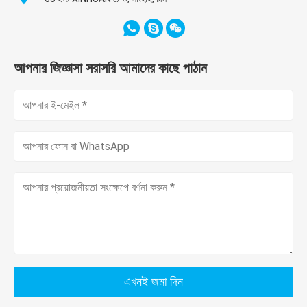
আপনার জিজ্ঞাসা সরাসরি আমাদের কাছে পাঠান
এখনই জমা দিন