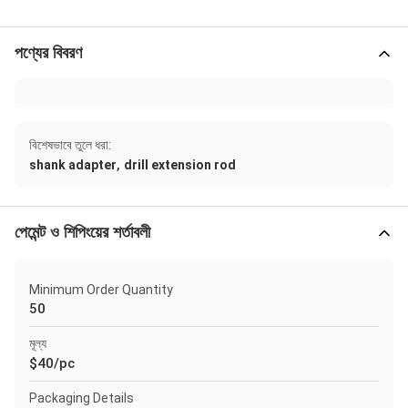
পণ্যের বিবরণ
বিশেষভাবে তুলে ধরা:
,
shank adapter
drill extension rod
পেমেন্ট ও শিপিংয়ের শর্তাবলী
Minimum Order Quantity
50
মূল্য
$40/pc
Packaging Details