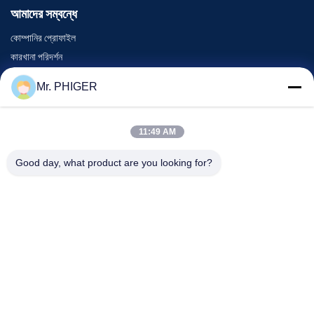
আমাদের সম্বন্ধে
কোম্পানির প্রোফাইল
কারখানা পরিদর্শন
গুণমান নিয়ন্ত্রণ
Mr. PHIGER
সাইট ম্যাপ
আমাদের সাথে যোগাযোগ
11:49 AM
Good day, what product are you looking for?
ঘটনা
মামলা
খবর
আমাদের সাথে যোগাযোগ
টেলিফোন:
0086-137-64195009