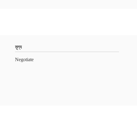
মূল্য
Negotiate