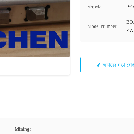
সাক্ষ্যদান
ISO
BQ,
Model Number
ZW
আমাদের সাথে যো
Mining: