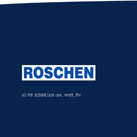
65 ইস্ট XINHUAN রোড, সাংহাই, চীন