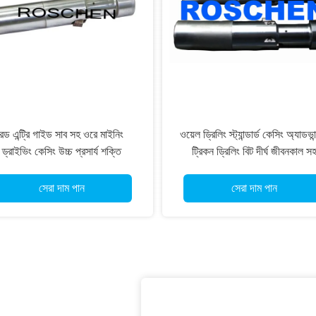
রড এন্ট্রি গাইড সাব সহ ওরে মাইনিং
ওয়েল ড্রিলিং স্ট্যান্ডার্ড কেসিং অ্যাডভান
ড্রাইভিং কেসিং উচ্চ প্রসার্য শক্তি
ট্রিকন ড্রিলিং বিট দীর্ঘ জীবনকাল স
সেরা দাম পান
সেরা দাম পান