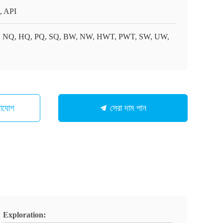
, API
 NQ, HQ, PQ, SQ, BW, NW, HWT, PWT, SW, UW,
গাযোগ
সেরা দাম পান
Exploration: