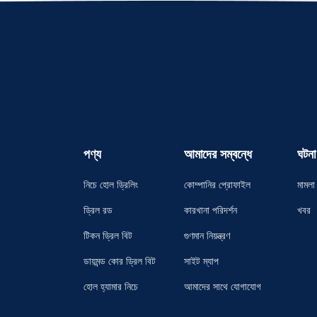
পণ্য
আমাদের সম্বন্ধে
ঘটনা
নিচে হোল ড্রিলিং
কোম্পানির প্রোফাইল
মামলা
ড্রিল রড
কারখানা পরিদর্শন
খবর
টিকন ড্রিল বিট
গুণমান নিয়ন্ত্রণ
ডায়মন্ড কোর ড্রিল বিট
সাইট ম্যাপ
হোল হ্যামার নিচে
আমাদের সাথে যোগাযোগ