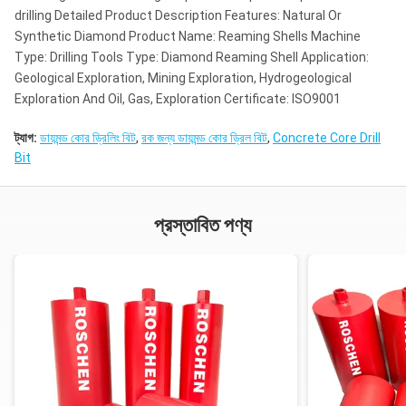
drilling Detailed Product Description Features: Natural Or
Synthetic Diamond Product Name: Reaming Shells Machine
Type: Drilling Tools Type: Diamond Reaming Shell Application:
Geological Exploration, Mining Exploration, Hydrogeological
Exploration And Oil, Gas, Exploration Certificate: ISO9001
ট্যাগ:
ডায়মন্ড কোর ড্রিলিং বিট
,
রক জন্য ডায়মন্ড কোর ড্রিল বিট
,
Concrete Core Drill
Bit
প্রস্তাবিত পণ্য