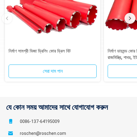
নির্মাণ সামগ্রী ভিজা ড্রিলিং কোর ড্রিল বিট
নির্মাণ ডায়মন্ড কো
রাজমিস্ত্রি, পাথর, ই
সেরা দাম পান
যে কোন সময় আমাদের সাথে যোগাযোগ করুন
0086-137-64195009
roschen@roschen.com