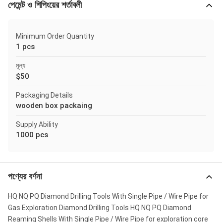
পেমেন্ট ও শিপিংয়ের শর্তাবলী
Minimum Order Quantity
1 pcs
মূল্য
$50
Packaging Details
wooden box packaing
Supply Ability
1000 pcs
পণ্যের বর্ণনা
HQ NQ PQ Diamond Drilling Tools With Single Pipe / Wire Pipe for
Gas Exploration Diamond Drilling Tools HQ NQ PQ Diamond
Reaming Shells With Single Pipe / Wire Pipe for exploration core