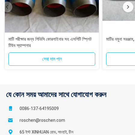
মাটি পরীক্ষার জন্য পিভিসি কোরলাইনার সহ এসপিটি স্প্লিট
মাটির নমুনা সরঞ্জাম
টিউব স্যাম্পলার
সেরা দাম পান
যে কোন সময় আমাদের সাথে যোগাযোগ করুন
0086-137-64195009
roschen@roschen.com
65 ইস্ট XINHUAN রোড, সাংহাই, চীন