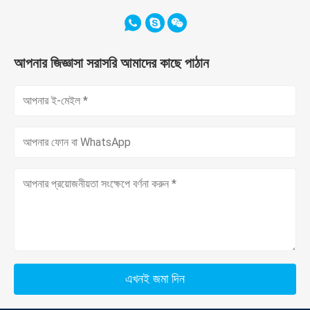
আপনার জিজ্ঞাসা সরাসরি আমাদের কাছে পাঠান
এখনই জমা দিন