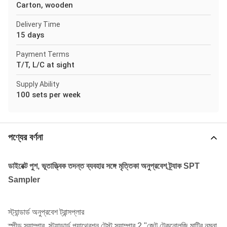
Carton, wooden
Delivery Time
15 days
Payment Terms
T/T, L/C at sight
Supply Ability
100 sets per week
পণ্যের বর্ণনা
ডাইরেক্ট পুশ, ভূতাত্ত্বিক তদন্ত ব্যবহার সঙ্গে মৃত্তিকা অনুপ্রবেশ ট্র্যাক SPT
Sampler
স্ট্যান্ডার্ড অনুপ্রবেশ ট্রান্সপ্লার
স্পীড স্যাম্পার, স্ট্যান্ডার্ড প্যাথ্রেশন টেস্ট স্যাম্পার 2 "জেট টেকনোলজি মাটির নমুনা