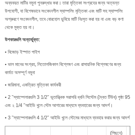
অব্যবহৃত মাটির নমুনা পুনরুদ্ধার করা।
তারা মৃত্তিকা সংগ্রহের জন্য অত্যন্ত
উপযোগী, যা বিশেষভাবে সংবেদনশীল স্যাম্পলিং মৃত্তিকা এবং মাটি সহ স্যাম্পলিং
অশ্রুরণে সংবেদনশীল, তবে বোরহোল ডুবিয়ে মাটি নিঃসৃত করা হয় না এবং বড় কণা
থেকে মুক্ত হয় না।
উপকারগুলি অন্তর্ভুক্ত:
• বিজোড় ইস্পাত পাইপ
• ভাল মানের সংগ্রহ, লিতোলজিকাল বিশ্লেষণ এবং রাসায়নিক বিশ্লেষণের জন্য
কার্যত অসম্পূর্ণ নমুনা
• জরিমানা, একত্রিত মৃত্তিকা কার্যকরী
• 2 "স্যাম্পেলারগুলি 3 1/2" ভূতাত্ত্বিক সরাসরি ধ্বনি সিস্টেম (দ্বৈত টিউব) পৃষ্ঠা 95
এবং ২ 1/4 "আইডি খুলে স্টেম আগারের মাধ্যমে ব্যবহারের জন্য আদর্শ।
• 3 "স্যাম্পেলারগুলি 4 1/2" আইডি খুলে স্টেমের মাধ্যমে ব্যবহার করার জন্য আদর্শ
(পিছনে)