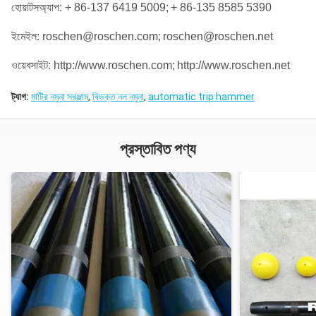
হোয়াটসঅ্যাপ: + 86-137 6419 5009;
+ 86-135 8585 5390
ইমেইল: roschen@roschen.com;
roschen@roschen.net
ওয়েবসাইট: http://www.roschen.com;
http://www.roschen.net
ট্যাগ:
মাটির নমুনা সরঞ্জাম
,
বিভক্ত নল নমুনা
,
automatic trip hammer
প্রস্তাবিত পণ্য