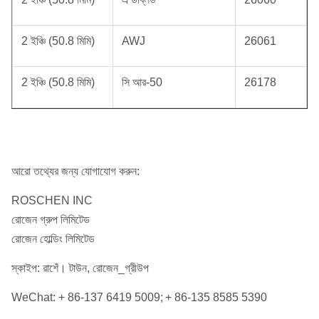
2 ইঞ্চি (50.8 মিমি)
AWJ
26061
2 ইঞ্চি (50.8 মিমি)
সি আর-50
26178
আরো তথ্যের জন্য যোগাযোগ করুন:
ROSCHEN INC
রোজেন গ্রুপ লিমিটেড
রোজেন হোল্ডিং লিমিটেড
স্কাইপ: রাশেঁ। টাউন, রোজেন_গ্রীউপ
WeChat: + 86-137 6419 5009;
+ 86-135 8585 5390