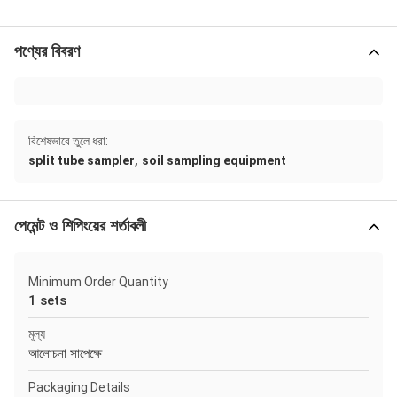
পণ্যের বিবরণ
বিশেষভাবে তুলে ধরা:
,
split tube sampler
soil sampling equipment
পেমেন্ট ও শিপিংয়ের শর্তাবলী
Minimum Order Quantity
1 sets
মূল্য
আলোচনা সাপেক্ষে
Packaging Details