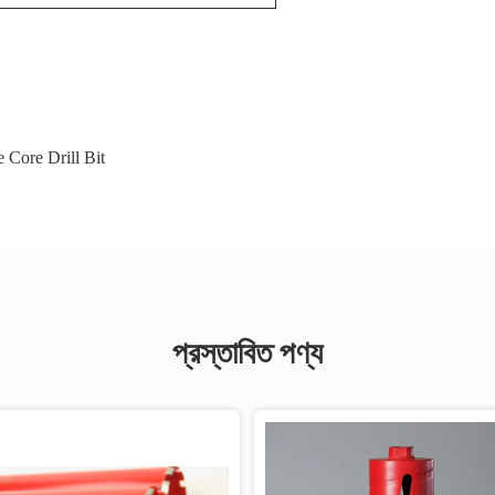
 Core Drill Bit
প্রস্তাবিত পণ্য