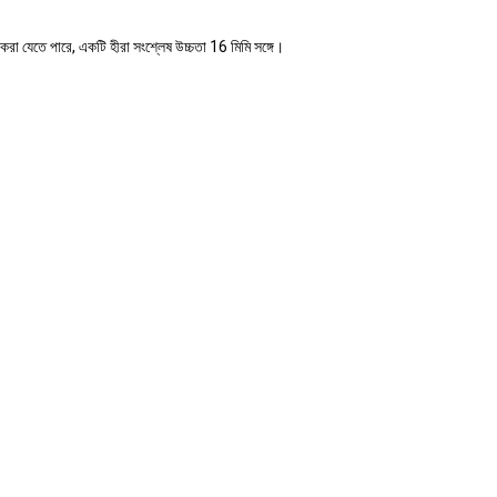
রা যেতে পারে, একটি হীরা সংশ্লেষ উচ্চতা 16 মিমি সঙ্গে।