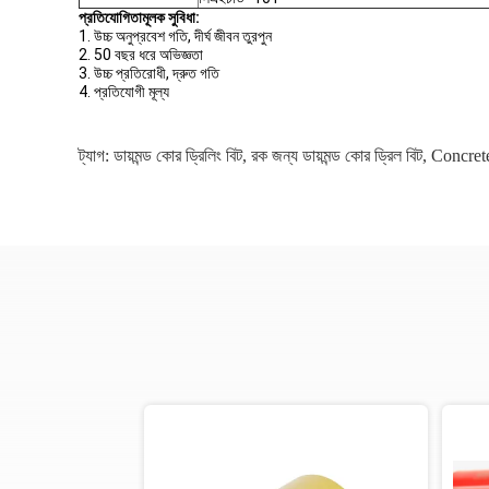
প্রতিযোগিতামূলক সুবিধা:
1. উচ্চ অনুপ্রবেশ গতি, দীর্ঘ জীবন তুরপুন
2. 50 বছর ধরে অভিজ্ঞতা
3. উচ্চ প্রতিরোধী, দ্রুত গতি
4. প্রতিযোগী মূল্য
ট্যাগ:
ডায়মন্ড কোর ড্রিলিং বিট
,
রক জন্য ডায়মন্ড কোর ড্রিল বিট
,
Concrete