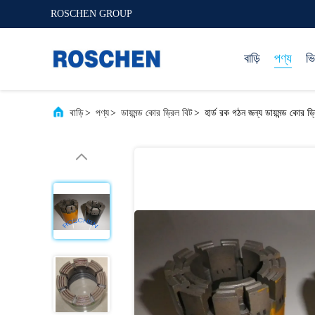
ROSCHEN GROUP
বাড়ি
পণ্য
ভ
বাড়ি
>
পণ্য
>
ডায়মন্ড কোর ড্রিল বিট
>
হার্ড রক গঠন জন্য ডায়মন্ড কোর