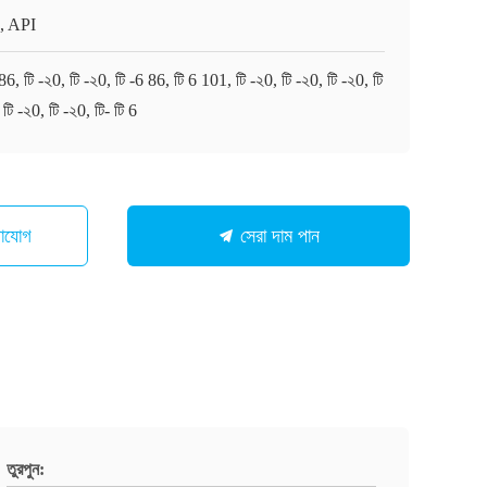
, API
86, টি -২0, টি -২0, টি -6 86, টি 6 101, টি -২0, টি -২0, টি -২0, টি
 টি -২0, টি -২0, টি- টি 6
গাযোগ
সেরা দাম পান
তুরপুন: