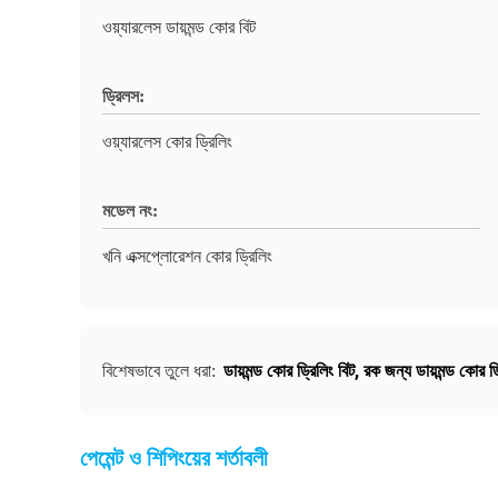
ওয়্যারলেস ডায়মন্ড কোর বিট
ড্রিলস:
ওয়্যারলেস কোর ড্রিলিং
মডেল নং:
খনি এক্সপ্লোরেশন কোর ড্রিলিং
ডায়মন্ড কোর ড্রিলিং বিট
,
রক জন্য ডায়মন্ড কোর ড্
বিশেষভাবে তুলে ধরা:
পেমেন্ট ও শিপিংয়ের শর্তাবলী