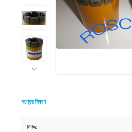
পণ্যের বিবরণ
সিরিজ: