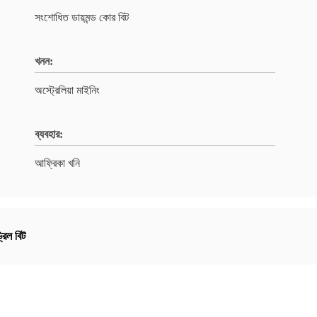
সংশোধিত ডায়মন্ড কোর বিট
খনন:
অস্ট্রেলিয়া মাইনিং
ব্যবহার:
আফ্রিকা খনি
রিল বিট