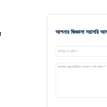
আপনার জিজ্ঞাসা সরাসরি আম
ন