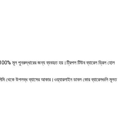
য় 100% মূল পুনরুদ্ধারের জন্য ব্যবহৃত হয়।ট্রিপল টিউব ব্যারেল ড্রিল হোল
6 মিমি থেকে উপলব্ধ ব্যাসের আকার।ওয়্যারলাইন ডাবল কোর ব্যারেলগুলি মূলত