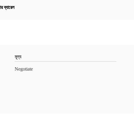
র ব্যারেল
মূল্য
Negotiate