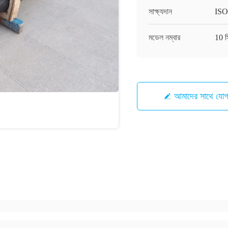
সাক্ষ্যদান
ISO
মডেল নম্বার
10 স
আমাদের সাথে যো