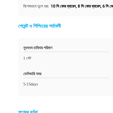
10 সি কোর ব্যারেল
,
8 সি কোর ব্যারেল
,
6 সি কো
বিশেষভাবে তুলে ধরা:
পেমেন্ট ও শিপিংয়ের শর্তাবলী
ন্যূনতম চাহিদার পরিমাণ
1 সেট
ডেলিভারি সময়
5-15days
পণ্যের বর্ণনা