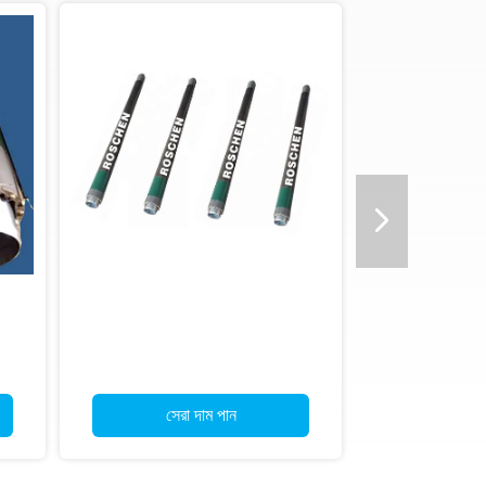
পান
সেরা দাম পান