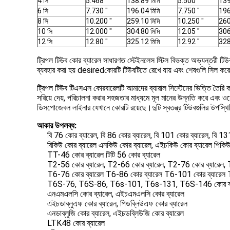
4 সি
5.468 "
138.89 মিমি
5.500 "
139
6 সি
7.730 "
196.04 মিমি
7.750 "
196
8 সি
10.200 "
259.10 মিমি
10.250 "
260
10 সি
12.000 "
304.80 মিমি
12.05 "
306
12 সি
12.80 "
325.12 মিমি
12.92 "
328
ট্রিপল টিউব কোর ব্যারেল সাধারণত স্টেইনলেস স্টিল বিভক্ত অভ্যন্তরী টিউ
ব্যবহার করা হয় desiredকোরটি টিউবটিতে রেখে যায় এবং শেষগুলি সিল করে দ
ট্রিপল টিউব টিএসএস কোরবারেলটি আমাদের ব্যারাল সিস্টেমের ভিত্তি তৈরি করে
সরিয়ে দেয়, পরিচালনা করার সহজতার মাধ্যমে মূল মানের উন্নতি করে এবং ওয
ডিসপোজেবল লাইনার যেখানে কোরটি রয়েছে।দুটি স্বতন্ত্র টিউবগুলির উপস্থিত
আকার উপলব্ধ:
বি 76 কোর ব্যারেল, বি 86 কোর ব্যারেল, বি 101 কোর ব্যারেল, বি 13
বিকিউ কোর ব্যারেল এনকিউ কোর ব্যারেল, এইচকিউ কোর ব্যারেল পিকিউ
TT-46 কোর ব্যারেল টিটি 56 কোর ব্যারেল
T2-56 কোর ব্যারেল, T2-66 কোর ব্যারেল, T2-76 কোর ব্যারেল, 
T6-76 কোর ব্যারেল T6-86 কোর ব্যারেল T6-101 কোর ব্যারেল 
T6S-76, T6S-86, T6s-101, T6s-131, T6S-146 কোর ব্
এনএমএলসি কোর ব্যারেল, এইচএমএলসি কোর ব্যারেল
এইচডাব্লুএফ কোর ব্যারেল, পিডব্লিউএফ কোর ব্যারেল
এনডাব্লুজি কোর ব্যারেল, এইচডব্লিউজি কোর ব্যারেল
LTK48 কোর ব্যারেল