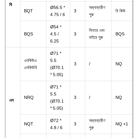
বি
Ø56.5 *
অভ্যন্তরীণ
BQT
3
বি কিউ
4.75 / 6
পুরু
Ø54 *
ভিতরে এবং
BQS
4.5 /
3
BQS
বাইরে পুরু
6.25
Ø71 *
এনকিউএ
5.5
3
/
NQ
এনকিউবি
(Ø70.1
* 5.05)
Ø71 *
5.5
NRQ
3
/
NQ
এন
(Ø70.1
* 5.05)
Ø72 *
অভ্যন্তরীণ
NQT
3
NQ +1
4.8 / 6
পুরু