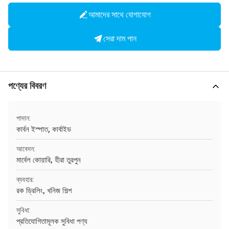
আমাদের সাথে যোগাযোগ
সেরা দাম পান
পণ্যের বিবরণ
পাদান:
কার্বন ইস্পাত, কার্বাইড
আবেদন:
মার্বেল কোয়ারি, হীরা তুরপুন
ব্যবহার:
রক ড্রিলিং, খনিজ শিল্প
সুবিধা:
প্রতিযোগিতামূলক সুবিধা পণ্য