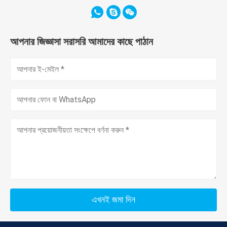
আপনার জিজ্ঞাসা সরাসরি আমাদের কাছে পাঠান
এখনই জমা দিন