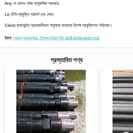
Any যে কোনও সময় আনুষাঙ্গিক সরবরাহ;
Le টেলি-প্রযুক্তি পরামর্শ এবং সেবা;
Client ক্লায়েন্টের প্রয়োজনীয়তা অনুসারে অন্যান্য বিশেষ প্রযুক্তিগত পরিষেবা।
ট্যাগ:
শ্যাঙ্ক অ্যাডাপ্টার
,
টেপযুক্ত ড্রিল বিট
,
drill extension rod
প্রস্তাবিত পণ্য