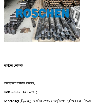
আমাদের সেবাসমূহ
প্রযুক্তিগত সমাধান সরবরাহ;
Non অ-মানক সরঞ্জাম উত্পাদন;
According চুক্তি অনুসারে সাইটে পেশাদার প্রযুক্তিগত প্রশিক্ষণ এবং গাইডেন্স;