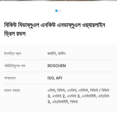
বিকিউ বিডাব্লুএল এনকিউ এনডাব্লুএল ওয়্যারলাইন
ড্রিল রডস
উৎপত্তি স্থল
জার্মানি, মার্কিন
পরিচিতিমুলক নাম
ROSCHEN
সাক্ষ্যদান
ISO, API
মডেল নম্বার
একিউ, বিকিউ, এনকিউ, এউকিউ, পিকিউ / বিকিউ
3, এনকিউ 2, এনকিউ 3, এনকিউটিটি, এইচকিউ
3, এইচকিউটিটি, পিকিউ