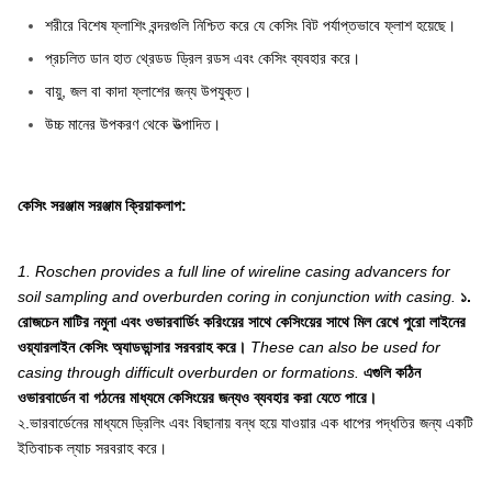
শরীরে বিশেষ ফ্লাশিং বন্দরগুলি নিশ্চিত করে যে কেসিং বিট পর্যাপ্তভাবে ফ্লাশ হয়েছে।
প্রচলিত ডান হাত থ্রেডড ড্রিল রডস এবং কেসিং ব্যবহার করে।
বায়ু, জল বা কাদা ফ্লাশের জন্য উপযুক্ত।
উচ্চ মানের উপকরণ থেকে উত্পাদিত।
কেসিং সরঞ্জাম সরঞ্জাম ক্রিয়াকলাপ:
1. Roschen provides a full line of wireline casing advancers for
soil sampling and overburden coring in conjunction with casing.
১.
রোজচেন মাটির নমুনা এবং ওভারবার্ডিং করিংয়ের সাথে কেসিংয়ের সাথে মিল রেখে পুরো লাইনের
ওয়্যারলাইন কেসিং অ্যাডভান্সার সরবরাহ করে।
These can also be used for
casing through difficult overburden or formations.
এগুলি কঠিন
ওভারবার্ডেন বা গঠনের মাধ্যমে কেসিংয়ের জন্যও ব্যবহার করা যেতে পারে।
২.ভারবার্ডেনের মাধ্যমে ড্রিলিং এবং বিছানায় বন্ধ হয়ে যাওয়ার এক ধাপের পদ্ধতির জন্য একটি
ইতিবাচক ল্যাচ সরবরাহ করে।