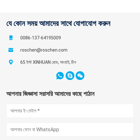
যে কোন সময় আমাদের সাথে যোগাযোগ করুন
0086-137-64195009
roschen@roschen.com
65 ইস্ট XINHUAN রোড, সাংহাই, চীন
আপনার জিজ্ঞাসা সরাসরি আমাদের কাছে পাঠান