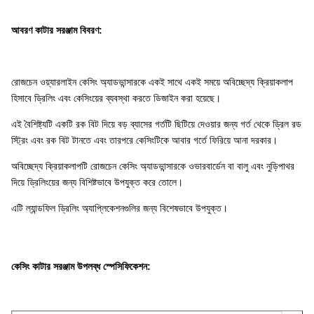
আবরণ কাটার সরঞ্জাম বিবরণ:
রোজচেন ওয়্যারলাইন কেসিং অ্যাডভান্সারকে একই সাথে একই সময়ে অবিচ্ছেদ্য ক্রিয়াকলাপ
হিসাবে ড্রিলিং এবং কেসিংয়ের ব্যবস্থা করতে ডিজাইন করা হয়েছে।
এই বৈশিষ্ট্যটি একটি রক বিট দিয়ে বড় ব্যাসের গর্তটি ছিটিয়ে দেওয়ার জন্য গর্ত থেকে ড্রিল রড
স্ট্রিং এবং রক বিট টানতে এবং তারপরে কেসিংটিকে আবার গর্তে ফিরিয়ে আনা দরকার।
অবিচ্ছেদ্য ক্রিয়াকলাপটি রোজচেন কেসিং অ্যাডভান্সারকে ওভারবার্ডেন বা বালু এবং নুড়িপাথর
দিয়ে ড্রিলিংয়ের জন্য বিশিষ্টভাবে উপযুক্ত করে তোলে।
এটি ল্যান্ডফিল ড্রিলিং অ্যাপ্লিকেশনগুলির জন্য বিশেষভাবে উপযুক্ত।
কেসিং কাটার সরঞ্জাম উপলব্ধ স্পেসিফিকেশন: