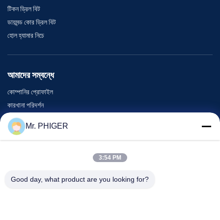
টিকন ড্রিল বিট
ডায়মন্ড কোর ড্রিল বিট
হোল হ্যামার নিচে
আমাদের সম্বন্ধে
কোম্পানির প্রোফাইল
কারখানা পরিদর্শন
গুণমান নিয়ন্ত্রণ
Mr. PHIGER
সাইট ম্যাপ
আমাদের সাথে যোগাযোগ
3:54 PM
Good day, what product are you looking for?
ঘটনা
মামলা
খবর