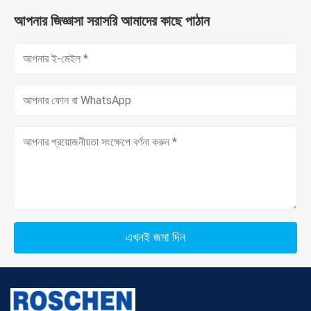
আপনার জিজ্ঞাসা সরাসরি আমাদের কাছে পাঠান
এখনই জমা দিন