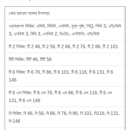
কোর ব্যারেল আকার উপলব্ধ:
ওয়্যারলেস সিরিজ: একিউ, বিকিউ, এনকিউ, মুখ্য পৃষ্ঠা, পিQ, পিকি 3, এইচকিউ
3, এনকিউ 3, বিকি 3, এনকিউ 2, বিএইচ, এনইউসি, এইচকিউ
টি 2 সিরিজ: টি 2 46, টি 2 56, টি 2 66, টি 2 76, টি 2 86, টি 2 101
টিটি সিরিজ: টিটি 46, টিটি 56
টি 6 সিরিজ: টি 6 76, টি 86, টি 6 101, টি 6 116, টি 6 131, টি 6
146
টি 6 এস সিরিজ: টি 6 এস 76, টি 6 এস 86, টি 6 এস 116, টি 6 এস
131, টি 6 এস 146
বি সিরিজ: বি 46, বি 56, বি 66, বি 76, বি 86, বি 101, বি116, বি 131,
বি 146