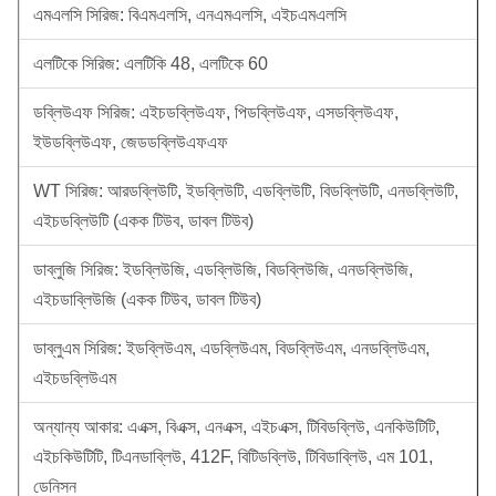
এমএলসি সিরিজ: বিএমএলসি, এনএমএলসি, এইচএমএলসি
এলটিকে সিরিজ: এলটিকি 48, এলটিকে 60
ডব্লিউএফ সিরিজ: এইচডব্লিউএফ, পিডব্লিউএফ, এসডব্লিউএফ,
ইউডব্লিউএফ, জেডডব্লিউএফএফ
WT সিরিজ: আরডব্লিউটি, ইডব্লিউটি, এডব্লিউটি, বিডব্লিউটি, এনডব্লিউটি,
এইচডব্লিউটি (একক টিউব, ডাবল টিউব)
ডাব্লুজি সিরিজ: ইডব্লিউজি, এডব্লিউজি, বিডব্লিউজি, এনডব্লিউজি,
এইচডাব্লিউজি (একক টিউব, ডাবল টিউব)
ডাব্লুএম সিরিজ: ইডব্লিউএম, এডব্লিউএম, বিডব্লিউএম, এনডব্লিউএম,
এইচডব্লিউএম
অন্যান্য আকার: এএক্স, বিএক্স, এনএক্স, এইচএক্স, টিবিডব্লিউ, এনকিউটিটি,
এইচকিউটিটি, টিএনডাব্লিউ, 412F, বিটিডব্লিউ, টিবিডাব্লিউ, এম 101,
ডেনিসন