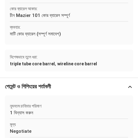
কোর ব্যারেল আকার:
চীন Mazier 101 কোর ব্যারেল সম্পূর্ণ
ব্যবহার:
মাটি কোর ব্যারেল (সম্পূর্ণ সমাবেশ)
বিশেষভাবে তুলে ধরা:
,
triple tube core barrel
wireline core barrel
পেমেন্ট ও শিপিংয়ের শর্তাবলী
ন্যূনতম চাহিদার পরিমাণ
1 বিন্যাস করুন
মূল্য
Negotiate