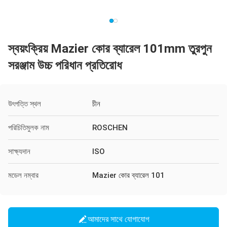
স্বয়ংক্রিয় Mazier কোর ব্যারেল 101mm তুরপুন
সরঞ্জাম উচ্চ পরিধান প্রতিরোধ
উৎপত্তি স্থল
চীন
পরিচিতিমুলক নাম
ROSCHEN
সাক্ষ্যদান
ISO
মডেল নম্বার
Mazier কোর ব্যারেল 101
আমাদের সাথে যোগাযোগ