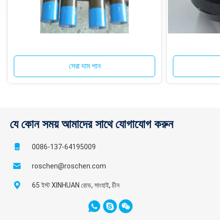
সেরা দাম পান
যে কোন সময় আমাদের সাথে যোগাযোগ করুন
0086-137-64195009
roschen@roschen.com
65 ইস্ট XINHUAN রোড, সাংহাই, চীন