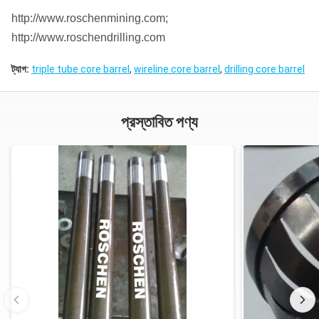
http://www.roschenmining.com;
http://www.roschendrilling.com
ট্যাগ:
triple tube core barrel
,
wireline core barrel
,
drilling core barrel
প্রস্তাবিত পণ্য