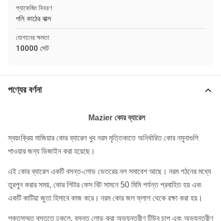
প্যাকেজিং বিবরণ
পলি কাঠের বাক্স
যোগানের ক্ষমতা
10000 সেট
পণ্যের বর্ণনা
Mazier কোর ব্যারেল
স্বয়ংক্রিয় মাজিয়ার কোর ব্যারেল খুব নরম মৃত্তিকাতে অনির্ধারিত কোর নমুনাগুলি
পাওয়ার জন্য ডিজাইন করা হয়েছে।
এই কোর ব্যারেল একটি বসন্ত-লোড ভেতরের নল সমাবেশ আছে।
নরম গঠনের মধ্যে
তুরপুন করার সময়, কোর লিটার কেস বিট সামনে 50 মিমি পর্যন্ত প্রবাহিত হয় এবং
একটি কাটিয়া জুতা হিসাবে কাজ করে।
নরম কোর জল ফ্লাশ থেকে রক্ষা করা হয়।
শক্তসম্মত বস্তুতে ঢুকলে, বসন্ত লোড করা অভ্যন্তরীণ টিউব চাপ এবং অভ্যন্তরীণ