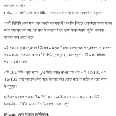
নল অধীনে আসে
retracts, তাই এখন কোর lifter ক্ষেত্রে একটি স্বাভাবিক অবস্থান অনুমান।
একটি পিভিসি কোর মাছ ধরার যন্ত্রটি অভ্যন্তরীণ নলটির ভিতরে কোরটিকে বজায় রাখার
জন্য ব্যবহার করা হয় এবং নরম উপকরণগুলিকে হ্রাস করার জন্য "ঝুড়ি" ক্যাচার
ব্যবহার করা যেতে পারে।
এই ধরনের প্রধান ব্যারেল ইউরোপ এবং অস্ট্রেলিয়ার কিছু অংশে ব্যাপকভাবে ব্যবহৃত
হয় এবং নরম গঠনের ক্ষেত্রে 100% পুনরুদ্ধার, যেমন স্যান্ড, শিল্ট এবং মার্লগুলি
প্রদান করা হয়েছে।
এটি 101 মিমি গহ্বর ব্যাস (74 মিমি কোর) পাওয়া যায় এবং এটি T2-101 এবং
T6-101 কোর ব্যারেলগুলির সাথে ব্যবহার করা যেতে পারে যা কঠিন পাথরের জন্য
উপযুক্ত।
মাজিয়ারের সাথে প্রাপ্ত 74 মিমি ব্যাস কোরটি সাধারণত ব্যবহৃত ল্যাবরেটরি
ট্রায়াক্সিয়াল টেস্টিং যন্ত্রপাতিগুলির সাথে সামঞ্জস্যপূর্ণ।
Mazier কোর ব্যারেল নির্দিষ্টকরণ: