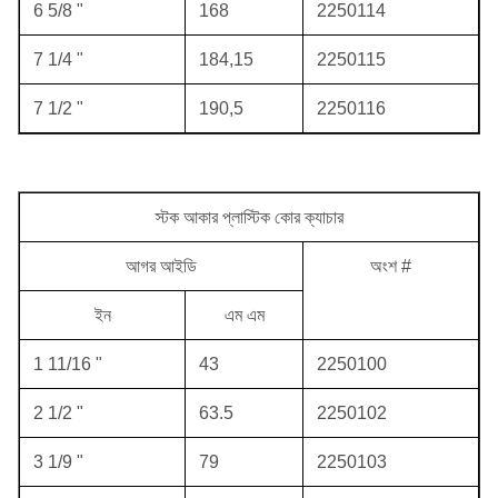
6 5/8 "
168
2250114
7 1/4 "
184,15
2250115
7 1/2 "
190,5
2250116
স্টক আকার প্লাস্টিক কোর ক্যাচার
আগর আইডি
অংশ #
ইন
এম এম
1 11/16 "
43
2250100
2 1/2 "
63.5
2250102
3 1/9 "
79
2250103