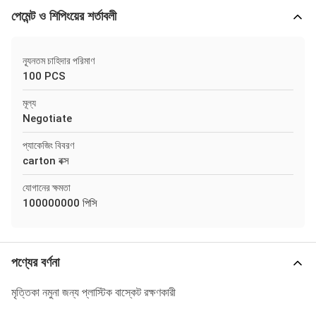
পেমেন্ট ও শিপিংয়ের শর্তাবলী
ন্যূনতম চাহিদার পরিমাণ
100 PCS
মূল্য
Negotiate
প্যাকেজিং বিবরণ
carton বক্স
যোগানের ক্ষমতা
100000000 পিসি
পণ্যের বর্ণনা
মৃত্তিকা নমুনা জন্য প্লাস্টিক বাস্কেট রক্ষণকারী