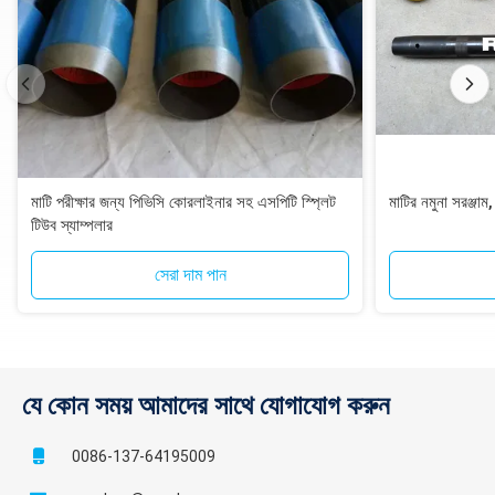
মাটি পরীক্ষার জন্য পিভিসি কোরলাইনার সহ এসপিটি স্প্লিট
মাটির নমুনা সরঞ্জাম
টিউব স্যাম্পলার
সেরা দাম পান
যে কোন সময় আমাদের সাথে যোগাযোগ করুন
0086-137-64195009