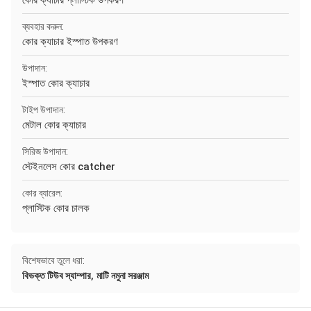
কোর ক্যাচার প্লাস্টিক উপকরণ
ব্যবহার করুন:
কোর ক্যাচার ইস্পাত উপকরণ
উপাদান:
ইস্পাত কোর ক্যাচার
টাইপ উপাদান:
মেটাল কোর ক্যাচার
সিরিজ উপাদান:
স্টেইনলেস কোর catcher
কোর ব্যারেল:
প্লাস্টিক কোর চালক
বিশেষভাবে তুলে ধরা:
,
বিভক্ত টিউব স্যাম্পার
মাটি নমুনা সরঞ্জাম