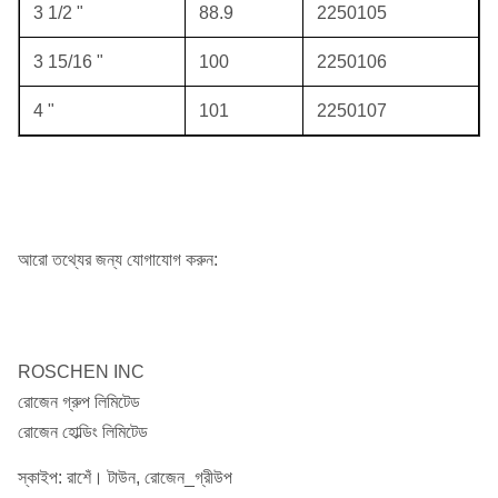
3 1/2 "
88.9
2250105
3 15/16 "
100
2250106
4 "
101
2250107
আরো তথ্যের জন্য যোগাযোগ করুন:
ROSCHEN INC
রোজেন গ্রুপ লিমিটেড
রোজেন হোল্ডিং লিমিটেড
স্কাইপ: রাশেঁ। টাউন, রোজেন_গ্রীউপ