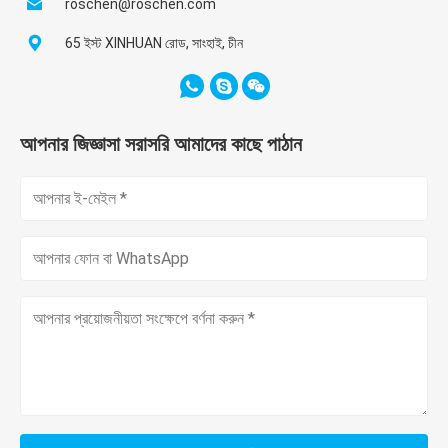
roschen@roschen.com
65 ইস্ট XINHUAN রোড, সাংহাই, চীন
আপনার জিজ্ঞাসা সরাসরি আমাদের কাছে পাঠান