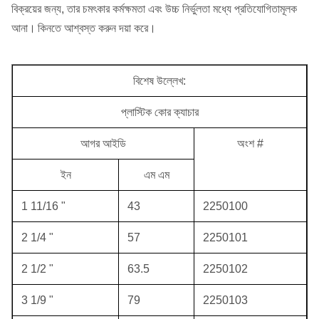
বিক্রয়ের জন্য, তার চমৎকার কর্মক্ষমতা এবং উচ্চ নির্ভুলতা মধ্যে প্রতিযোগিতামূলক
আনা।
কিনতে আশ্বস্ত করুন দয়া করে।
বিশেষ উল্লেখ:
প্লাস্টিক কোর ক্যাচার
আগর আইডি
অংশ #
ইন
এম এম
1 11/16 "
43
2250100
2 1/4 "
57
2250101
2 1/2 "
63.5
2250102
3 1/9 "
79
2250103