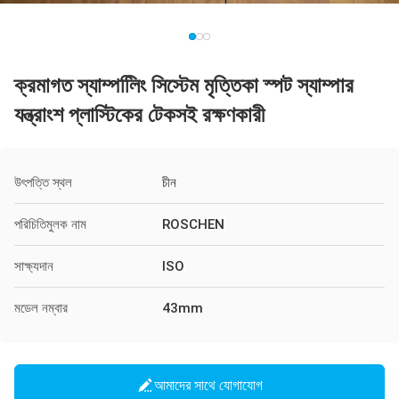
ক্রমাগত স্যাম্পলিিং সিস্টেম মৃত্তিকা স্পট স্যাম্পার
যন্ত্রাংশ প্লাস্টিকের টেকসই রক্ষণকারী
উৎপত্তি স্থল
চীন
পরিচিতিমুলক নাম
ROSCHEN
সাক্ষ্যদান
ISO
মডেল নম্বার
43mm
আমাদের সাথে যোগাযোগ