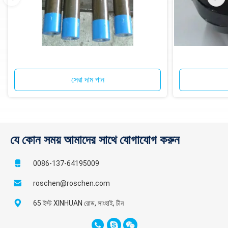
সেরা দাম পান
যে কোন সময় আমাদের সাথে যোগাযোগ করুন
0086-137-64195009
roschen@roschen.com
65 ইস্ট XINHUAN রোড, সাংহাই, চীন