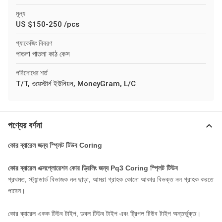
মূল্য
US $150-250 /pcs
প্যাকেজিং বিবরণ
পাতলা পাতলা কাঠ কেস
পরিশোধের শর্ত
T/T, ওয়েস্টার্ন ইউনিয়ন, MoneyGram, L/C
পণ্যের বর্ণনা
কোর ব্যারেল জন্য স্প্লিট টিউব Coring
কোর ব্যারেল এক্সপ্লোরেশন কোর ড্রিলিং জন্য Pq3 Coring স্প্লিট টিউব
প্রথমত, স্ট্যান্ডার্ড বিভাজক নল ছাড়া, আমরা গ্রাহক কোনো আকার বিভক্ত নল গ্রাহক করতে
পারেন।
কোর ব্যারেল একক টিউব টাইপ, ডবল টিউব টাইপ এবং ট্রিপল টিউব টাইপ অন্তর্ভুক্ত।