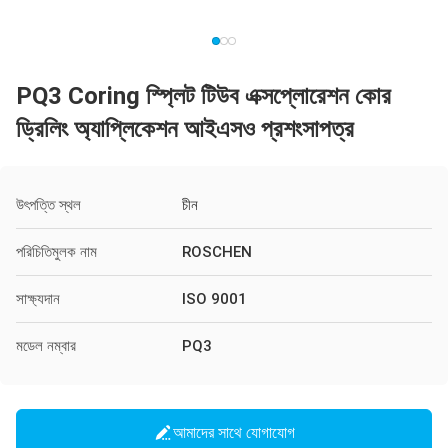
PQ3 Coring স্প্লিট টিউব এক্সপ্লোরেশন কোর
ড্রিলিং অ্যাপ্লিকেশন আইএসও প্রশংসাপত্র
উৎপত্তি স্থল
চীন
পরিচিতিমুলক নাম
ROSCHEN
সাক্ষ্যদান
ISO 9001
মডেল নম্বার
PQ3
আমাদের সাথে যোগাযোগ