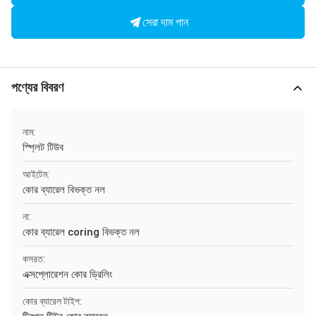
সেরা দাম পান
পণ্যের বিবরণ
নাম:
স্প্লিট টিউব
আইটেম:
কোর ব্যারেল বিভক্ত নল
না:
কোর ব্যারেল coring বিভক্ত নল
কসরত:
এক্সপ্লোরেশন কোর ড্রিলিং
কোর ব্যারেল টাইপ: