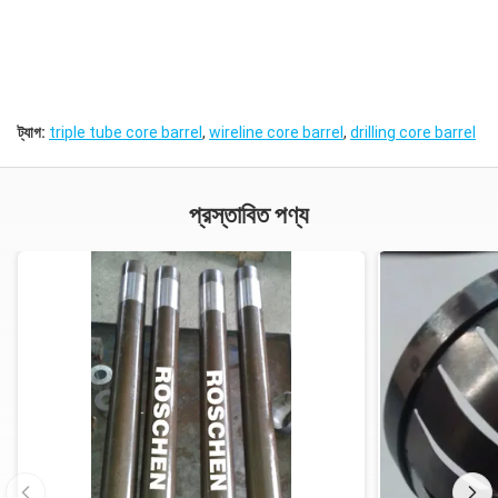
ট্যাগ:
triple tube core barrel
,
wireline core barrel
,
drilling core barrel
প্রস্তাবিত পণ্য