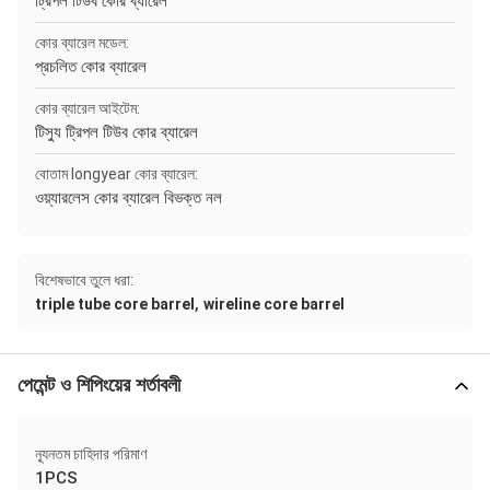
ট্রিপল টিউব কোর ব্যারেল
কোর ব্যারেল মডেল:
প্রচলিত কোর ব্যারেল
কোর ব্যারেল আইটেম:
টিস্যু ট্রিপল টিউব কোর ব্যারেল
বোতাম longyear কোর ব্যারেল:
ওয়্যারলেস কোর ব্যারেল বিভক্ত নল
বিশেষভাবে তুলে ধরা:
,
triple tube core barrel
wireline core barrel
পেমেন্ট ও শিপিংয়ের শর্তাবলী
ন্যূনতম চাহিদার পরিমাণ
1PCS