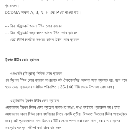
প্রয়োজন।
DCDMA আকার A, B, N, H এবং P তে পাওয়া যায়।
--- চীনা স্ট্যান্ডার্ড ডাবল টিউব কোর ব্যারেল
--- চীনা স্ট্যান্ডার্ড ওয়্যারলেস ডাবল টিউব কোর ব্যারেল
--- জেট-টাইপ বিপরীত সঞ্চয়ের ডাবল টিউব কোর ব্যারেল
ট্রিপল টিউব কোর ব্যারেল
--- এমএলসি (টিগ্রাস) সিরিজ কোর ব্যারেল
এই ট্রিপল টিউব কোর ব্যারেল সাধারণত জট টেকনোলজির উদ্দেশ্য জন্য ব্যবহৃত হয়, নরম গঠন
মধ্যে কোর পুনরুদ্ধার সর্বাধিক পরিকল্পিত।
35-146 মিমি থেকে উপলব্ধ ব্যাস মাপ।
--- ওয়্যারাইন ট্রিপল টিউব কোর ব্যারেল
ওয়্যারলেস ট্রিপল টিউব কোর ব্যারেল সাধারণত ভাঙা, ভাঙা কাঠামো প্রয়োজন হয়।
তারা
ওয়্যারলেস ডাবল টিউব কোর ব্যাটারের ভিতর একটি তৃতীয়, বিভক্ত ভিতরের টিউব অন্তর্ভুক্ত
করে।
এই পুনরুদ্ধারের পরে ভিতরের টিউব থেকে পাম্প করা যেতে পারে, কোর তার স্বতঃ
অবস্থায় অবস্থা পরীক্ষা করা যাবে যার ফলে।