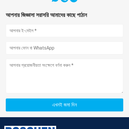
আপনার জিজ্ঞাসা সরাসরি আমাদের কাছে পাঠান
এখনই জমা দিন