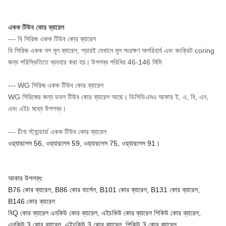
একক টিউব কোর ব্যারেল
--- বি সিরিজ একক টিউব কোর ব্যারেল
বি সিরিজ একক নল মূল ব্যারেল, প্রায়ই যেখানে মূল সংরক্ষণ অপরিহার্য এবং কংক্রিট coring
জন্য পরিস্থিতিতে ব্যবহার করা হয়।
উপলব্ধ পরিধির 46-146 মিমি
--- WG সিরিজ একক টিউব কোর ব্যারেল
WG সিরিজের জন্য ডবল টিউব কোর ব্যারেল আছে।
ডিসিডিএমএ আকার ই, এ, বি, এন,
এবং এইচ মধ্যে উপলব্ধ।
--- চীনা স্ট্যান্ডার্ড একক টিউব কোর ব্যারেল
ওয়্যারলেস 56, ওয়্যারলেস 59, ওয়্যারলেস 75, ওয়্যারলেস 91।
আকার উপলব্ধ:
B76 কোর ব্যারেল, B86 কোর বার্লেল, B101 কোর ব্যারেল, B131 কোর ব্যারেল,
B146 কোর ব্যারেল
বিQ কোর ব্যারেল এনকিউ কোর ব্যারেল, এইচকিউ কোর ব্যারেল পিকিউ কোর ব্যারেল,
এনকিউ 3 কোর ব্যারেল, এইচকিউ 3 কোর ব্যারেল, পিকিউ 3 কোর ব্যারেল