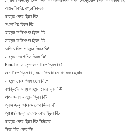
গ্লোবাল এমপ্রেনিটেড ড্রিল বিট সরবরাহকারী এবং ইমপ্র্রেঞ্জেড ড্রিল বিট কারখানার,
আমদানিকারী, রপ্তানিকারক
ডায়মন্ড কোর ড্রিল বিট
সংশোধিত ড্রিল বিট
ডায়মন্ড অভিশপ্ত ড্রিল বিট
ডায়মন্ড অভিশপ্ত ড্রিল বিট
অভিযোজিত ডায়মন্ড ড্রিল বিট
ডায়মন্ড-সংশোধিত ড্রিল বিট
Kinetic ডায়মন্ড-সংশোধিত ড্রিল বিট
সংশোধিত ড্রিল বিট, সংশোধিত ড্রিল বিট সরবরাহকারী
ডায়মন্ড কোর ড্রিল হোম ডিপো
কংক্রিটের জন্য ডায়মন্ড কোর ড্রিল বিট
পাথর জন্য ডায়মন্ড ড্রিল বিট
গ্লাস জন্য ডায়মন্ড কোর ড্রিল বিট
গ্রানাইট জন্য ডায়মন্ড কোর ড্রিল বিট
ডায়মন্ড কোর ড্রিল বিট নির্মাতারা
ভিজা হীরা কোর বিট