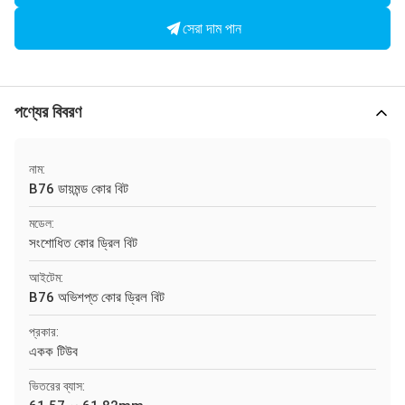
সেরা দাম পান
পণ্যের বিবরণ
নাম:
B76 ডায়মন্ড কোর বিট
মডেল:
সংশোধিত কোর ড্রিল বিট
আইটেম:
B76 অভিশপ্ত কোর ড্রিল বিট
প্রকার:
একক টিউব
ভিতরের ব্যাস: