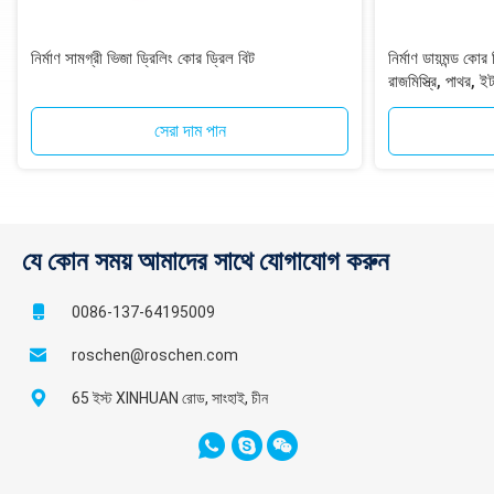
নির্মাণ সামগ্রী ভিজা ড্রিলিং কোর ড্রিল বিট
নির্মাণ ডায়মন্ড কো
রাজমিস্ত্রি, পাথর, ই
সেরা দাম পান
যে কোন সময় আমাদের সাথে যোগাযোগ করুন
0086-137-64195009
roschen@roschen.com
65 ইস্ট XINHUAN রোড, সাংহাই, চীন