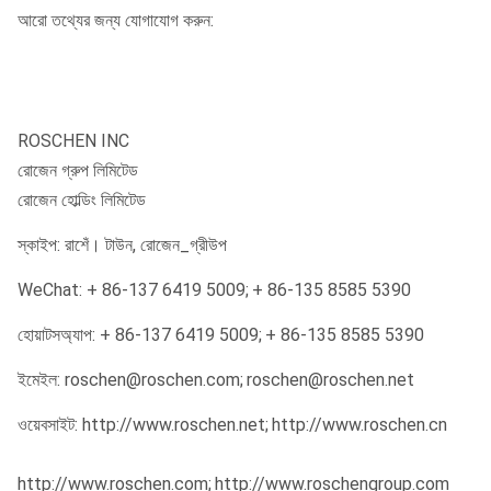
আরো তথ্যের জন্য যোগাযোগ করুন:
ROSCHEN INC
রোজেন গ্রুপ লিমিটেড
রোজেন হোল্ডিং লিমিটেড
স্কাইপ: রাশেঁ। টাউন, রোজেন_গ্রীউপ
WeChat: + 86-137 6419 5009;
+ 86-135 8585 5390
হোয়াটসঅ্যাপ: + 86-137 6419 5009;
+ 86-135 8585 5390
ইমেইল: roschen@roschen.com;
roschen@roschen.net
ওয়েবসাইট: http://www.roschen.net;
http://www.roschen.cn
http://www.roschen.com;
http://www.roschengroup.com