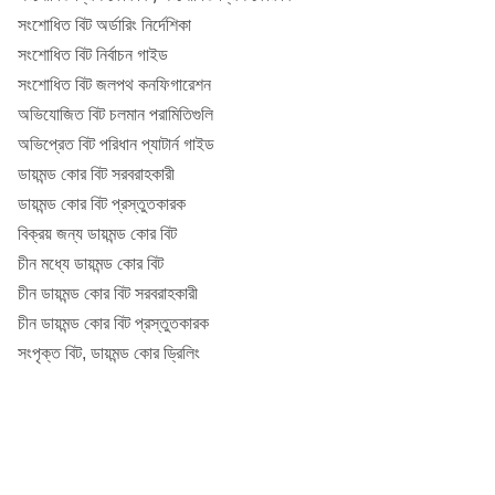
সংশোধিত বিট অর্ডারিং নির্দেশিকা
সংশোধিত বিট নির্বাচন গাইড
সংশোধিত বিট জলপথ কনফিগারেশন
অভিযোজিত বিট চলমান পরামিতিগুলি
অভিপ্রেত বিট পরিধান প্যাটার্ন গাইড
ডায়মন্ড কোর বিট সরবরাহকারী
ডায়মন্ড কোর বিট প্রস্তুতকারক
বিক্রয় জন্য ডায়মন্ড কোর বিট
চীন মধ্যে ডায়মন্ড কোর বিট
চীন ডায়মন্ড কোর বিট সরবরাহকারী
চীন ডায়মন্ড কোর বিট প্রস্তুতকারক
সংপৃক্ত বিট, ডায়মন্ড কোর ড্রিলিং