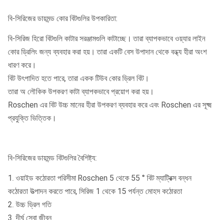
বি-সিরিজের ডায়মন্ড কোর বিটগুলির উপকারিতা:
বি-সিরিজ হিরো বিটগুলি কাটার সরঞ্জামগুলি কাটাচ্ছে।
তারা ব্যাপকভাবে ওয়্যার লাইন
কোর ড্রিলিং জন্য ব্যবহার করা হয়।
তারা একটি বেস উপাদান থেকে বন্ধ্য হীরা অংশ
ধারণ করে।
বিট উৎপাদিত হতে পারে, তারা একক টিউব কোর ড্রিল বিট।
তারা অ লৌকিক উপকরণ কাটা ব্যাপকভাবে প্রয়োগ করা হয়।
Roschen এর বিট উচ্চ মানের হীরা উপকরণ ব্যবহার করে এবং Roschen এর সূক্ষ্ম
প্রযুক্তি ভিত্তিক।
বি-সিরিজের ডায়মন্ড বিটগুলির বৈশিষ্ট্য:
1. ওয়াইড কঠোরতা পরিসীমা
Roschen 5 থেকে 55 ° বিট ম্যাট্রিক্স বন্ধন
কঠোরতা উত্পাদন করতে পারে, সিরিজ 1 থেকে 15 পর্যন্ত মোহস কঠোরতা
2. উচ্চ ড্রিল গতি
3. দীর্ঘ সেবা জীবন