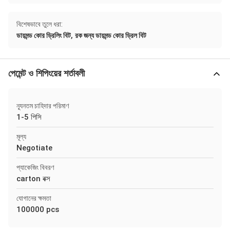
বিশেষভাবে তুলে ধরা:
,
ডায়মন্ড কোর ড্রিলিং বিট
রক জন্য ডায়মন্ড কোর ড্রিল বিট
পেমেন্ট ও শিপিংয়ের শর্তাবলী
ন্যূনতম চাহিদার পরিমাণ
1-5 পিসি
মূল্য
Negotiate
প্যাকেজিং বিবরণ
carton বক্স
যোগানের ক্ষমতা
100000 pcs