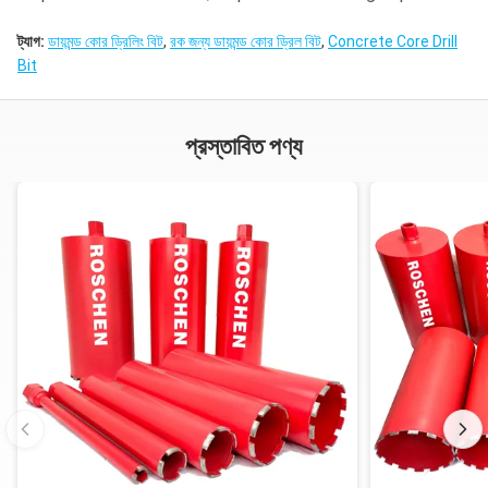
ট্যাগ:
ডায়মন্ড কোর ড্রিলিং বিট
,
রক জন্য ডায়মন্ড কোর ড্রিল বিট
,
Concrete Core Drill
Bit
প্রস্তাবিত পণ্য