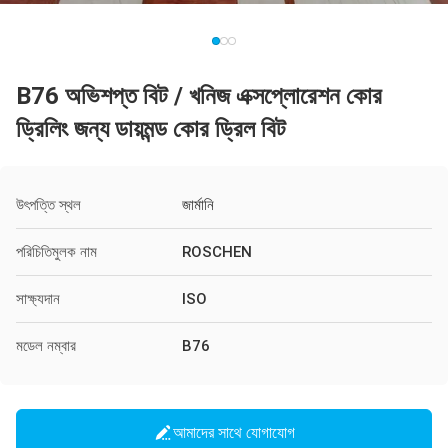
B76 অভিশপ্ত বিট / খনিজ এক্সপ্লোরেশন কোর
ড্রিলিং জন্য ডায়মন্ড কোর ড্রিল বিট
উৎপত্তি স্থল
জার্মানি
পরিচিতিমুলক নাম
ROSCHEN
সাক্ষ্যদান
ISO
মডেল নম্বার
B76
আমাদের সাথে যোগাযোগ