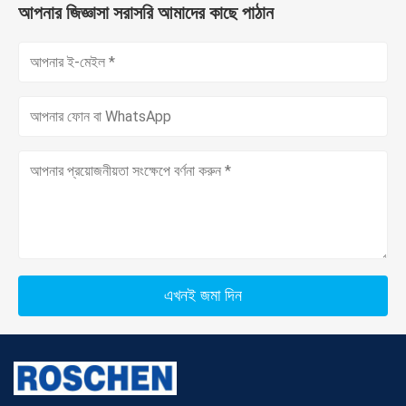
আপনার জিজ্ঞাসা সরাসরি আমাদের কাছে পাঠান
এখনই জমা দিন