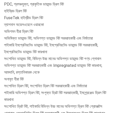
B76
75,87 ~
61,57 ~
76,2 ~
PDC, প্রপঞ্চযুক্ত, প্রাকৃতিক ডায়মন্ড ড্রিল বিট
76,12
61,82
76.5
হাইব্রিড ড্রিল বিট
FuseTek হাইব্রীড ড্রিল বিট
B86
85,88 ~
71,58 ~
86,2 ~
ন্যাশনাল অয়েলওয়েলে ওয়ারকো
86,13
71,83
86.5
অভিগমন হীরা ড্রিল বিট
B101
100,87 ~
86,57 ~
101,2 ~
অভিষিক্ত ডায়মন্ড বিট, অভিশপ্ত ডায়মন্ড বিট সরবরাহকারী এবং নির্মাতারা
101,12
86,82
101.5
পাইকারি ইমপ্রেনিয়টেড ডায়মন্ড বিট, ইমপ্রেনিয়টেড ডায়মন্ড বিট সরবরাহকারী,
ইমপ্রেনিয়টেড ডায়মন্ড বিট কারখানা
B116
115,82 ~
101,58 ~
116,2 ~
সংশোধিত ডায়মন্ড বিট, বিভিন্ন উচ্চ মানের অভিশপ্ত ডায়মন্ড বিট পণ্য গ্লোবাল
116,2
101,83
116,6
অভিশপ্ত ডায়মন্ড বিট সরবরাহকারী এবং Impregnated ডায়মন্ড বিট কারখানা,
আমদানি, রপ্তানিকারক থেকে
B131
130,81 ~
116,57 ~
131,19 ~
অনাবৃত হীরা বিট
131,19
116,82
131,57
সংশোধিত ড্রিল বিট, সংশোধিত ড্রিল বিট সরবরাহকারী এবং নির্মাতারা
B146
145,80 ~
131,57 ~
146,22 ~
পাইকারি অভিশপ্ত ড্রিল বিট, সংপৃক্ত ড্রিট বিট সরবরাহকারী, ইমপ্র্রেঞ্জেড ড্রিল বিট
146,18
131,82
146,6
কারখানা
সংশোধিত ড্রিট বিট, পাইকারি বিভিন্ন উচ্চ মানের অভিশপ্ত ড্রিল বিট প্রোডাক্টস