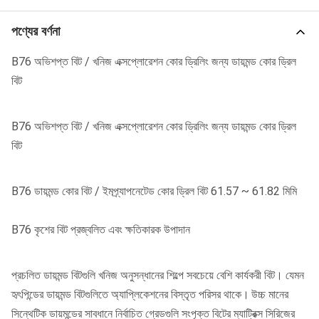
পণ্যের বর্ণনা
B76 অভিশপ্ত বিট / খনিজ এক্সপ্লোরেশন কোর ড্রিলিং জন্য ডায়মন্ড কোর ড্রিল
বিট
B76 অভিশপ্ত বিট / খনিজ এক্সপ্লোরেশন কোর ড্রিলিং জন্য ডায়মন্ড কোর ড্রিল
বিট
B76 ডায়মন্ড কোর বিট / ইমপ্র্যাপনেটেড কোর ড্রিল বিট 61.57 ~ 61.82 মিমি
B76 কৃশের বিট প্রজ্বলিত এবং ক্ষতিকারক উপাদান
প্রচলিত ডায়মন্ড বিটগুলি খনিজ অনুসন্ধানের শিল্পে সবচেয়ে বেশি কার্যকরী বিট। যেমন
হৃৎপিন্ডের ডায়মন্ড বিটগুলিতে অ্যাপ্লিকেশনের বিস্তৃত পরিসর থাকে।
উচ্চ মানের
সিন্থেটিক ডায়মন্ডের সাবধানে নির্বাচিত গ্রেডগুলি সংপৃক্ত বিটের ম্যাট্রিক্স সিরিজের