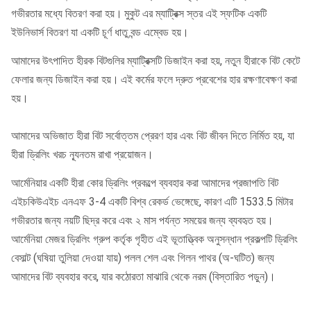
গভীরতার মধ্যে বিতরণ করা হয়।
মুকুট এর ম্যাট্রিক্স স্তর এই স্ফটিক একটি
ইউনিভার্স বিতরণ যা একটি চূর্ণ ধাতু বন্ড এম্বেড হয়।
আমাদের উৎপাদিত হীরক বিটগুলির ম্যাট্রিক্সটি ডিজাইন করা হয়, নতুন হীরাকে বিট কেটে
ফেলার জন্য ডিজাইন করা হয়।
এই কর্মের ফলে দ্রুত প্রবেশের হার রক্ষণাবেক্ষণ করা
হয়।
আমাদের অভিজাত হীরা বিট সর্বোত্তম প্রেরণ হার এবং বিট জীবন দিতে নির্মিত হয়, যা
হীরা ড্রিলিং খরচ ন্যূনতম রাখা প্রয়োজন।
আর্মেনিয়ার একটি হীরা কোর ড্রিলিং প্রকল্পে ব্যবহার করা আমাদের প্রজাপতি বিট
এইচকিউএইচ এনএফ 3-4 একটি বিশ্ব রেকর্ড ভেঙ্গেছে, কারণ এটি 1533.5 মিটার
গভীরতার জন্য নয়টি ছিদ্র করে এবং ২ মাস পর্যন্ত সময়ের জন্য ব্যবহৃত হয়।
আর্মেনিয়া মেজর ড্রিলিং গ্রুপ কর্তৃক গৃহীত এই ভূতাত্ত্বিক অনুসন্ধান প্রকল্পটি ড্রিলিং
বেসাল্ট (ঘষিয়া তুলিয়া দেওয়া যায়) পলল শেল এবং গিলন পাথর (অ-ঘটিত) জন্য
আমাদের বিট ব্যবহার করে, যার কঠোরতা মাঝারি থেকে নরম (বিস্তারিত পড়ুন)।