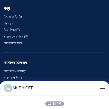
পণ্য
নিচে হোল ড্রিলিং
ড্রিল রড
টিকন ড্রিল বিট
ডায়মন্ড কোর ড্রিল বিট
হোল হ্যামার নিচে
আমাদের সম্বন্ধে
কোম্পানির প্রোফাইল
কারখানা পরিদর্শন
গুণমান নিয়ন্ত্রণ
Mr. PHIGER
সাইট ম্যাপ
আমাদের সাথে যোগাযোগ
12:23 PM