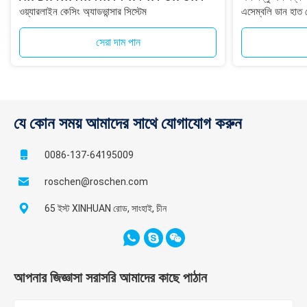
ওয়্যারলাইন কেসিং অ্যাডভান্সার সিস্টেম
এসেম্বলি ডান হাত 
সেরা দাম পান
যে কোন সময় আমাদের সাথে যোগাযোগ করুন
0086-137-64195009
roschen@roschen.com
65 ইস্ট XINHUAN রোড, সাংহাই, চীন
আপনার জিজ্ঞাসা সরাসরি আমাদের কাছে পাঠান