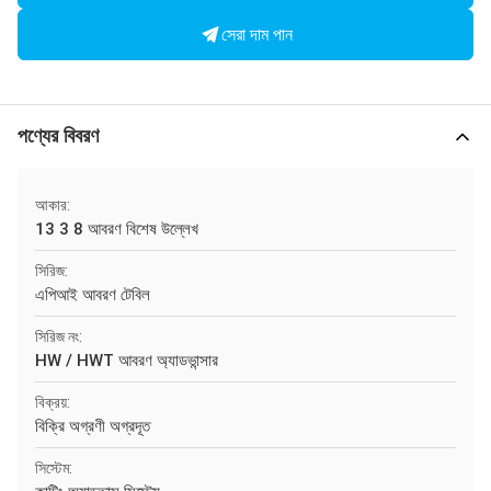
সেরা দাম পান
পণ্যের বিবরণ
আকার:
13 3 8 আবরণ বিশেষ উল্লেখ
সিরিজ:
এপিআই আবরণ টেবিল
সিরিজ নং:
HW / HWT আবরণ অ্যাডভান্সার
বিক্রয়:
বিক্রি অগ্রণী অগ্রদূত
সিস্টেম: