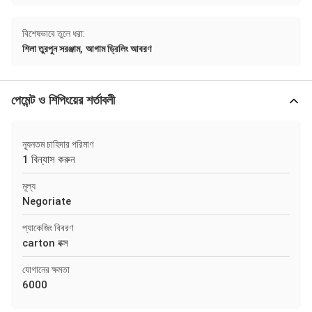
বিশেষভাবে তুলে ধরা:
,
শিলা তুরপুন সরঞ্জাম
আগাম ড্রিলিং আবরণ
পেমেন্ট ও শিপিংয়ের শর্তাবলী
ন্যূনতম চাহিদার পরিমাণ
1 বিন্যাস করুন
মূল্য
Negoriate
প্যাকেজিং বিবরণ
carton বক্স
যোগানের ক্ষমতা
6000