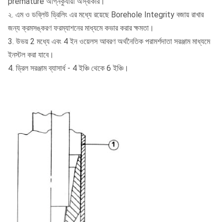
premature অগ্নিকুযায়ী অস্বীকার।
২. এম ও ডব্লিউ ড্রিলিং এর মধ্যে রয়েছে Borehole Integrity বজায় রাখার
জন্য ক্রমসঙ্করণ ফরম্যাশনের মাধ্যমে কভার করার ক্ষমতা।
3. উভয় 2 মধ্যে এবং 4 ইন ওয়েলস আবরণ অর্থনৈতিক পরামর্শদাতা সরঞ্জাম মাধ্যমে
ইনস্টল করা যাবে।
4. ড্রিল সরঞ্জাম ব্যাসার্ধ - 4 ইঞ্চি থেকে 6 ইঞ্চি।