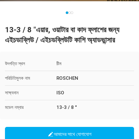
13-3 / 8 "এয়ার, ওয়াটার বা কাদ ফ্লাশের জন্য
এইচডাব্লিউ / এইচডব্লিউটি কাশি অ্যাডভান্সার
উৎপত্তি স্থল
চীন
পরিচিতিমুলক নাম
ROSCHEN
সাক্ষ্যদান
ISO
মডেল নম্বার
13-3 / 8 "
আমাদের সাথে যোগাযোগ