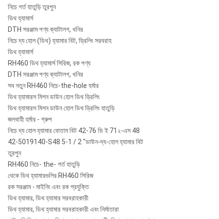
নিচে গর্ত হাতুড়ি তুরপুন
ডিথ হ্যামার্স
DTH সরঞ্জাম পণ্য ক্যাটালগ, খনির
নিচে দ্য হোল (ডিথ) হ্যামার বিট, ড্রিলিং সরবরাহ
ডিথ হ্যামার্স
RH460 ডিথ হ্যামার্স সিরিজ, রক পণ্য
DTH সরঞ্জাম পণ্য ক্যাটালগ, খনির
সব নতুন RH460 নিচে-the-hole হর্মার
ডিথ হ্যামারস মিশন ডাউন হোল ডিথ ড্রিলিং
ডিথ হ্যামারস মিশন ডাউন হোল ডিথ ড্রিলিং হাতুড়ি
জলবাহী হর্মার - গ্রুপ
নিচে দ্য হোল হ্যামার বোতাম বিট 42-76 ডি ই 71২-এস 48
42-5019140-S48 5-1 / 2 "ডাউন-দ্য-হোল হ্যামার বিট
তুরপুন
RH460 নিচে- the- গর্ত হাতুড়ি
থেকে ডিথ হ্যামারগুলির RH460 সিরিজ
রক সরঞ্জাম - মাইনিং এবং রক প্রযুক্তি
ডিথ হ্যামার, ডিথ হ্যামার সরবরাহকারী
ডিথ হ্যামার, ডিথ হ্যামার সরবরাহকারী এবং নির্মাতারা