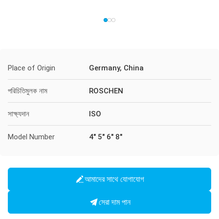
Place of Origin
Germany, China
পরিচিতিমুলক নাম
ROSCHEN
সাক্ষ্যদান
ISO
Model Number
4" 5" 6" 8"
আমাদের সাথে যোগাযোগ
সেরা দাম পান