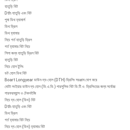
হাতুড়ি বিট
Dth হাতুড়ি এবং বিট
পুমা ডিথ হ্যামার্স
ডিথ ড্রিল
ডিথ হ্যামার
নিচে গর্ত হাতুড়ি ড্রিল
গর্ত হ্যামার বিট নিচে
শিলা জন্য হাতুড়ি ড্রিল বিট
হাতুড়ি বিট
নিচে হোল টুলিং
ডট হোল ডিথ বিট
Boart Longyear ডাউন-দ্য-হোল (DTH) ড্রিলিং সরঞ্জাম যোগ করে
বোটা লংইয়ার ডাউন দ্য হোল (ডি.এ.ডি.) পারসুসিভ বিট ডি.টি.ও. ড্রিলিংয়ের জন্য সর্বোচ্চ
পারফরম্যান্স ও টেকনইজি
নিচে দ্য হোল (ডিথ) বিট
Dth হাতুড়ি এবং বিট
ডিথ ড্রিল
গর্ত হ্যামার বিট নিচে
নিচে দ্য হোল (ডিথ) হ্যামার বিট