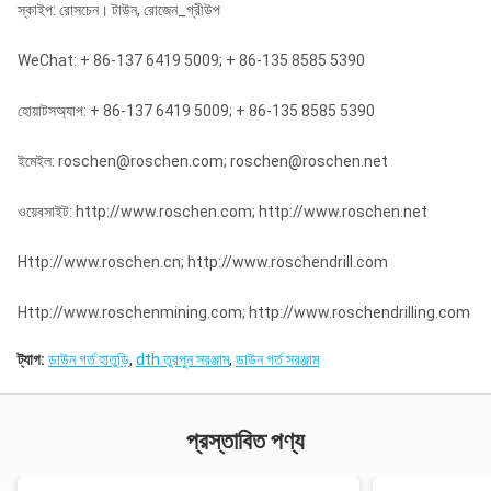
স্কাইপ: রোসচেন। টাউন, রোজেন_গ্রীউপ
WeChat: + 86-137 6419 5009; + 86-135 8585 5390
হোয়াটসঅ্যাপ: + 86-137 6419 5009; + 86-135 8585 5390
ইমেইল: roschen@roschen.com; roschen@roschen.net
ওয়েবসাইট: http://www.roschen.com; http://www.roschen.net
Http://www.roschen.cn; http://www.roschendrill.com
Http://www.roschenmining.com; http://www.roschendrilling.com
ট্যাগ:
ডাউন গর্ত হাতুড়ি
,
dth তুরপুন সরঞ্জাম
,
ডাউন গর্ত সরঞ্জাম
প্রস্তাবিত পণ্য