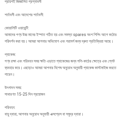
প্রায়শই জিজ্ঞাসিত প্রশ্নাবলী
শর্তাবলী এবং আদেশের শর্তাবলী:
কোয়ালিটি ওয়ারেন্টি:
আমাদের পণ্য উচ্চ মানের ইস্পাত গঠিত হয় এবং সমস্ত spares অংশ শিপিং আগে কঠোর
পরিদর্শন করা হয়। আমরা আপনার অভিযোগ এবং পরামর্শ জন্য দ্রুত প্রতিক্রিয়া আছে।
প্যাকেজ:
পণ্য রক্ষা এবং পরিবহন সময় ক্ষতি এড়াতে প্যাকেজের জন্য পলি-কাঠের ক্ষেত্রে এবং প্লেট
ব্যবহার করে। এছাড়াও আমরা আপনার বিশেষ অনুরোধ অনুযায়ী প্যাকেজ কাস্টমাইজ করতে
পারেন।
উৎপাদন সময়:
সাধারণত 15-25 দিন প্রয়োজন
পরিবহন:
বায়ু দ্বারা, আপনার অনুরোধ অনুযায়ী এক্সপ্রেস বা সমুদ্র দ্বারা।