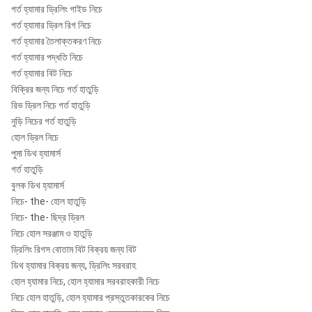
12 "
SD12
5/8
¢
গর্ত হ্যামার ড্রিলিং গাইড নিচে
120
2.5Mpa
"রেগ
445mm
গর্ত হ্যামার ড্রিল রিগ নিচে
গর্ত হ্যামার তৈলাক্তকরণ নিচে
Numa120
গর্ত হ্যামার পদ্ধতি নিচে
গর্ত হ্যামার বিট নিচে
নোট: মেটজেক্ট, রিমেট থ্রেড পাওয়া যায়!
বিক্রির জন্য নিচে গর্ত হাতুড়ি
রিভ ড্রিল নিচে গর্ত হাতুড়ি
নুড়ি নিচের গর্ত হাতুড়ি
হোল ড্রিল নিচে
পুমা ডিথ হ্যামার্স
গর্ত হাতুড়ি
বুলক ডিথ হ্যামার্স
নিচে- the- হোল হাতুড়ি
নিচে- the- ছিদ্র ড্রিল
নিচে হোল সরঞ্জাম ও হাতুড়ি
ড্রিলিং রিগস বোতাম বিট বিক্রয় জন্য বিট
ডিথ হ্যামার বিক্রয় জন্য, ড্রিলিং সরবরাহ
হোল হ্যামার নিচে, হোল হ্যামার সরবরাহকারী নিচে
নিচে হোল হাতুড়ি, হোল হ্যামার প্রস্তুতকারকের নিচে