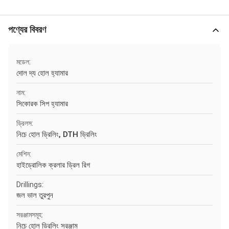
পণ্যের বিবরণ
মডেল:
দোল দ্য হোল হ্যামার
নাম:
সিকোরক সিপ হ্যামার
ড্রিলস:
নিচে হোল ড্রিলিং, DTH ড্রিলিং
মেশিন:
হাইড্রোলিক ক্রলার ড্রিল রিগ
Drillings:
জল ভাল তুরপুন
সরঞ্জামসমূহ:
নিচে হোল ড্রিলিং সরঞ্জাম