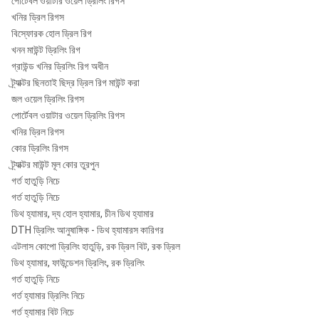
পোর্টেবল ওয়াটার ওয়েল ড্রিলিং রিগস
খনির ড্রিল রিগস
COP84
বিস্ফোরক হোল ড্রিল রিগ
এপিআই
¢ 195-
ROS 82
1.0-
খনন মাউন্ট ড্রিলিং রিগ
8 "
4 1/2
¢
QL80
ROS 84
2.5Mpa
গ্রাউন্ড খনির ড্রিলিং রিগ অধীন
"রেগ
254mm
ট্র্যাক্টর ছিনতাই ছিদ্র ড্রিল রিগ মাউন্ট করা
জল ওয়েল ড্রিলিং রিগস
SD8
পোর্টেবল ওয়াটার ওয়েল ড্রিলিং রিগস
খনির ড্রিল রিগস
SD10
কোর ড্রিলিং রিগস
ট্র্যাক্টর মাউন্ট মূল কোর তুরপুন
API 6
¢ 254-
গর্ত হাতুড়ি নিচে
ROS
1.0-
10 "
Numa100
5/8
¢
গর্ত হাতুড়ি নিচে
100
2.5Mpa
"রেগ
311mm
ডিথ হ্যামার, দ্য হোল হ্যামার, চীন ডিথ হ্যামার
DTH ড্রিলিং আনুষাঙ্গিক - ডিথ হ্যামারস কারিগর
ROS 100
এটলাস কোপো ড্রিলিং হাতুড়ি, রক ড্রিল বিট, রক ড্রিল
ডিথ হ্যামার, ফাউন্ডেশন ড্রিলিং, রক ড্রিলিং
গর্ত হাতুড়ি নিচে
DHD1120
গর্ত হ্যামার ড্রিলিং নিচে
API 6
¢ 305-
গর্ত হ্যামার বিট নিচে
আরএসএস
1.0-