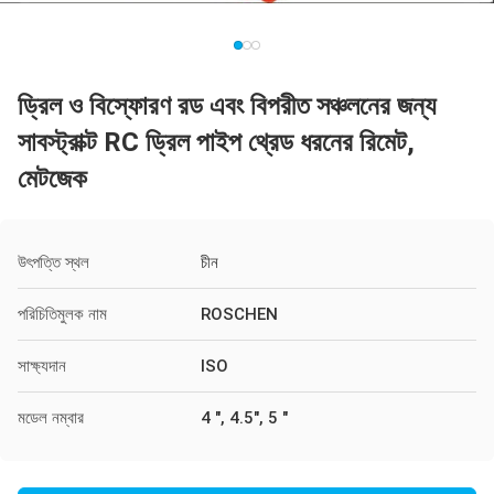
ড্রিল ও বিস্ফোরণ রড এবং বিপরীত সঞ্চলনের জন্য
সাবস্ট্রাক্ট RC ড্রিল পাইপ থ্রেড ধরনের রিমেট,
মেটজেক
উৎপত্তি স্থল
চীন
পরিচিতিমুলক নাম
ROSCHEN
সাক্ষ্যদান
ISO
মডেল নম্বার
4 ", 4.5", 5 "