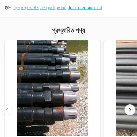
ট্যাগ:
শ্যাঙ্ক অ্যাডাপ্টার
,
টেপযুক্ত ড্রিল বিট
,
drill extension rod
প্রস্তাবিত পণ্য