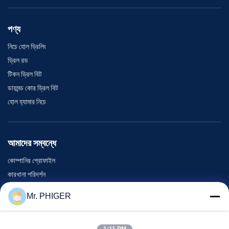
পণ্য
নিচে হোল ড্রিলিং
ড্রিল রড
টিকন ড্রিল বিট
ডায়মন্ড কোর ড্রিল বিট
হোল হ্যামার নিচে
আমাদের সম্বন্ধে
কোম্পানির প্রোফাইল
কারখানা পরিদর্শন
গুণমান নিয়ন্ত্রণ
Mr. PHIGER
সাইট ম্যাপ
আমাদের সাথে যোগাযোগ