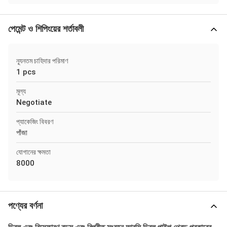
পেমেন্ট ও শিপিংয়ের শর্তাবলী
ন্যূনতম চাহিদার পরিমাণ
1 pcs
মূল্য
Negotiate
প্যাকেজিং বিবরণ
পাঁজা
যোগানের ক্ষমতা
8000
পণ্যের বর্ণনা