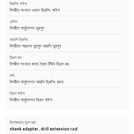
ড্রিলিং পাইপ:
বিপরীত সংবহন ওয়েল ড্রিলিং পাইপ
রেসিন:
বিপরীত সার্কুলেশন তুরপুন
আরসি ড্রিলিং:
বিপরীতে প্রচলন তুরপুন আরসি তুরপুন
ড্রিল রড:
বিপরীত সংবহন জন্য দ্বৈত টিউব ড্রিল রড
নাম:
বিপরীত সার্কুলেশন আরসি ড্রিলিং রডস
ড্রিল পাইপ:
বিপরীত সার্কুলেশন ড্রিল পাইপ
বিশেষভাবে তুলে ধরা:
,
shank adapter
drill extension rod