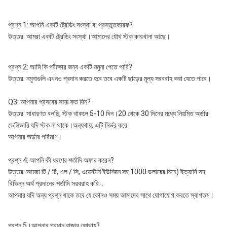
প্রশ্ন 1: আপনি একটি ট্রেডিং সংস্থা বা প্রস্তুতকারক?
উত্তর: আমরা একটি ট্রেডিং সংস্থা।আমাদের যৌথ স্টক কারখানা আছে।
প্রশ্ন 2: আমি কি পরীক্ষার জন্য একটি নমুনা পেতে পারি? 
উত্তর: নমুনাগুলি এখনও প্রদান করতে হবে তবে একটি ছাড়ের মূল্য সরবরাহ করা যেতে পারে।
Q3: আপনার প্রসবের সময় কত দিন?
উত্তর: সাধারণত বলছি, স্টক থাকলে 5-10 দিন।20 থেকে 30 দিনের মধ্যে নিয়মিত অর্ডার 
ডেলিভারি যদি স্টক না থাকে।অন্যথায়, এটি নির্ভর করে
আপনার অর্ডার পরিমাণ।
প্রশ্ন 4: আপনি কী ধরণের শর্তাদি অফার করেন?
উত্তর: আমরা টি / টি, এল / সি, ওয়েস্টার্ন ইউনিয়ন সহ 1000 ডলারের নিচে) ইত্যাদি সহ 
বিভিন্ন অর্থ প্রদানের শর্তাদি সরবরাহ করি .. 
আপনার যদি অন্য প্রশ্ন থাকে তবে যে কোনও সময় আমাদের সাথে যোগাযোগ করতে স্বাগতম।
প্রশ্ন 5।আপনার প্রধান বাজার কোথায়?