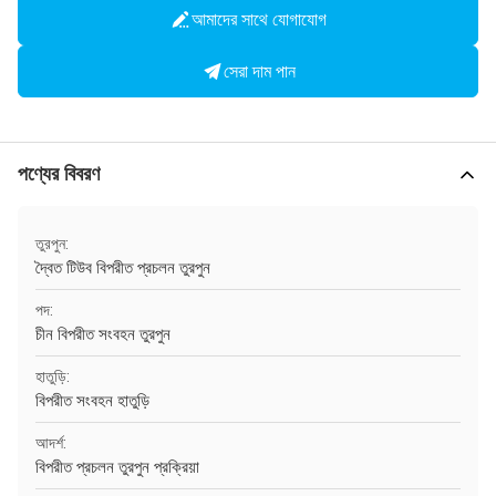
আমাদের সাথে যোগাযোগ
সেরা দাম পান
পণ্যের বিবরণ
তুরপুন:
দ্বৈত টিউব বিপরীত প্রচলন তুরপুন
পদ:
চীন বিপরীত সংবহন তুরপুন
হাতুড়ি:
বিপরীত সংবহন হাতুড়ি
আদর্শ:
বিপরীত প্রচলন তুরপুন প্রক্রিয়া