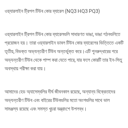
ওয়্যারলাইন ট্রিপল টিউব কোর ব্যারেল (NQ3 HQ3 PQ3)
ওয়্যারলাইন ট্রিপল টিউব কোর ব্যারেলগুলি সাধারণত ভাঙা, ভাঙা গঠনগুলিতে
প্রয়োজন হয়। তারা ওয়্যারলাইন ডাবল টিউব কোর ব্যারেলের ভিত্তিতে একটি
তৃতীয়, বিভক্ত অভ্যন্তরীণ টিউব অন্তর্ভুক্ত করে।এটি পুনরুদ্ধারের পরে
অভ্যন্তরীণ টিউব থেকে পাম্প করা যেতে পারে, যার ফলে কোরটি তার ইন-সিতু
অবস্থায় পরীক্ষা করা যায়।
আমাদের হেড অ্যাসেম্বলির দীর্ঘ জীবনকাল রয়েছে, অন্যান্য বিক্রেতাদের
অভ্যন্তরীণ টিউব এবং বাইরের টিউবগুলির মতো অংশগুলির সাথে ভাল
সামঞ্জস্য রয়েছে এবং সমস্ত খুচরা যন্ত্রাংশে উপলব্ধ।