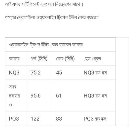
আইএসও সার্টিফিকেট এবং মান নিয়ন্ত্রণের সাথে।
পণ্যের প্রোফাইলঃ ওয়্যারলাইন ট্রিপল টিউব কোর ব্যারেল
ওয়্যারলাইন ট্রিপল টিউব কোর ব্যারেল আকার
আকার
গর্ত (মিমি)
কোর (মিমি)
হেড থ্রেড
NQ3
75.2
45
NQ3 রড বক্স
সদর
দফতর
95.6
61
HQ3 রড বক্স
৩
PQ3
122
83
PQ3 রড বক্স