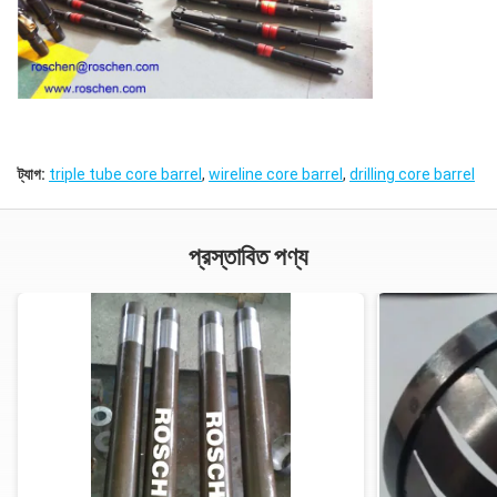
ট্যাগ:
triple tube core barrel
,
wireline core barrel
,
drilling core barrel
প্রস্তাবিত পণ্য