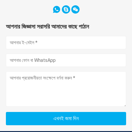
আপনার জিজ্ঞাসা সরাসরি আমাদের কাছে পাঠান
এখনই জমা দিন