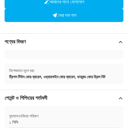
আমাদের সাথে যোগাযোগ
সেরা দাম পান
পণ্যের বিবরণ
বিশেষভাবে তুলে ধরা:
,
,
ট্রিপল টিউব কোর ব্যারেল
ওয়্যারলাইন কোর ব্যারেল
ডায়মন্ড কোর ড্রিল বিট
পেমেন্ট ও শিপিংয়ের শর্তাবলী
ন্যূনতম চাহিদার পরিমাণ
১ পিসি